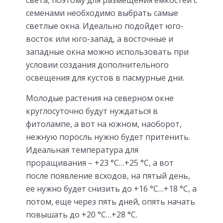
света, поэтому для размещения емкостей с
семенами необходимо выбрать самые
светлые окна. Идеально подойдет юго-
восток или юго-запад, а восточные и
западные окна можно использовать при
условии создания дополнительного
освещения для кустов в пасмурные дни.
Молодые растения на северном окне
круглосуточно будут нуждаться в
фитолампе, а вот на южном, наоборот,
нежную поросль нужно будет притенить.
Идеальная температура для
проращивания – +23 °С…+25 °С, а вот
после появление всходов, на пятый день,
ее нужно будет снизить до +16 °С…+18 °С, а
потом, еще через пять дней, опять начать
повышать до +20 °С…+28 °С.