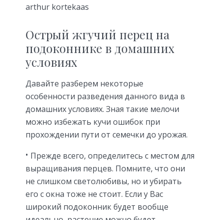
arthur kortekaas
Острый жгучий перец на
подоконнике в домашних
условиях
Давайте разберем некоторые
особенности разведения данного вида в
домашних условиях. Зная такие мелочи
можно избежать кучи ошибок при
прохождении пути от семечки до урожая.
Прежде всего, определитесь с местом для
выращивания перцев. Помните, что они
не слишком светолюбивы, но и убирать
его с окна тоже не стоит. Если у Вас
широкий подоконник будет вообще
идеально, растение можно будет