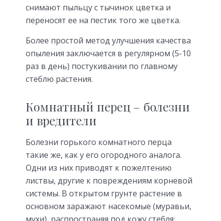
снимают пыльцу с тычинок цветка и
переносят ее на пестик того же цветка.
Более простой метод улучшения качества
опыления заключается в регулярном (5-10
раз в день) постукивании по главному
стеблю растения.
Комнатный перец – болезни
и вредители
Болезни горького комнатного перца
такие же, как у его огородного аналога.
Одни из них приводят к пожелтению
листвы, другие к повреждениям корневой
системы. В открытом грунте растение в
основном заражают насекомые (муравьи,
мухи), распространяя под кожу стебля: