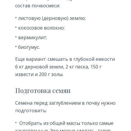
состав почвосмеси:
листовую (дерновую) землю;
кокосовое волокно;
вермикулит;
биогумус.
Еще вариант: смешать в глубокой емкости
6 кг дерновой земли, 2 кг песка, 150 г
извести и 200 г золы.
Подготовка семян
Семена перед заглублением в почву нужно
подготовить:
Отобрать из общей массы только самые
качественные. Это можно сделать, залив