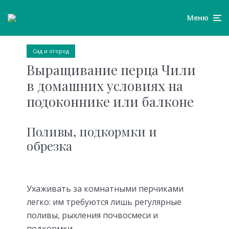
Меню
Сад и огород
Выращивание перца Чили
в домашних условиях на
подоконнике или балконе
Поливы, подкормки и
обрезка
Ухаживать за комнатными перчиками
легко: им требуются лишь регулярные
поливы, рыхления почвосмеси и
подкормки.