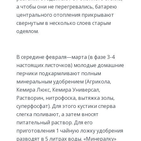
а чтобы они не перегревались, батарею
центрального отопления прикрывают
свернутым в несколько слоев старым
одеялом.
В середине февраля—марта (в фазе 3-4
настоящих листочков) молодые домашние
перчики подкармливают полным
минеральным удобрением (Агрикола,
Кемира Люкс, Кемира Универсал,
Растворин, нитрофоска, вытяжка золы,
суперфосфат). Для этого кустики сперва
слегка поливают, а затем вносят
питательный раствор. Для его
приготовления 1 чайную ложку удобрения
разводят в 5 литрах воды. «Минералку»