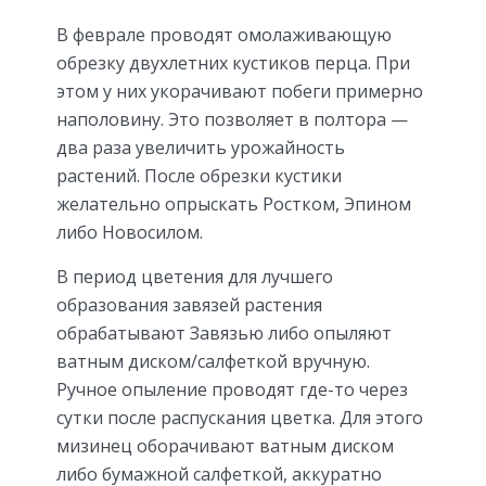
В феврале проводят омолаживающую
обрезку двухлетних кустиков перца. При
этом у них укорачивают побеги примерно
наполовину. Это позволяет в полтора —
два раза увеличить урожайность
растений. После обрезки кустики
желательно опрыскать Ростком, Эпином
либо Новосилом.
В период цветения для лучшего
образования завязей растения
обрабатывают Завязью либо опыляют
ватным диском/салфеткой вручную.
Ручное опыление проводят где-то через
сутки после распускания цветка. Для этого
мизинец оборачивают ватным диском
либо бумажной салфеткой, аккуратно