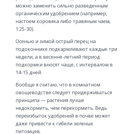
можно заменить сильно разведенным
органическим удобрением (например,
настоем коровяка либо травяным чаем,
1:25-30).
Осенью и зимой острый перец на
подоконнике подкармливают каждые три
недели, а в весенне-летний период
подкормки вносят чаще, с интервалом в
14-15 дней.
Вообще я считаю, что в комнатном
овощеводстве следует придерживаться
принципа — растения лучше
недокормить, чем перекормить. Ведь
переизбыток удобрений в почве может
даже привести к гибели зеленых
питомцев.