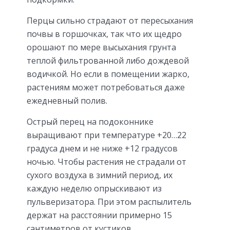
Перцы сильно страдают от пересыхания
почвы в горшочках, так что их щедро
орошают по мере высыхания грунта
теплой фильтрованной либо дождевой
водичкой. Но если в помещении жарко,
растениям может потребоваться даже
ежедневный полив.
Острый перец на подоконнике
выращивают при температуре +20…22
градуса днем и не ниже +12 градусов
ночью. Чтобы растения не страдали от
сухого воздуха в зимний период, их
каждую неделю опрыскивают из
пульверизатора. При этом распылитель
держат на расстоянии примерно 15
сантиметров от кустиков.