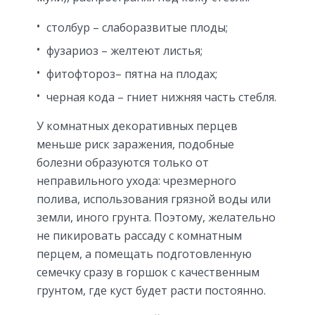
столбур
– слаборазвитые плоды;
фузариоз
– желтеют листья;
фитофтороз
– пятна на плодах;
черная кода
– гниет нижняя часть стебля.
У комнатных декоративных перцев
меньше риск заражения, подобные
болезни образуются только от
неправильного ухода: чрезмерного
полива, использования грязной воды или
земли, иного грунта. Поэтому, желательно
не пикировать рассаду с комнатным
перцем, а помещать подготовленную
семечку сразу в горшок с качественным
грунтом, где куст будет расти постоянно.