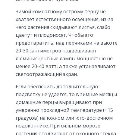
Зимой комнатному острому перцу не
хватает естественного освещения, из-за
чего растения скидывают листья, слабо
цветут и плодоносят. Чтобы это
предотвратить, над перчиками на высоте
20-30 сантиметров подвешивают
люминисцентные лампы мощностью не
менее 20-40 ватт, а также устанавливают
светоотражающий экран.
Если обеспечить дополнительную
подсветку не удается, то в зимние месяцы
домашние перцы выращивают при
умеренно прохладной температуре (+15
градусов) на южном или юго-восточном
подоконнике. При сильном морозе
растения отодвигают от оконного стекла,