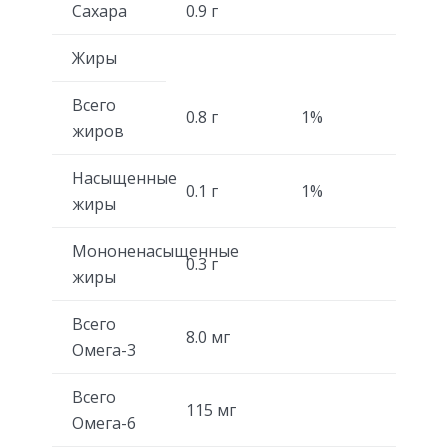
Сахара
0.9 г
Жиры
Всего
0.8 г
1%
жиров
Насыщенные
0.1 г
1%
жиры
Мононенасыщенные
0.3 г
жиры
Всего
8.0 мг
Омега-3
Всего
115 мг
Омега-6