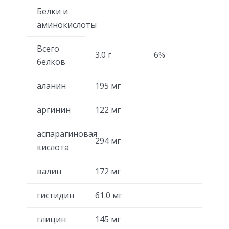
Белки и
аминокислоты
Всего
3.0 г
6%
белков
аланин
195 мг
аргинин
122 мг
аспарагиновая
294 мг
кислота
валин
172 мг
гистидин
61.0 мг
глицин
145 мг