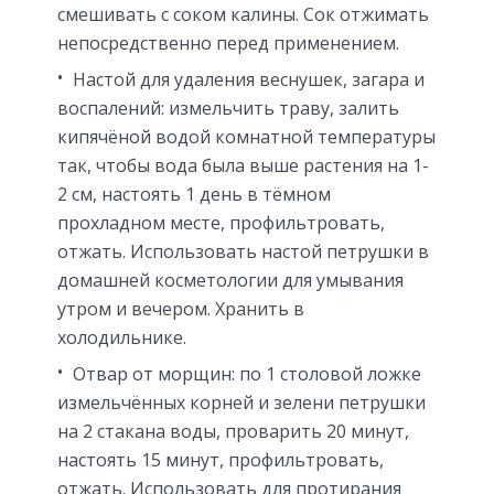
смешивать с соком калины. Сок отжимать
непосредственно перед применением.
Настой для удаления веснушек, загара и
воспалений: измельчить траву, залить
кипячёной водой комнатной температуры
так, чтобы вода была выше растения на 1-
2 см, настоять 1 день в тёмном
прохладном месте, профильтровать,
отжать. Использовать настой петрушки в
домашней косметологии для умывания
утром и вечером. Хранить в
холодильнике.
Отвар от морщин: по 1 столовой ложке
измельчённых корней и зелени петрушки
на 2 стакана воды, проварить 20 минут,
настоять 15 минут, профильтровать,
отжать. Использовать для протирания