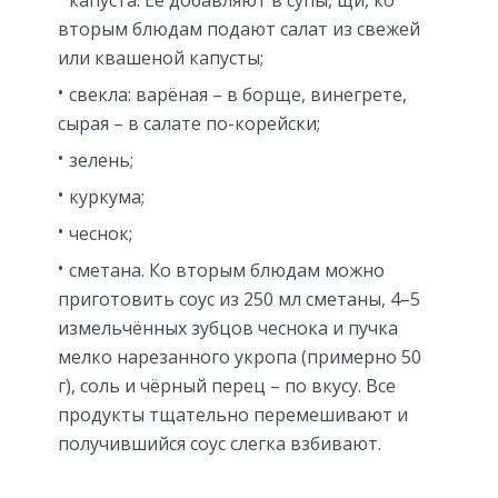
капуста. Её добавляют в супы, щи, ко
вторым блюдам подают салат из свежей
или квашеной капусты;
свекла: варёная – в борще, винегрете,
сырая – в салате по-корейски;
зелень;
куркума;
чеснок;
сметана. Ко вторым блюдам можно
приготовить соус из 250 мл сметаны, 4–5
измельчённых зубцов чеснока и пучка
мелко нарезанного укропа (примерно 50
г), соль и чёрный перец – по вкусу. Все
продукты тщательно перемешивают и
получившийся соус слегка взбивают.