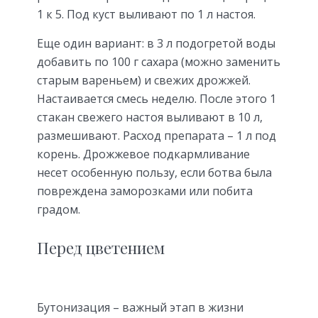
1 к 5. Под куст выливают по 1 л настоя.
Еще один вариант: в 3 л подогретой воды
добавить по 100 г сахара (можно заменить
старым вареньем) и свежих дрожжей.
Настаивается смесь неделю. После этого 1
стакан свежего настоя выливают в 10 л,
размешивают. Расход препарата – 1 л под
корень. Дрожжевое подкармливание
несет особенную пользу, если ботва была
повреждена заморозками или побита
градом.
Перед цветением
Бутонизация – важный этап в жизни