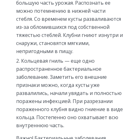
большую часть урожая. Распознать ее
можно потемнению в нижней части
стебля. Со временем кусты разваливаются
из-за обломившихся под собственной
тяжестью стеблей. Клубни гниют изнутри и
снаружи, становятся мягкими,
непригодными в пищу.
Кольцевая гниль — еще одно
распространенное бактериальное
заболевание. Заметить его внешние
признаки можно, когда кусты уже
развалились, начали увядать и полностью
поражены инфекцией. При разрезании
пораженного клубня видно гниение в виде
кольца. Постепенно оно охватывает всю
внутреннюю часть.
Важно! Бактериальные заболевания