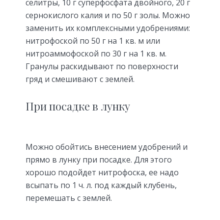
селитры, 10 г суперфосфата двойного, 20 г
сернокислого калия и по 50 г золы. Можно
заменить их комплексными удобрениями:
нитрофоской по 50 г на 1 кв. м или
нитроаммофоской по 30 г на 1 кв. м.
Гранулы раскидывают по поверхности
гряд и смешивают с землей.
При посадке в лунку
Можно обойтись внесением удобрений и
прямо в лунку при посадке. Для этого
хорошо подойдет нитрофоска, ее надо
всыпать по 1 ч. л. под каждый клубень,
перемешать с землей.