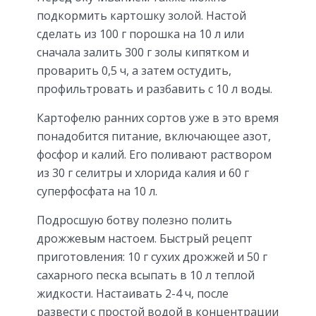
подкормить картошку золой. Настой
сделать из 100 г порошка на 10 л или
сначала залить 300 г золы кипятком и
проварить 0,5 ч, а затем остудить,
профильтровать и разбавить с 10 л воды.
Картофелю ранних сортов уже в это время
понадобится питание, включающее азот,
фосфор и калий. Его поливают раствором
из 30 г селитры и хлорида калия и 60 г
суперфосфата на 10 л.
Подросшую ботву полезно полить
дрожжевым настоем. Быстрый рецепт
приготовления: 10 г сухих дрожжей и 50 г
сахарного песка всыпать в 10 л теплой
жидкости. Настаивать 2-4 ч, после
развести с простой водой в концентрации