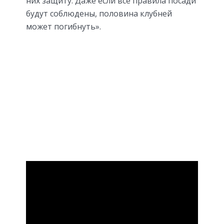
них защиту. Даже если все правила посади
будут соблюдены, половина клубней
может погибнуть».