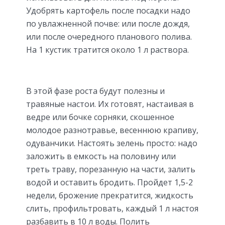
Удобрять картофель после посадки надо
по увлажненной почве: или после дождя,
или после очередного планового полива.
На 1 кустик тратится около 1 л раствора.
В этой фазе роста будут полезны и
травяные настои. Их готовят, настаивая в
ведре или бочке сорняки, скошенное
молодое разнотравье, весеннюю крапиву,
одуванчики. Настоять зелень просто: надо
заложить в емкость на половину или
треть траву, порезанную на части, залить
водой и оставить бродить. Пройдет 1,5-2
недели, брожение прекратится, жидкость
слить, профильтровать, каждый 1 л настоя
разбавить в 10 л воды. Полить