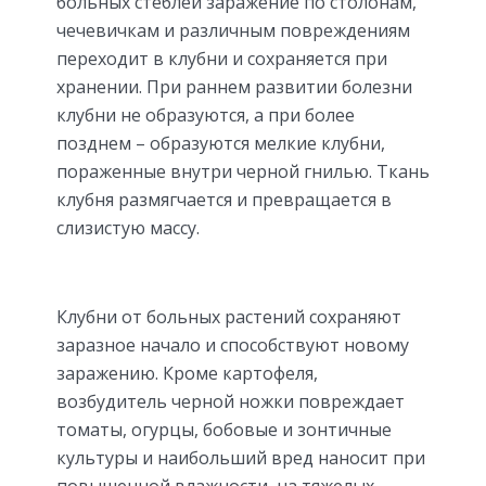
больных стеблей заражение по столонам,
чечевичкам и различным повреждениям
переходит в клубни и сохраняется при
хранении. При раннем развитии болезни
клубни не образуются, а при более
позднем – образуются мелкие клубни,
пораженные внутри черной гнилью. Ткань
клубня размягчается и превращается в
слизистую массу.
Клубни от больных растений сохраняют
заразное начало и способствуют новому
заражению. Кроме картофеля,
возбудитель черной ножки повреждает
томаты, огурцы, бобовые и зонтичные
культуры и наибольший вред наносит при
повышенной влажности, на тяжелых