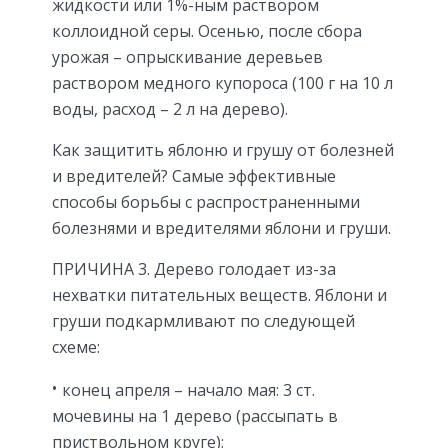
жидкости или 1%-ным раствором
коллоидной серы. Осенью, после сбора
урожая – опрыскивание деревьев
раствором медного купороса (100 г на 10 л
воды, расход – 2 л на дерево).
Как защитить яблоню и грушу от болезней
и вредителей? Самые эффективные
способы борьбы с распространенными
болезнями и вредителями яблони и груши.
ПРИЧИНА 3. Дерево голодает из-за
нехватки питательных веществ. Яблони и
груши подкармливают по следующей
схеме:
конец апреля – начало мая: 3 ст.
мочевины на 1 дерево (рассыпать в
приствольном круге);