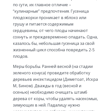
по сути, их главное отличие –
“кулинарные” предпочтения. Гусеница
плодожорки проникает в яблоко или
грушу и питается содержимым
сердцевины, от чего плоды начинают
сохнуть и преждевременно опадать. Одна,
казалось бы, небольшая гусеница за свой
жизненный цикл способна повредить 2-5
плодов.
Меры борьбы. Ранней весной (на стадии
зеленого конуса) проведите обработку
деревьев инсектицидом (Диметоат, Искра
М, Бином). Дважды в год (весной и
осенью) необходимо очищать штамб
дерева от коры, чтобы удалять насекомых,
зимующих в ней. Падалицу нужно