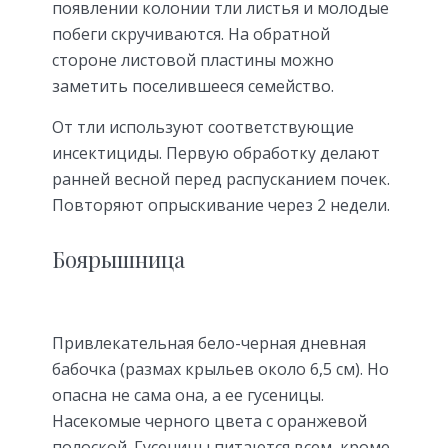
появлении колонии тли листья и молодые
побеги скручиваются. На обратной
стороне листовой пластины можно
заметить поселившееся семейство.
От тли используют соответствующие
инсектициды. Первую обработку делают
ранней весной перед распусканием почек.
Повторяют опрыскивание через 2 недели.
Боярышница
Привлекательная бело-черная дневная
бабочка (размах крыльев около 6,5 см). Но
опасна не сама она, а ее гусеницы.
Насекомые черного цвета с оранжевой
полоской. Гусеницы питаются всем, кроме