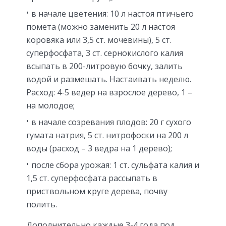
в начале цветения: 10 л настоя птичьего
помета (можно заменить 20 л настоя
коровяка или 3,5 ст. мочевины), 5 ст.
суперфосфата, 3 ст. сернокислого калия
всыпать в 200-литровую бочку, залить
водой и размешать. Настаивать неделю.
Расход: 4-5 ведер на взрослое дерево, 1 –
на молодое;
в начале созревания плодов: 20 г сухого
гумата натрия, 5 ст. нитрофоски на 200 л
воды (расход – 3 ведра на 1 дерево);
после сбора урожая: 1 ст. сульфата калия и
1,5 ст. суперфосфата рассыпать в
приствольном круге дерева, почву
полить.
Дополнительно каждые 3-4 года под