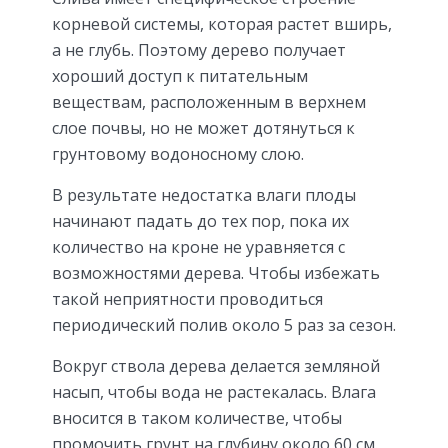
корневой системы, которая растет вширь,
а не глубь. Поэтому дерево получает
хороший доступ к питательным
веществам, расположенным в верхнем
слое почвы, но не может дотянуться к
грунтовому водоносному слою.
В результате недостатка влаги плоды
начинают падать до тех пор, пока их
количество на кроне не уравняется с
возможностями дерева. Чтобы избежать
такой неприятности проводиться
периодический полив около 5 раз за сезон.
Вокруг ствола дерева делается земляной
насып, чтобы вода не растекалась. Влага
вносится в таком количестве, чтобы
промочить грунт на глубину около 60 см.