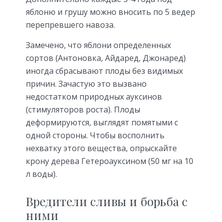
яблоню и грушу можно вносить по 5 ведер
перепревшего навоза.
Замечено, что яблони определенных
сортов (Антоновка, Айдаред, Джонаред)
иногда сбрасывают плоды без видимых
причин. Зачастую это вызвано
недостатком природных ауксинов
(стимуляторов роста). Плоды
деформируются, выглядят помятыми с
одной стороны. Чтобы восполнить
нехватку этого вещества, опрыскайте
крону дерева Гетероауксином (50 мг на 10
л воды).
Вредители сливы и борьба с
ними