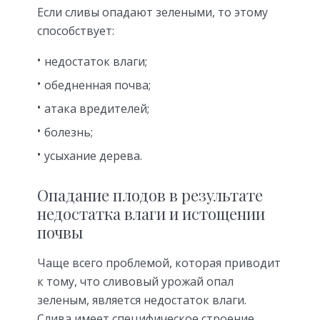
Если сливы опадают зелеными, то этому
способствует:
недостаток влаги;
обедненная почва;
атака вредителей;
болезнь;
усыхание дерева.
Опадание плодов в результате
недостатка влаги и истощении
почвы
Чаще всего проблемой, которая приводит
к тому, что сливовый урожай опал
зеленым, является недостаток влаги.
Слива имеет специфическое строение