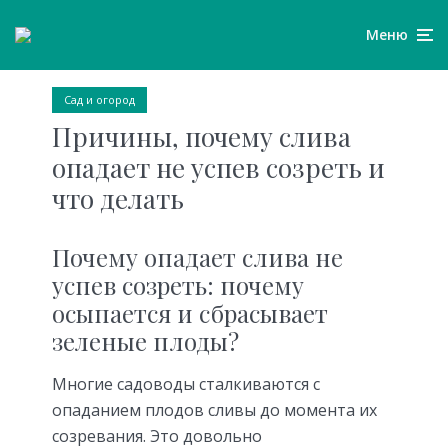
Меню
Сад и огород
Причины, почему слива
опадает не успев созреть и
что делать
Почему опадает слива не
успев созреть: почему
осыпается и сбрасывает
зеленые плоды?
Многие садоводы сталкиваются с
опаданием плодов сливы до момента их
созревания. Это довольно