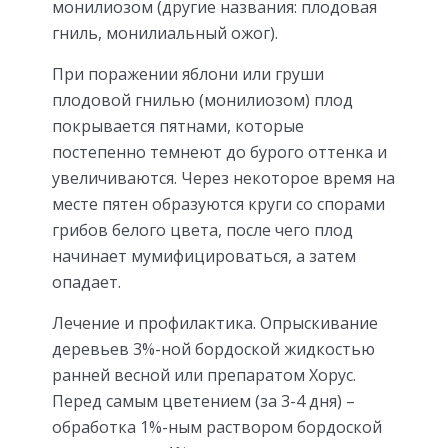
монилиозом (другие названия: плодовая
гниль, монилиальный ожог).
При поражении яблони или груши
плодовой гнилью (монилиозом) плод
покрывается пятнами, которые
постепенно темнеют до бурого оттенка и
увеличиваются. Через некоторое время на
месте пятен образуются круги со спорами
грибов белого цвета, после чего плод
начинает мумифицироваться, а затем
опадает.
Лечение и профилактика. Опрыскивание
деревьев 3%-ной бордоской жидкостью
ранней весной или препаратом Хорус.
Перед самым цветением (за 3-4 дня) –
обработка 1%-ным раствором бордоской