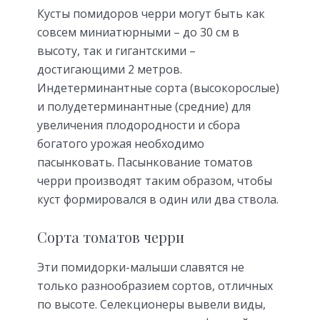
Кусты помидоров черри могут быть как
совсем миниатюрными – до 30 см в
высоту, так и гигантскими –
достигающими 2 метров.
Индетерминантные сорта (высокорослые)
и полудетерминантные (средние) для
увеличения плодородности и сбора
богатого урожая необходимо
пасынковать. Пасынкование томатов
черри производят таким образом, чтобы
куст формировался в один или два ствола.
Сорта томатов черри
Эти помидорки-малыши славятся не
только разнообразием сортов, отличных
по высоте. Селекционеры вывели виды,