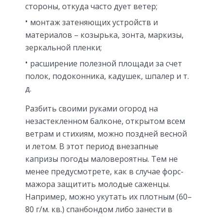
стороны, откуда часто дует ветер;
монтаж затеняющих устройств и
материалов – козырька, зонта, маркизы,
зеркальной пленки;
расширение полезной площади за счет
полок, подоконника, кадушек, шпалер и т.
д.
Разбить своими руками огород на
незастекленном балконе, открытом всем
ветрам и стихиям, можно поздней весной
и летом. В этот период внезапные
капризы погоды маловероятны. Тем не
менее предусмотрете, как в случае форс-
мажора защитить молодые саженцы.
Например, можно укутать их плотным (60–
80 г/м. кв.) спанбондом либо занести в