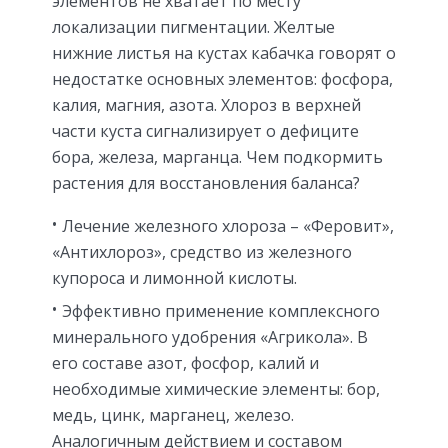
элементов не хватает по месту
локализации пигментации. Желтые
нижние листья на кустах кабачка говорят о
недостатке основных элементов: фосфора,
калия, магния, азота. Хлороз в верхней
части куста сигнализирует о дефиците
бора, железа, марганца. Чем подкормить
растения для восстановления баланса?
Лечение железного хлороза – «Феровит»,
«Антихлороз», средство из железного
купороса и лимонной кислоты.
Эффективно применение комплексного
минерального удобрения «Агрикола». В
его составе азот, фосфор, калий и
необходимые химические элементы: бор,
медь, цинк, марганец, железо.
Аналогичным действием и составом