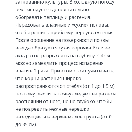
загниванию культуры. В холодную погоду
рекомендуется дополнительно
обогревать теплицу и растения.
Чередовать влажные и «сухие» поливы,
чтобы решить проблему переувлажнения.
После орошения на поверхности почвы
всегда образуется сухая корочка. Если её
аккуратно разрыхлить на глубину 3-4 см,
можно замедлить процесс испарения
влаги в 2 раза. При этом стоит учитывать,
что корни растения широко
распространяются от стебля (от 1 до 1,5 м),
поэтому рыхлить почву следует на разном
расстоянии от него, но не глубоко, чтобы
не повредить нежные черешки,
находящиеся в верхнем слое грунта (от 0
до 35 см).