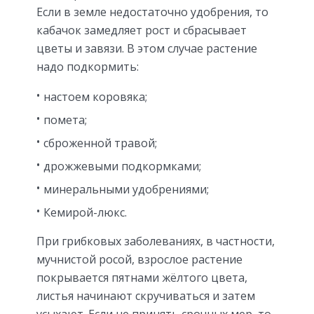
Если в земле недостаточно удобрения, то
кабачок замедляет рост и сбрасывает
цветы и завязи. В этом случае растение
надо подкормить:
настоем коровяка;
помета;
сброженной травой;
дрожжевыми подкормками;
минеральными удобрениями;
Кемирой-люкс.
При грибковых заболеваниях, в частности,
мучнистой росой, взрослое растение
покрывается пятнами жёлтого цвета,
листья начинают скручиваться и затем
усыхают. Если не принять срочных мер, то