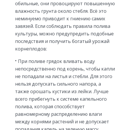
обильные, они провоцируют повышенную
влажность грунта около стебля. Всё это
неминуемо приводит к гниению самих
завязей. Если соблюдать правила полива
культуры, можно предупредить подобные
последствия и получить богатый урожай
корнеплодов:
При поливе грядок вливать воду
непосредственно под корень, чтобы капли
не попадали на листья и стебли. Для этого
нельзя допускать сильного напора, а
также орошать кустики из лейки. Лучше
всего прибегнуть к системе капельного
полива, которая способствует
равномерному распределению влаги
между корнями растений и не допускает
попадания капель на зеленую массу.