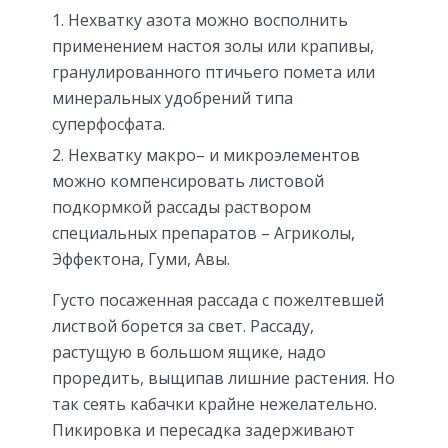
Нехватку азота можно восполнить
применением настоя золы или крапивы,
гранулированного птичьего помета или
минеральных удобрений типа
суперфосфата.
Нехватку макро– и микроэлементов
можно компенсировать листовой
подкормкой рассады раствором
специальных препаратов – Агриколы,
Эффектона, Гуми, Авы.
Густо посаженная рассада с пожелтевшей
листвой борется за свет. Рассаду,
растущую в большом ящике, надо
проредить, выщипав лишние растения. Но
так сеять кабачки крайне нежелательно.
Пикировка и пересадка задерживают