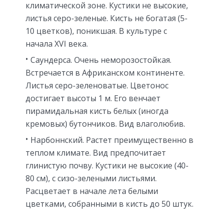
климатической зоне. Кустики не высокие,
листья серо-зеленые. Кисть не богатая (5-
10 цветков), поникшая. В культуре с
начала XVI века.
Саундерса. Очень неморозостойкая.
Встречается в Африканском континенте.
Листья серо-зеленоватые. Цветонос
достигает высоты 1 м. Его венчает
пирамидальная кисть белых (иногда
кремовых) бутончиков. Вид влаголюбив.
Нарбоннский. Растет преимущественно в
теплом климате. Вид предпочитает
глинистую почву. Кустики не высокие (40-
80 см), с сизо-зелеными листьями.
Расцветает в начале лета белыми
цветками, собранными в кисть до 50 штук.