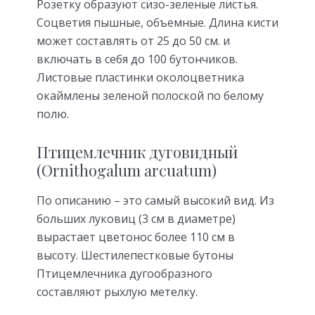
Розетку образуют сизо-зеленые листья.
Соцветия пышные, объемные. Длина кисти
может составлять от 25 до 50 см. и
включать в себя до 100 бутончиков.
Листовые пластинки околоцветника
окаймлены зеленой полоской по белому
полю.
Птицемлечник дуговидный
(Ornithogalum arcuatum)
По описанию – это самый высокий вид. Из
больших луковиц (3 см в диаметре)
вырастает цветонос более 110 см в
высоту. Шестилепестковые бутоны
Птицемлечника дугообразного
составляют рыхлую метелку.