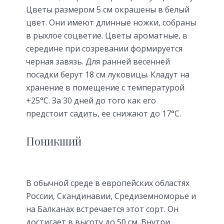
Цветы размером 5 см окрашены в белый
цвет. Они имеют длинные ножки, собраны
в рыхлое соцветие. Цветы ароматные, в
середине при созревании формируется
черная завязь. Для ранней весенней
посадки берут 18 см луковицы. Кладут на
хранение в помещение с температурой
+25°С. За 30 дней до того как его
предстоит садить, ее снижают до 17°С.
Поникший
В обычной среде в европейских областях
России, Скандинавии, Средиземноморье и
на Балканах встречается этот сорт. Он
достигает в высоту до 50 см. Внутри