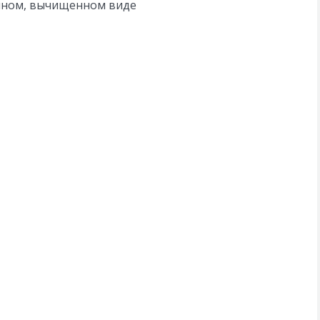
енном, вычищенном виде