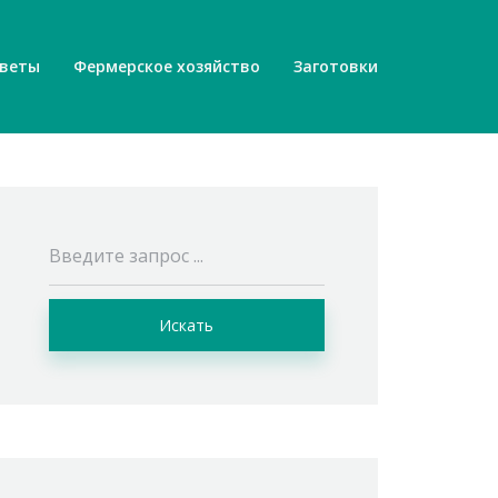
веты
Фермерское хозяйство
Заготовки
Искать