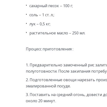
сахарный песок – 100 г;
соль – 1 ст. л.;
лук – 0,5 кг;
растительное масло – 250 мл.
Процесс приготовления :
Предварительно замоченный рис залить
полуготовности. После закипания потребуе
Подготовленные овощи нарезать прои
эмалированной посуде.
Поставить на средний огонь, довести д
около 20 минут.