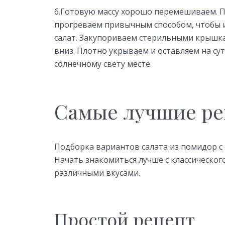
6.Готовую массу хорошо перемешиваем. 
прогреваем привычным способом, чтобы и
салат. Закупориваем стерильными крышк
вниз. Плотно укрываем и оставляем на су
солнечному свету месте.
Самые лучшие р
Подборка вариантов салата из помидор с
Начать знакомиться лучше с классического
различными вкусами.
Простой рецепт