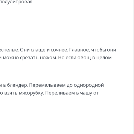
 полулитровая.
спелые. Они слаще и сочнее. Главное, чтобы они
и можно срезать ножом. Но если овощ в целом
ем в блендер. Перемалываем до однородной
о взять мясорубку. Переливаем в чашу от