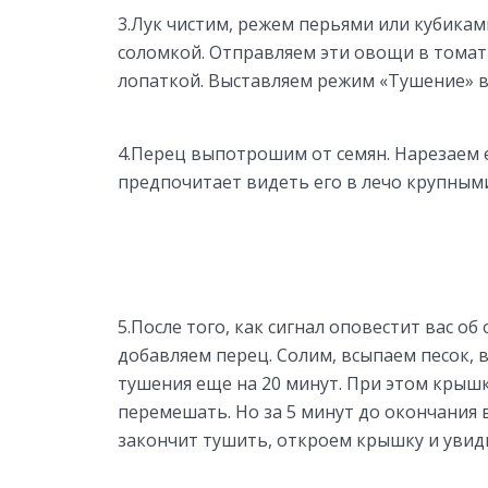
3.Лук чистим, режем перьями или кубикам
соломкой. Отправляем эти овощи в тома
лопаткой. Выставляем режим «Тушение» в
4.Перец выпотрошим от семян. Нарезаем 
предпочитает видеть его в лечо крупными
5.После того, как сигнал оповестит вас о
добавляем перец. Солим, всыпаем песок,
тушения еще на 20 минут. При этом крышк
перемешать. Но за 5 минут до окончания в
закончит тушить, откроем крышку и увиди