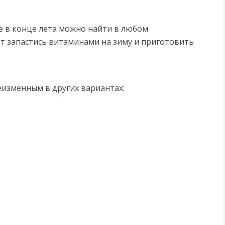
е в конце лета можно найти в любом
оит запастись витаминами на зиму и приготовить
еизменным в других вариантах: