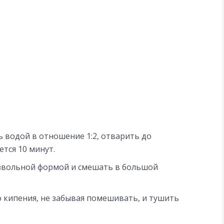
 водой в отношение 1:2, отварить до
тся 10 минут.
звольной формой и смешать в большой
о кипения, не забывая помешивать, и тушить