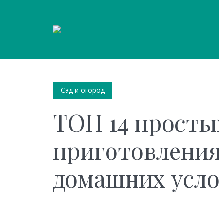
Сад и огород
ТОП 14 просты
приготовления
домашних усл