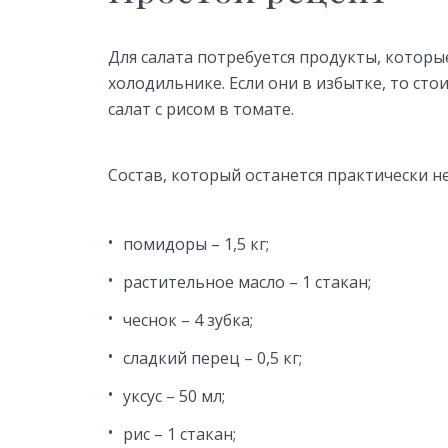
Для салата потребуется продукты, которы
холодильнике. Если они в избытке, то ст
салат с рисом в томате.
Состав, который останется практически н
помидоры – 1,5 кг;
растительное масло – 1 стакан;
чеснок – 4 зубка;
сладкий перец – 0,5 кг;
уксус – 50 мл;
рис – 1 стакан;