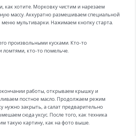
и, как хотите. Морковку чистим и нарезаем
тную массу. Аккуратно размешиваем специальной
 меню мультиварки. Нажимаем кнопку старта.
его произвольными кусками. Кто-то
 ломтями, кто-то помельче.
б окончании работы, открываем крышку и
 вливаем постное масло. Продолжаем режим
у нужно закрыть, а салат предварительно
мешаем сюда уксус. После того, как техника
м такую картину, как на фото выше.