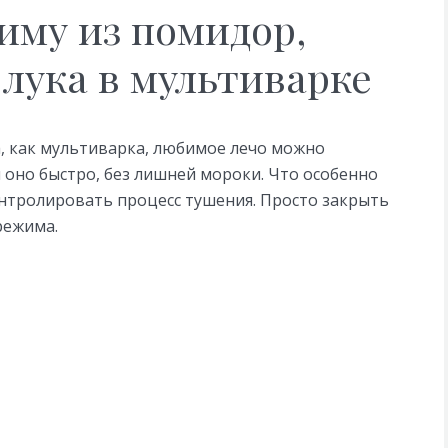
зиму из помидор,
 лука в мультиварке
а, как мультиварка, любимое лечо можно
я оно быстро, без лишней мороки. Что особенно
контролировать процесс тушения. Просто закрыть
режима.