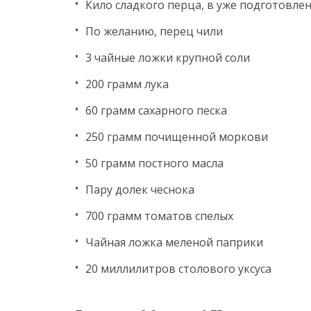
Кило сладкого перца, в уже подготовл
По желанию, перец чили
3 чайные ложки крупной соли
200 грамм лука
60 грамм сахарного песка
250 грамм почищенной моркови
50 грамм постного масла
Пару долек чеснока
700 грамм томатов спелых
Чайная ложка меленой паприки
20 миллилитров столового уксуса