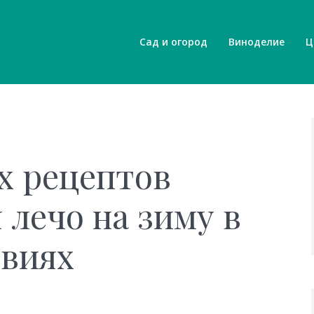
Сад и огород
Виноделие
Ц
х рецептов
 лечо на зиму в
овиях