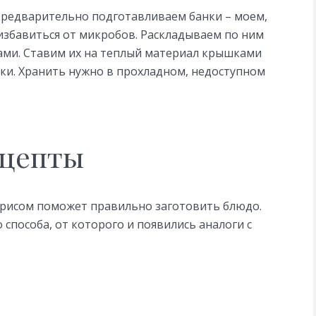
Предварительно подготавливаем банки – моем,
збавиться от микробов. Раскладываем по ним
ами. Ставим их на теплый материал крышками
тки. Хранить нужно в прохладном, недоступном
ецепты
 рисом поможет правильно заготовить блюдо.
 способа, от которого и появились аналоги с