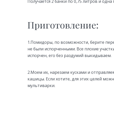
Получается 2 банки по 0,75 литров и одна
Приготовление:
1.Помидоры, по возможности, берите пере
не были испорченными. Все плохие участк
испорчен, его без раздумий выкидываем.
2.Моем их, нарезаем кусками и отправля
кашицы. Если хотите, для этих целей можн
мультиварки.