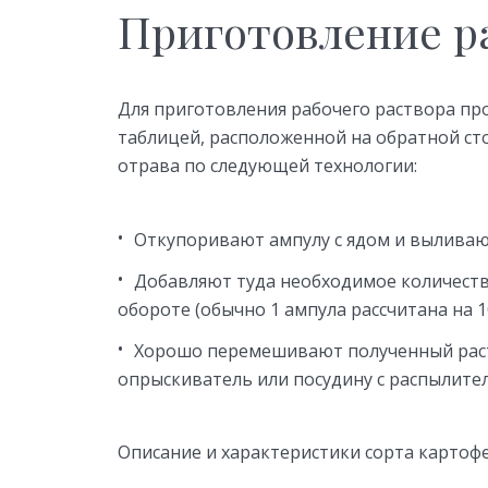
Приготовление р
Для приготовления рабочего раствора п
таблицей, расположенной на обратной сто
отрава по следующей технологии:
Откупоривают ампулу с ядом и выливаю
Добавляют туда необходимое количеств
обороте (обычно 1 ампула рассчитана на 1
Хорошо перемешивают полученный раст
опрыскиватель или посудину с распылите
Описание и характеристики сорта картоф