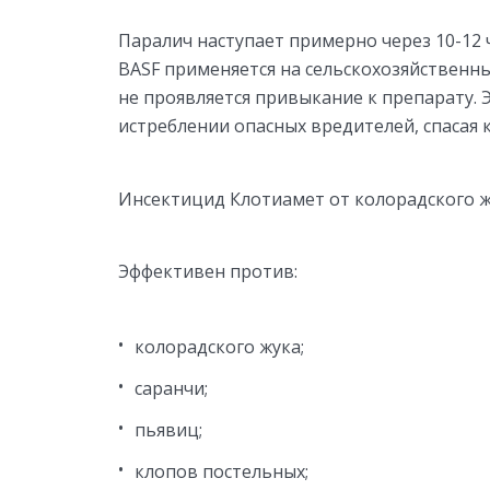
Паралич наступает примерно через 10-12 ч
BASF применяется на сельскохозяйственны
не проявляется привыкание к препарату. 
истреблении опасных вредителей, спасая 
Инсектицид Клотиамет от колорадского ж
Эффективен против:
колорадского жука;
саранчи;
пьявиц;
клопов постельных;