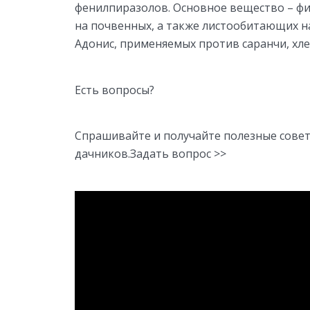
фенилпиразолов. Основное вещество – ф
на почвенных, а также листообитающих на
Адонис, применяемых против саранчи, хл
Есть вопросы?
Спрашивайте и получайте полезные сове
дачников.Задать вопрос >>