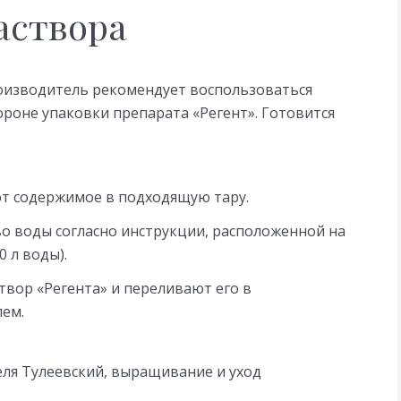
аствора
роизводитель рекомендует воспользоваться
роне упаковки препарата «Регент». Готовится
т содержимое в подходящую тару.
о воды согласно инструкции, расположенной на
0 л воды).
вор «Регента» и переливают его в
лем.
еля Тулеевский, выращивание и уход