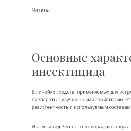
Читать
Основные характ
инсектицида
В линейке средств, применяемых для ист
препараты с улучшенными свойствами. Это
резистентность к используемым составам,
Инсектицид Регент от колорадского жука о