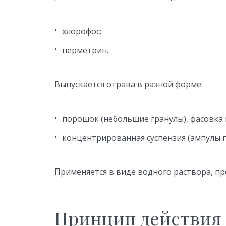
хлорофос;
перметрин.
Выпускается отрава в разной форме:
порошок (небольшие гранулы), фасовка 
концентрированная суспензия (ампулы по
Применяется в виде водного раствора, п
Принцип действия 