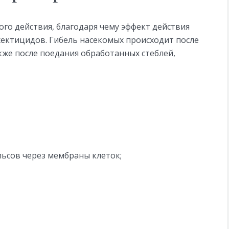
го действия, благодаря чему эффект действия
сектицидов. Гибель насекомых происходит после
акже после поедания обработанных стеблей,
ьсов через мембраны клеток;