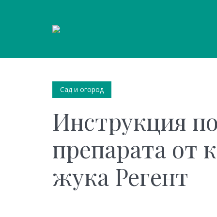
Сад и огород
Инструкция п
препарата от 
жука Регент