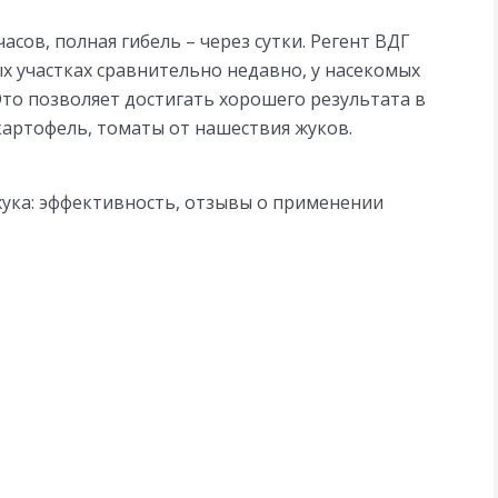
асов, полная гибель – через сутки. Регент ВДГ
х участках сравнительно недавно, у насекомых
Это позволяет достигать хорошего результата в
картофель, томаты от нашествия жуков.
ука: эффективность, отзывы о применении