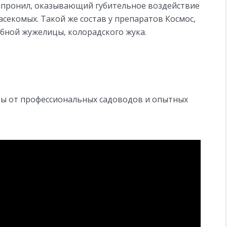
ипронил, оказывающий губительное воздействие
секомых. Такой же состав у препаратов Космос,
ебной жужелицы, колорадского жука.
ты от профессиональных садоводов и опытных