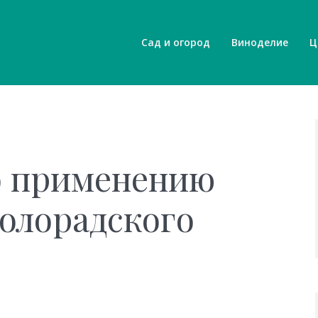
Сад и огород
Виноделие
Ц
о применению
колорадского