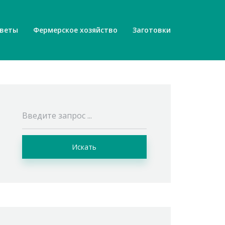
веты
Фермерское хозяйство
Заготовки
Искать