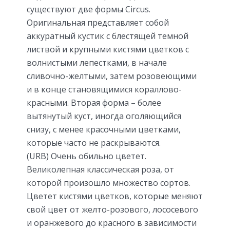
существуют две формы Circus.
Оригинальная представляет собой
аккуратный кустик с блестящей темной
листвой и крупными кистями цветков с
волнистыми лепестками, в начале
сливочно-желтыми, затем розовеющими
и в конце становящимися кораллово-
красными. Вторая форма – более
вытянутый куст, иногда оголяющийся
снизу, с менее красочными цветками,
которые часто не раскрываются.
(URB) Очень обильно цветет.
Великолепная классическая роза, от
которой произошло множество сортов.
Цветет кистями цветков, которые меняют
свой цвет от желто-розового, лососевого
и оранжевого до красного в зависимости