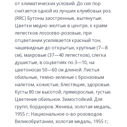
от климатических условий. До сих пор
считается одной из лучших клумбовых роз.
(RRC) Бутоны заостренные, вытянутые.
Цветки медно-желтые в центре, к краям
лепестков лососево-розовые, при
отцветании усиливается красный тон,
чашевидные до открытых, крупные (7—8
см), махровые (37—40 лепестков), слегка
душистые, в соцветиях по 3—10, на
цветоносах 50—60 см длиной. Листья
обильные, темно-зеленые с бронзовым
налетом, кожистые, блестящие, здоровые.
Кусты 80 см высотой, пряморослые, густые.
Цветение обильное. Зимостойкий. Для
групп, бордюров. Женева, золотая медаль,
1955 г.; Национальное о-во розоводов
Великобритании, золотая медаль, 1955 г.;