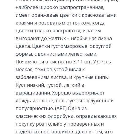
наиболее широко распространенная,
имеет оранжевые цветки с красноватыми
краями и розоватым оттенком, когда
цветки только раскроются, и затем
выгорают до желтых – необычная смена
цвета. Цветки густомахровые, округлой
формы, с волнистыми лепестками.
Появляются в кистях по 3-11 шт. У Circus
мелкая, темная, устойчивая к
заболеваниям листва, и крупные шипы.
Куст низкий, густой, легкий в
выращивании. Хорошо выдерживает
дождь и солнце, пользуется заслуженной
популярностью. (ARE) Одна из
классических флорибунд, оправдывающая
покупку роз только у проверенных и
надежных поставщиков. Дело в том, что