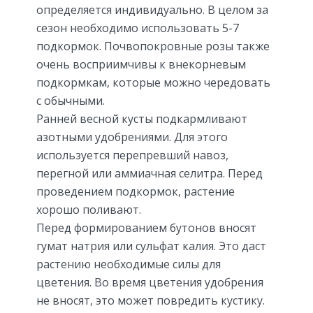
определяется индивидуально. В целом за
сезон необходимо использовать 5-7
подкормок. Почвопокровные розы также
очень восприимчивы к внекорневым
подкормкам, которые можно чередовать
с обычными.
Ранней весной кусты подкармливают
азотными удобрениями. Для этого
используется перепревший навоз,
перегной или аммиачная селитра. Перед
проведением подкормок, растение
хорошо поливают.
Перед формированием бутонов вносят
гумат натрия или сульфат калия. Это даст
растению необходимые силы для
цветения. Во время цветения удобрения
не вносят, это может повредить кустику.