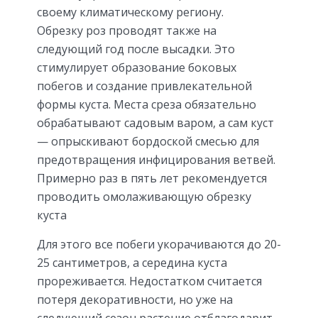
своему климатическому региону.
Обрезку роз проводят также на
следующий год после высадки. Это
стимулирует образование боковых
побегов и создание привлекательной
формы куста. Места среза обязательно
обрабатывают садовым варом, а сам куст
— опрыскивают бордоской смесью для
предотвращения инфицирования ветвей.
Примерно раз в пять лет рекомендуется
проводить омолаживающую обрезку
куста
Для этого все побеги укорачиваются до 20-
25 сантиметров, а середина куста
прореживается. Недостатком считается
потеря декоративности, но уже на
следующий сезон растение отблагодарит