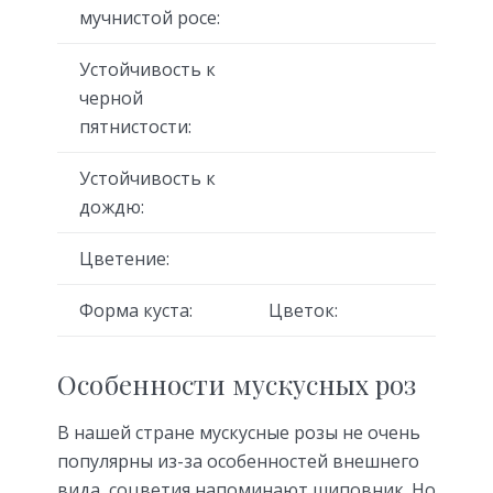
мучнистой росе:
Устойчивость к
черной
пятнистости:
Устойчивость к
дождю:
Цветение:
Форма куста:
Цветок:
Особенности мускусных роз
В нашей стране мускусные розы не очень
популярны из-за особенностей внешнего
вида, соцветия напоминают шиповник. Но