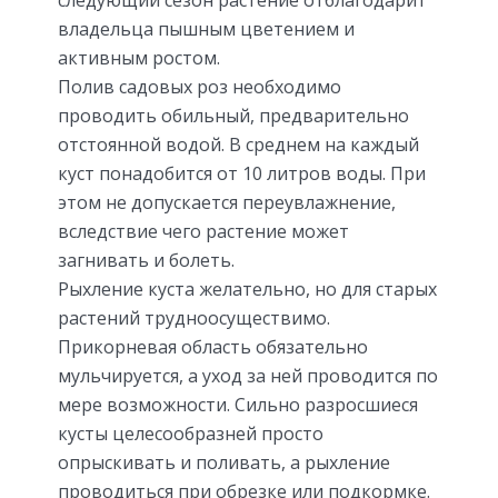
владельца пышным цветением и
активным ростом.
Полив садовых роз необходимо
проводить обильный, предварительно
отстоянной водой. В среднем на каждый
куст понадобится от 10 литров воды. При
этом не допускается переувлажнение,
вследствие чего растение может
загнивать и болеть.
Рыхление куста желательно, но для старых
растений трудноосуществимо.
Прикорневая область обязательно
мульчируется, а уход за ней проводится по
мере возможности. Сильно разросшиеся
кусты целесообразней просто
опрыскивать и поливать, а рыхление
проводиться при обрезке или подкормке.