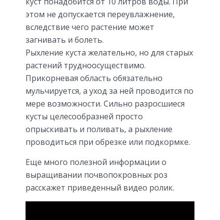
куст понадобится от 10 литров воды. При
этом не допускается переувлажнение,
вследствие чего растение может
загнивать и болеть.
Рыхление куста желательно, но для старых
растений трудноосуществимо.
Прикорневая область обязательно
мульчируется, а уход за ней проводится по
мере возможности. Сильно разросшиеся
кусты целесообразней просто
опрыскивать и поливать, а рыхление
проводиться при обрезке или подкормке.
Еще много полезной информации о
выращивании почвопокровных роз
расскажет приведенный видео ролик.