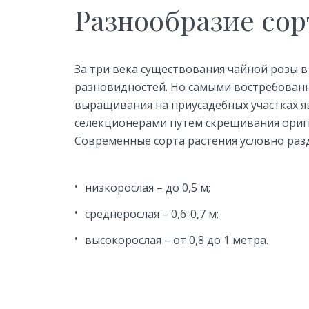
Разнообразие сор
За три века существования чайной розы 
разновидностей. Но самыми востребован
выращивания на приусадебных участках 
селекционерами путем скрещивания ориги
Современные сорта растения условно разд
низкорослая – до 0,5 м;
среднерослая – 0,6-0,7 м;
высокорослая – от 0,8 до 1 метра.