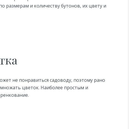
по размерам и количеству бутонов, их цвету и
тка
ожет не понравиться садоводу, поэтому рано
азмножать цветок. Наиболее простым и
еренкование.