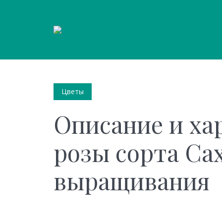
Цветы
Описание и ха
розы сорта Са
выращивания