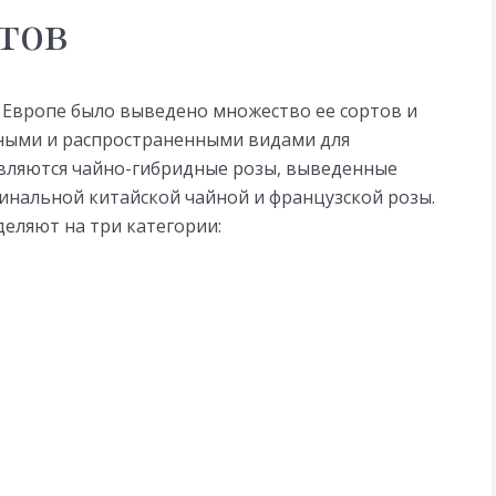
тов
в Европе было выведено множество ее сортов и
ными и распространенными видами для
являются чайно-гибридные розы, выведенные
нальной китайской чайной и французской розы.
еляют на три категории: