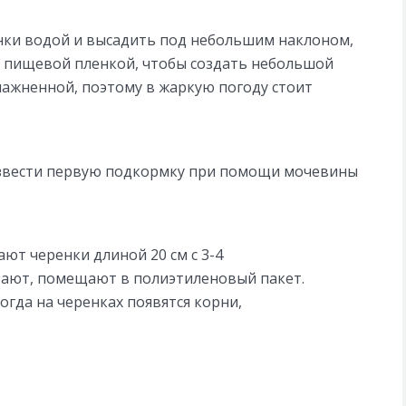
нки водой и высадить под небольшим наклоном,
и пищевой пленкой, чтобы создать небольшой
лажненной, поэтому в жаркую погоду стоит
извести первую подкормку при помощи мочевины
ют черенки длиной 20 см с 3-4
вают, помещают в полиэтиленовый пакет.
огда на черенках появятся корни,