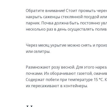
Обратите внимание! Стоит промыть чере
накрыть саженцы стеклянной посудой ил
парник. Почва должна быть постоянно ув
несколько раз в день осуществлять полив
Через месяц укрытие можно снять и про
или селитры.
Размножают розу весной. Для этого нареза
почками. Их оборачивают газетой, смачи
Содержат побеги при температуре 15 °С. К
их пересаживают в контейнеры.