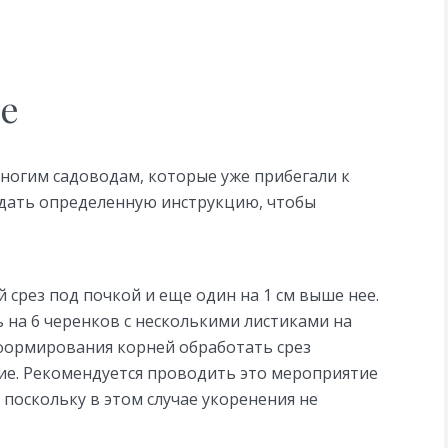
е
ногим садоводам, которые уже прибегали к
юдать определенную инструкцию, чтобы
 срез под почкой и еще один на 1 см выше нее.
 на 6 черенков с несколькими листиками на
 формирования корней обработать срез
ие. Рекомендуется проводить это мероприятие
 поскольку в этом случае укоренения не