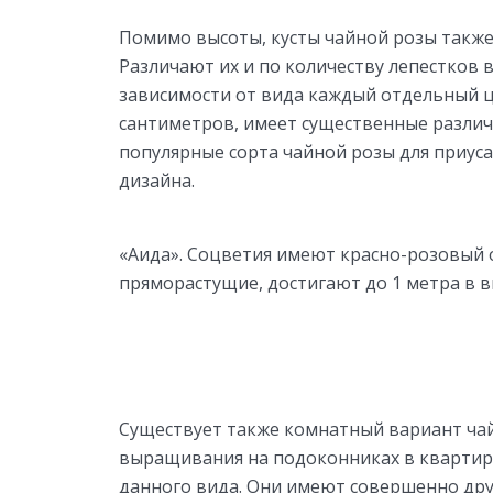
Помимо высоты, кусты чайной розы также
Различают их и по количеству лепестков в
зависимости от вида каждый отдельный ц
сантиметров, имеет существенные различ
популярные сорта чайной розы для приус
дизайна.
«Аида». Соцветия имеют красно-розовый 
пряморастущие, достигают до 1 метра в вы
Существует также комнатный вариант чай
выращивания на подоконниках в квартире
данного вида. Они имеют совершенно дру