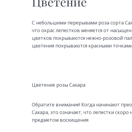
Цветение
С небольшими перерывами роза сорта Саха
что окрас лепестков меняется от насыщен
цветков покрываются нежно-розовой пали
цветения покрываются красными точками
Цветение розы Сахара
Обратите внимание! Когда начинают прео
Сахара, это означает, что лепестки скоро
предметом восхищения