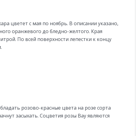
ра цветет с мая по ноябрь. В описании указано,
ного оранжевого до бледно-желтого. Края
трой. По всей поверхности лепестки к концу
.
бладать розово-красные цвета на розе сорта
 начнут засыхать. Соцветия розы Вау являются