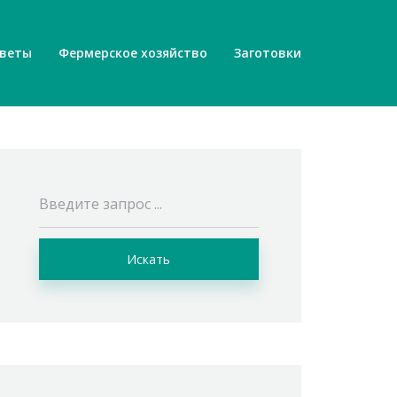
веты
Фермерское хозяйство
Заготовки
Искать