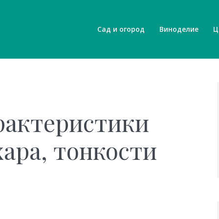
Сад и огород
Виноделие
Ц
рактеристики
хара, тонкости