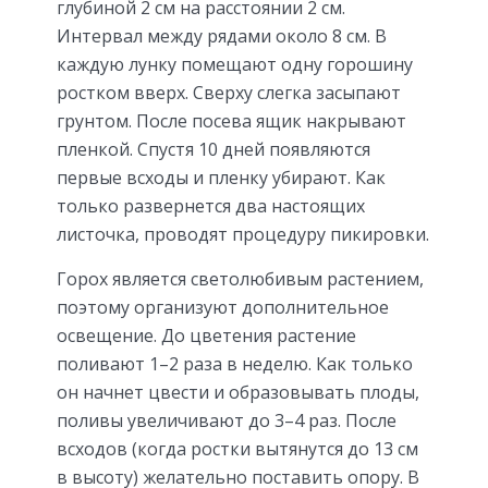
глубиной 2 см на расстоянии 2 см.
Интервал между рядами около 8 см. В
каждую лунку помещают одну горошину
ростком вверх. Сверху слегка засыпают
грунтом. После посева ящик накрывают
пленкой. Спустя 10 дней появляются
первые всходы и пленку убирают. Как
только развернется два настоящих
листочка, проводят процедуру пикировки.
Горох является светолюбивым растением,
поэтому организуют дополнительное
освещение. До цветения растение
поливают 1–2 раза в неделю. Как только
он начнет цвести и образовывать плоды,
поливы увеличивают до 3–4 раз. После
всходов (когда ростки вытянутся до 13 см
в высоту) желательно поставить опору. В