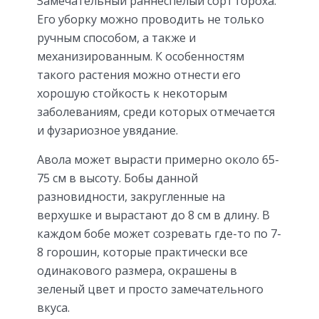
Замечательный раннеспелый сорт гороха.
Его уборку можно проводить не только
ручным способом, а также и
механизированным. К особенностям
такого растения можно отнести его
хорошую стойкость к некоторым
заболеваниям, среди которых отмечается
и фузариозное увядание.
Авола может вырасти примерно около 65-
75 см в высоту. Бобы данной
разновидности, закругленные на
верхушке и вырастают до 8 см в длину. В
каждом бобе может созревать где-то по 7-
8 горошин, которые практически все
одинакового размера, окрашены в
зеленый цвет и просто замечательного
вкуса.