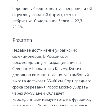
Горошины бледно-жёлтые, неправильной
округло-угловатой формы, слегка
ребристые. Содержание белка — 22,3–
25,8%.
Розанна
Недавнее достижение украинских
селекционеров. В России сорт
рекомендован для выращивания на
Северном Кавказе и в Крыму. Кустик
довольно компактный, полуштамбовый,
высота достигает 55–60 см. Сорт среднего
срока созревания, горох можно убирать
через 94–98 дней. Обладает
«врождённым» иммунитетом к фузариозу
и аскохитозу. Хорошо переносит жару и