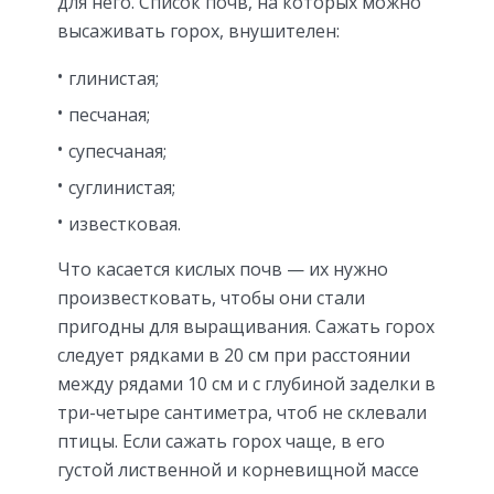
для него. Список почв, на которых можно
высаживать горох, внушителен:
глинистая;
песчаная;
супесчаная;
суглинистая;
известковая.
Что касается кислых почв — их нужно
произвестковать, чтобы они стали
пригодны для выращивания. Сажать горох
следует рядками в 20 см при расстоянии
между рядами 10 см и с глубиной заделки в
три-четыре сантиметра, чтоб не склевали
птицы. Если сажать горох чаще, в его
густой лиственной и корневищной массе