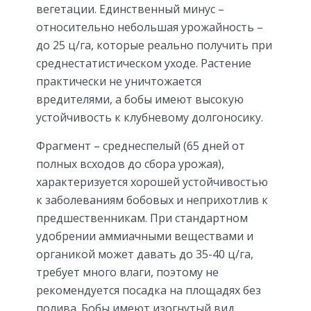
вегетации. Единственный минус –
относительно небольшая урожайность –
до 25 ц/га, которые реально получить при
среднестатистическом уходе. Растение
практически не уничтожается
вредителями, а бобы имеют высокую
устойчивость к клубневому долгоносику.
Фрагмент – среднеспелый (65 дней от
полных всходов до сбора урожая),
характеризуется хорошей устойчивостью
к заболеваниям бобовых и неприхотлив к
предшественникам. При стандартном
удобрении аммиачными веществами и
органикой может давать до 35-40 ц/га,
требует много влаги, поэтому не
рекомендуется посадка на площадях без
полива. Бобы имеют изогнутый вид,