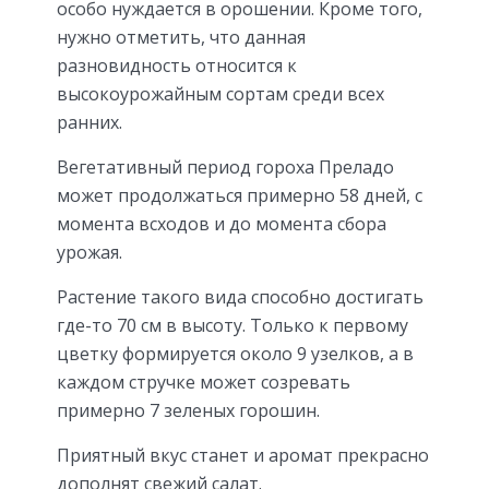
особо нуждается в орошении. Кроме того,
нужно отметить, что данная
разновидность относится к
высокоурожайным сортам среди всех
ранних.
Вегетативный период гороха Преладо
может продолжаться примерно 58 дней, с
момента всходов и до момента сбора
урожая.
Растение такого вида способно достигать
где-то 70 см в высоту. Только к первому
цветку формируется около 9 узелков, а в
каждом стручке может созревать
примерно 7 зеленых горошин.
Приятный вкус станет и аромат прекрасно
дополнят свежий салат.