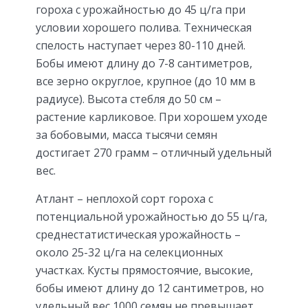
гороха с урожайностью до 45 ц/га при
условии хорошего полива. Техническая
спелость наступает через 80-110 дней.
Бобы имеют длину до 7-8 сантиметров,
все зерно округлое, крупное (до 10 мм в
радиусе). Высота стебля до 50 см –
растение карликовое. При хорошем уходе
за бобовыми, масса тысячи семян
достигает 270 грамм – отличный удельный
вес.
Атлант – неплохой сорт гороха с
потенциальной урожайностью до 55 ц/га,
среднестатистическая урожайность –
около 25-32 ц/га на селекционных
участках. Кусты прямостоячие, высокие,
бобы имеют длину до 12 сантиметров, но
удельный вес 1000 семян не превышает