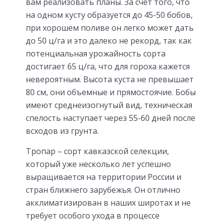
вам реализовать планы. За счет того, что
на одном кусту образуется до 45-50 бобов,
при хорошем поливе он легко может дать
до 50 ц/га и это далеко не рекорд, так как
потенциальная урожайность сорта
достигает 65 ц/га, что для гороха кажется
невероятным. Высота куста не превышает
80 см, они объемные и прямостоячие. Бобы
имеют среднеизогнутый вид, техническая
спелость наступает через 55-60 дней после
всходов из грунта.
Тропар – сорт кавказской селекции,
который уже несколько лет успешно
выращивается на территории России и
стран ближнего зарубежья. Он отлично
акклиматизирован в наших широтах и не
требует особого ухода в процессе