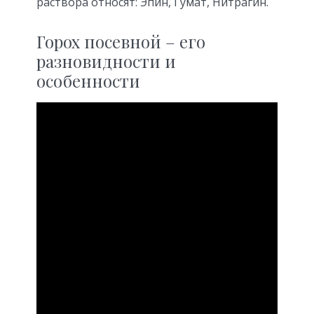
раствора относят: Эпин, Гумат, Нитрагин.
Горох посевной – его
разновидности и
особенности