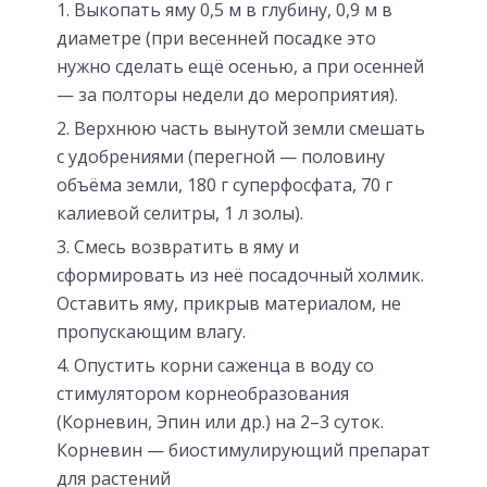
Выкопать яму 0,5 м в глубину, 0,9 м в
диаметре (при весенней посадке это
нужно сделать ещё осенью, а при осенней
— за полторы недели до мероприятия).
Верхнюю часть вынутой земли смешать
с удобрениями (перегной — половину
объёма земли, 180 г суперфосфата, 70 г
калиевой селитры, 1 л золы).
Смесь возвратить в яму и
сформировать из неё посадочный холмик.
Оставить яму, прикрыв материалом, не
пропускающим влагу.
Опустить корни саженца в воду со
стимулятором корнеобразования
(Корневин, Эпин или др.) на 2–3 суток.
Корневин — биостимулирующий препарат
для растений