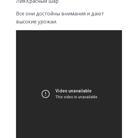
Лия.Красный шар
Все они достойны внимания и дают
высокие урожаи.