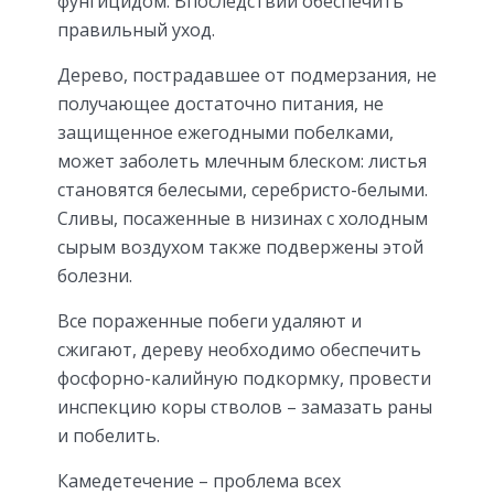
фунгицидом. Впоследствии обеспечить
правильный уход.
Дерево, пострадавшее от подмерзания, не
получающее достаточно питания, не
защищенное ежегодными побелками,
может заболеть млечным блеском: листья
становятся белесыми, серебристо-белыми.
Сливы, посаженные в низинах с холодным
сырым воздухом также подвержены этой
болезни.
Все пораженные побеги удаляют и
сжигают, дереву необходимо обеспечить
фосфорно-калийную подкормку, провести
инспекцию коры стволов – замазать раны
и побелить.
Камедетечение – проблема всех