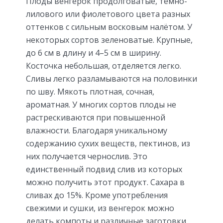
Плоды венгерок продолговатые, тёмно-
лилового или фиолетового цвета разных
оттенков с сильным восковым налётом. У
некоторых сортов зеленоватые. Крупные,
до 6 см в длину и 4–5 см в ширину.
Косточка небольшая, отделяется легко.
Сливы легко разламываются на половинки
по шву. Мякоть плотная, сочная,
ароматная. У многих сортов плоды не
растрескиваются при повышенной
влажности. Благодаря уникальному
содержанию сухих веществ, пектинов, из
них получается чернослив. Это
единственный подвид слив из которых
можно получить этот продукт. Сахара в
сливах до 15%. Кроме употребления
свежими и сушки, из венгерок можно
делать компоты и различные заготовки.