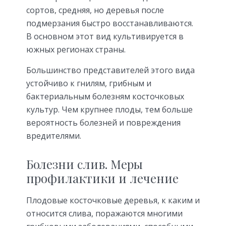
сортов, средняя, но деревья после
подмерзания быстро восстанавливаются.
В основном этот вид культивируется в
южных регионах страны.
Большинство представителей этого вида
устойчиво к гнилям, грибным и
бактериальным болезням косточковых
культур. Чем крупнее плоды, тем больше
вероятность болезней и повреждения
вредителями.
Болезни слив. Меры
профилактики и лечение
Плодовые косточковые деревья, к каким и
относится слива, поражаются многими