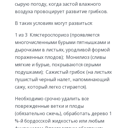
сырую погоду, когда застой влажного
воздуха провоцирует развитие грибков.
В таких условиях могут развиться:
1 из 3
Клястероспориоз (проявляется
многочисленными бурыми пятнышками и
дырочками в листьях, уродливой формой
пораженных плодов);
Монилиоз (сливы
мягкие и бурые, покрываются серыми
подушками);
Сажистый грибок (на листьях
пушистый черный налет, напоминающий
сажу, который легко стирается).
Необходимо срочно удалить все
поврежденные ветки и плоды
(обязательно сжечь), обработать дерево 1
%-й бордосской жидкостью или любым