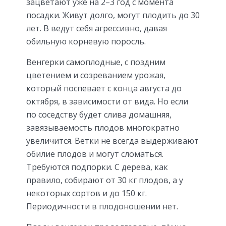
зацветают уже на 2–3 год с момента
посадки. Живут долго, могут плодить до 30
лет. В ведут себя агрессивно, давая
обильную корневую поросль.
Венгерки самоплодные, с поздним
цветением и созреванием урожая,
который поспевает с конца августа до
октября, в зависимости от вида. Но если
по соседству будет слива домашняя,
завязываемость плодов многократно
увеличится. Ветки не всегда выдерживают
обилие плодов и могут сломаться.
Требуются подпорки. С дерева, как
правило, собирают от 30 кг плодов, а у
некоторых сортов и до 150 кг.
Периодичности в плодоношении нет.