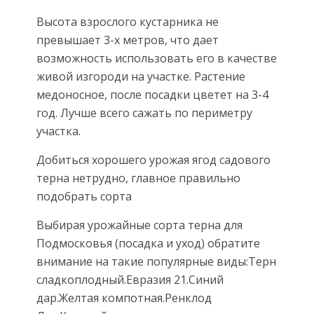
Высота взрослого кустарника не
превышает 3-х метров, что дает
возможность использовать его в качестве
живой изгороди на участке. Растение
медоносное, после посадки цветет на 3-4
год. Лучше всего сажать по периметру
участка.
Добиться хорошего урожая ягод садового
терна нетрудно, главное правильно
подобрать сорта
Выбирая урожайные сорта терна для
Подмосковья (посадка и уход) обратите
внимание на такие популярные виды:Терн
сладкоплодный.Евразия 21.Синий
дар.Желтая компотная.Ренклод