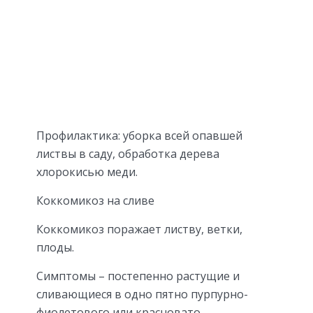
Профилактика: уборка всей опавшей
листвы в саду, обработка дерева
хлорокисью меди.
Коккомикоз на сливе
Коккомикоз поражает листву, ветки,
плоды.
Симптомы – постепенно растущие и
сливающиеся в одно пятно пурпурно-
фиолетового или красновато-