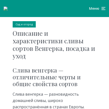
Меню
Сад и огород
Описание и
характеристики сливы
сортов Венгерка, посадка и
уход
Слива венгерка —
отличительные черты и
общие свойства сортов
Слива венгерка — разновидность
домашней сливы, широко
распространённая в странах Европы.