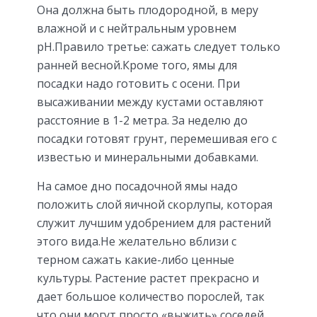
Она должна быть плодородной, в меру
влажной и с нейтральным уровнем
pH.Правило третье: сажать следует только
ранней весной.Кроме того, ямы для
посадки надо готовить с осени. При
высаживании между кустами оставляют
расстояние в 1-2 метра. За неделю до
посадки готовят грунт, перемешивая его с
известью и минеральными добавками.
На самое дно посадочной ямы надо
положить слой яичной скорлупы, которая
служит лучшим удобрением для растений
этого вида.Не желательно вблизи с
терном сажать какие-либо ценные
культуры. Растение растет прекрасно и
дает большое количество порослей, так
что они могут просто «выжить» соседей.