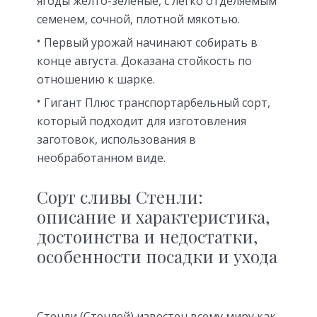
ягоды жёлто-зелёные, с легко отделяемым
семенем, сочной, плотной мякотью.
Первый урожай начинают собирать в
конце августа. Доказана стойкость по
отношению к шарке.
Гигант Плюс транспортарбельный сорт,
который подходит для изготовления
заготовок, использования в
необработанном виде.
Сорт сливы Стенли:
описание и характеристика,
достоинства и недостатки,
особенности посадки и ухода
Стенли (Стенлей) известен всему миру как