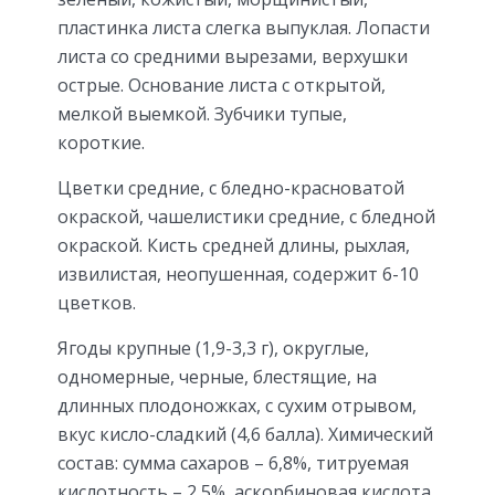
пластинка листа слегка выпуклая. Лопасти
листа со средними вырезами, верхушки
острые. Основание листа с открытой,
мелкой выемкой. Зубчики тупые,
короткие.
Цветки средние, с бледно-красноватой
окраской, чашелистики средние, с бледной
окраской. Кисть средней длины, рыхлая,
извилистая, неопушенная, содержит 6-10
цветков.
Ягоды крупные (1,9-3,3 г), округлые,
одномерные, черные, блестящие, на
длинных плодоножках, с сухим отрывом,
вкус кисло-сладкий (4,6 балла). Химический
состав: сумма сахаров – 6,8%, титруемая
кислотность – 2,5%, аскорбиновая кислота