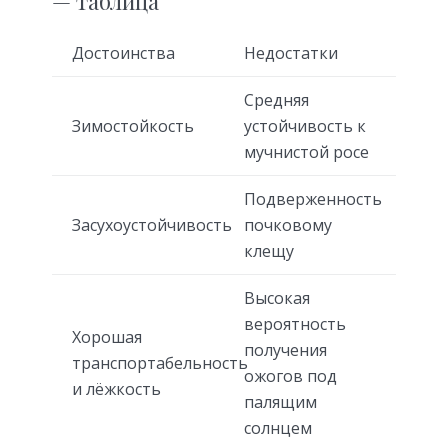
— таблица
Достоинства
Недостатки
Средняя
Зимостойкость
устойчивость к
мучнистой росе
Подверженность
Засухоустойчивость
почковому
клещу
Высокая
вероятность
Хорошая
получения
транспортабельность
ожогов под
и лёжкость
палящим
солнцем