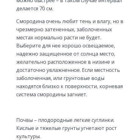
можно быстрее – в таком случае интервал
делается 70 см.
Смородина очень любит тень и влагу, но в
чрезмерно затененных, заболоченных
местах нормально расти не будет.
Выберите для нее хорошо освещаемое,
надежно защищенное от солнца место,
желательно расположенное в низине и
достаточно увлажненное. Если местность
заболоченная, или грунтовые воды
находятся близко к поверхности, корневая
система смородины загниет.
Почвы – плодородные легкие суглинки.
Кислые и тяжелые грунты угнетают рост
культуры.