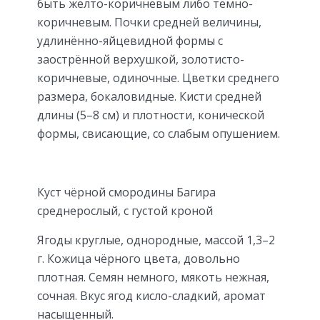
быть жёлто-коричневым либо тёмно-
коричневым. Почки средней величины,
удлинённо-яйцевидной формы с
заострённой верхушкой, золотисто-
коричневые, одиночные. Цветки среднего
размера, бокаловидные. Кисти средней
длины (5–8 см) и плотности, конической
формы, свисающие, со слабым опушением.
Куст чёрной смородины Багира
среднерослый, с густой кроной
Ягоды круглые, однородные, массой 1,3–2
г. Кожица чёрного цвета, довольно
плотная. Семян немного, мякоть нежная,
сочная. Вкус ягод кисло-сладкий, аромат
насыщенный.