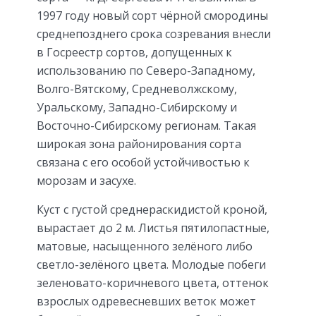
1997 году новый сорт чёрной смородины
среднепозднего срока созревания внесли
в Госреестр сортов, допущенных к
использованию по Северо-Западному,
Волго-Вятскому, Средневолжскому,
Уральскому, Западно-Сибирскому и
Восточно-Сибирскому регионам. Такая
широкая зона районирования сорта
связана с его особой устойчивостью к
морозам и засухе.
Куст с густой среднераскидистой кроной,
вырастает до 2 м. Листья пятилопастные,
матовые, насыщенного зелёного либо
светло-зелёного цвета. Молодые побеги
зеленовато-коричневого цвета, оттенок
взрослых одревесневших веток может