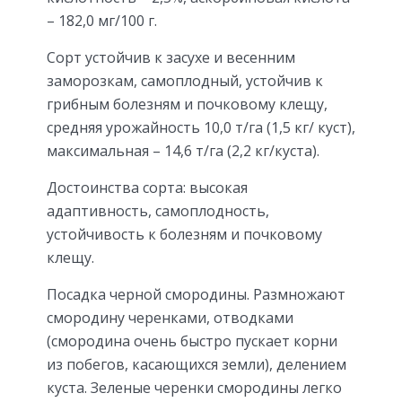
– 182,0 мг/100 г.
Сорт устойчив к засухе и весенним
заморозкам, самоплодный, устойчив к
грибным болезням и почковому клещу,
средняя урожайность 10,0 т/га (1,5 кг/ куст),
максимальная – 14,6 т/га (2,2 кг/куста).
Достоинства сорта: высокая
адаптивность, самоплодность,
устойчивость к болезням и почковому
клещу.
Посадка черной смородины. Размножают
смородину черенками, отводками
(смородина очень быстро пускает корни
из побегов, касающихся земли), делением
куста. Зеленые черенки смородины легко