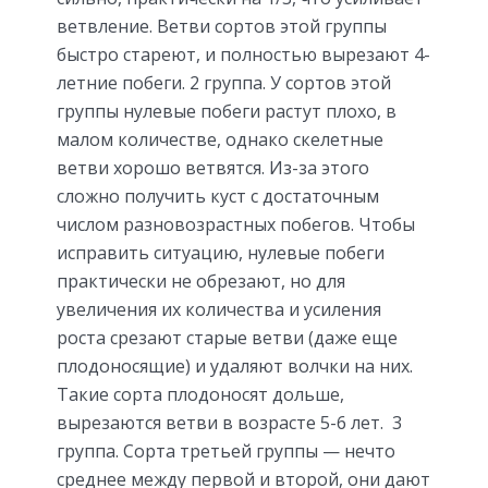
ветвление. Ветви сортов этой группы
быстро стареют, и полностью вырезают 4-
летние побеги. 2 группа. У сортов этой
группы нулевые побеги растут плохо, в
малом количестве, однако скелетные
ветви хорошо ветвятся. Из-за этого
сложно получить куст с достаточным
числом разновозрастных побегов. Чтобы
исправить ситуацию, нулевые побеги
практически не обрезают, но для
увеличения их количества и усиления
роста срезают старые ветви (даже еще
плодоносящие) и удаляют волчки на них.
Такие сорта плодоносят дольше,
вырезаются ветви в возрасте 5-6 лет. 3
группа. Сорта третьей группы — нечто
среднее между первой и второй, они дают