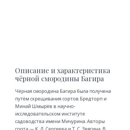
Описание и характеристика
чёрной смородины Багира
Чёрная смородина Багира была получена
путём скрещивания сортов Бредторп и
Минай Шмырёв в научно-
исследовательском институте
садоводства имени Мичурина. Авторы
сорта — К. Д. Сергеева и Т. С. Звягина. В