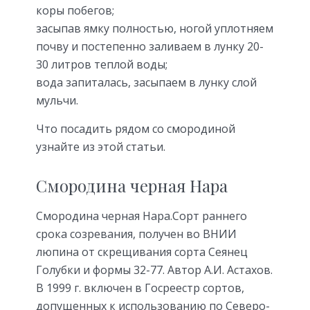
коры побегов;
засыпав ямку полностью, ногой уплотняем
почву и постепенно заливаем в лунку 20-
30 литров теплой воды;
вода запиталась, засыпаем в лунку слой
мульчи.
Что посадить рядом со смородиной
узнайте из этой статьи.
Смородина черная Нара
Смородина черная Нара.Сорт раннего
срока созревания, получен во ВНИИ
люпина от скрещивания сорта Сеянец
Голубки и формы 32-77. Автор А.И. Астахов.
В 1999 г. включен в Госреестр сортов,
допущенных к использованию по Северо-