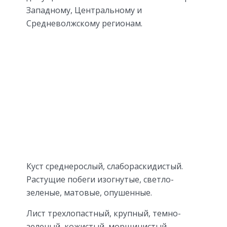
Западному, Центральному и
Средневолжскому регионам.
Куст среднерослый, слабораскидистый.
Растущие побеги изогнутые, светло-
зеленые, матовые, опушенные.
Лист трехлопастный, крупный, темно-
зеленый, кожистый, морщинистый,