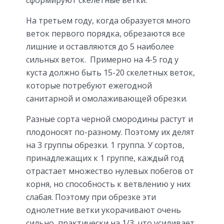
На третьем году, когда образуется много
веток первого порядка, обрезаются все
лишние и оставляются до 5 наиболее
сильных веток. Примерно на 4-5 год у
куста должно быть 15-20 скелетных веток,
которые потребуют ежегодной
санитарной и омолаживающей обрезки.
Разные сорта черной смородины растут и
плодоносят по-разному. Поэтому их делят
на 3 группы обрезки. 1 группа. У сортов,
принадлежащих к 1 группе, каждый год
отрастает множество нулевых побегов от
корня, но способность к ветвлению у них
слабая. Поэтому при обрезке эти
однолетние ветки укорачивают очень
сильно, практически на 1/3, что усиливает