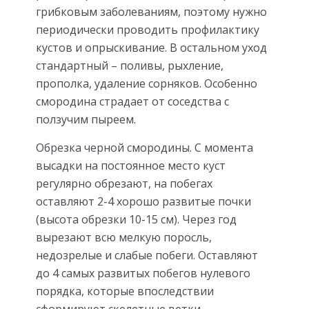
грибковым заболеваниям, поэтому нужно
периодически проводить профилактику
кустов и опрыскивание. В остальном уход
стандартный – поливы, рыхление,
прополка, удаление сорняков. Особенно
смородина страдает от соседства с
ползучим пыреем.
Обрезка черной смородины. С момента
высадки на постоянное место куст
регулярно обрезают, на побегах
оставляют 2-4 хорошо развитые почки
(высота обрезки 10-15 см). Через год
вырезают всю мелкую поросль,
недозрелые и слабые побеги. Оставляют
до 4 самых развитых побегов нулевого
порядка, которые впоследствии
сформируют скелетные ветки.