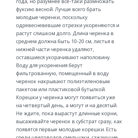
года, но разумнее все-таки размножать
фуксию весной. Лучше всего брать
молодые черенки, поскольку
одревесневевшие отрезки укореняются и
растут слишком долго. Длина черенка в
среднем должна быть 10-20 см, листья в
нижней части черенка удаляют,
оставшиеся укорачивают наполовину.
Воду для укоренения берут
фильтрованную, помещенный в воду
черенок накрывают полиэтиленовым
пакетом или пластиковой бутылкой.
Корешки у черенка могут появиться уже
на четвертый день, а могут и на десятый.
Не ждите, пока вырастут длинные корни,
высаживайте черенок в субстрат сразу, как
появятся первые молодые корешки. Есть
среди цветоводов смельчаки, сажающие