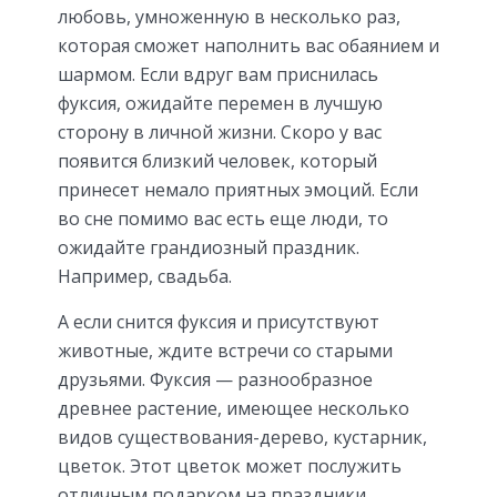
любовь, умноженную в несколько раз,
которая сможет наполнить вас обаянием и
шармом. Если вдруг вам приснилась
фуксия, ожидайте перемен в лучшую
сторону в личной жизни. Скоро у вас
появится близкий человек, который
принесет немало приятных эмоций. Если
во сне помимо вас есть еще люди, то
ожидайте грандиозный праздник.
Например, свадьба.
А если снится фуксия и присутствуют
животные, ждите встречи со старыми
друзьями. Фуксия — разнообразное
древнее растение, имеющее несколько
видов существования-дерево, кустарник,
цветок. Этот цветок может послужить
отличным подарком на праздники,