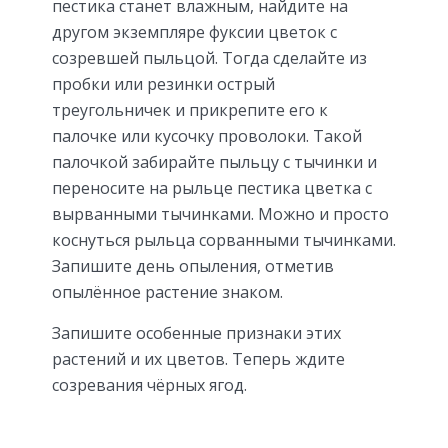
пестика станет влажным, найдите на
другом экземпляре фуксии цветок с
созревшей пыльцой. Тогда сделайте из
пробки или резинки острый
треугольничек и прикрепите его к
палочке или кусочку проволоки. Такой
палочкой забирайте пыльцу с тычинки и
переносите на рыльце пестика цветка с
вырванными тычинками. Можно и просто
коснуться рыльца сорванными тычинками.
Запишите день опыления, отметив
опылённое растение знаком.
Запишите особенные признаки этих
растений и их цветов. Теперь ждите
созревания чёрных ягод.