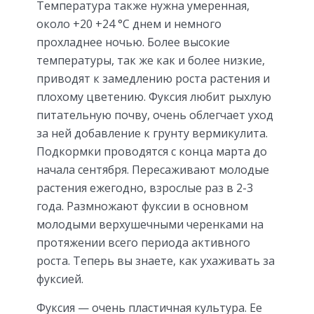
Температура также нужна умеренная,
около +20 +24 °C днем и немного
прохладнее ночью. Более высокие
температуры, так же как и более низкие,
приводят к замедлению роста растения и
плохому цветению. Фуксия любит рыхлую
питательную почву, очень облегчает уход
за ней добавление к грунту вермикулита.
Подкормки проводятся с конца марта до
начала сентября. Пересаживают молодые
растения ежегодно, взрослые раз в 2-3
года. Размножают фуксии в основном
молодыми верхушечными черенками на
протяжении всего периода активного
роста. Теперь вы знаете, как ухаживать за
фуксией.
Фуксия — очень пластичная культура. Ее