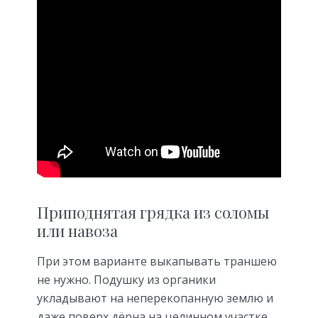
Приподнятая грядка из соломы
или навоза
При этом варианте выкапывать траншею
не нужно. Подушку из органики
укладывают на неперекопанную землю и
даже поверх дёрна на целинном участке.