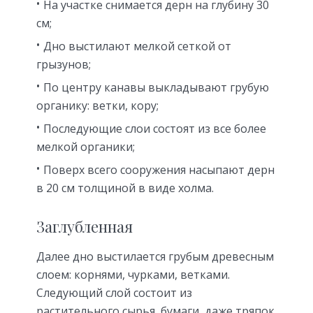
На участке снимается дерн на глубину 30
см;
Дно выстилают мелкой сеткой от
грызунов;
По центру канавы выкладывают грубую
органику: ветки, кору;
Последующие слои состоят из все более
мелкой органики;
Поверх всего сооружения насыпают дерн
в 20 см толщиной в виде холма.
Заглубленная
Далее дно выстилается грубым древесным
слоем: корнями, чурками, ветками.
Следующий слой состоит из
растительного сырья, бумаги, даже тряпок.