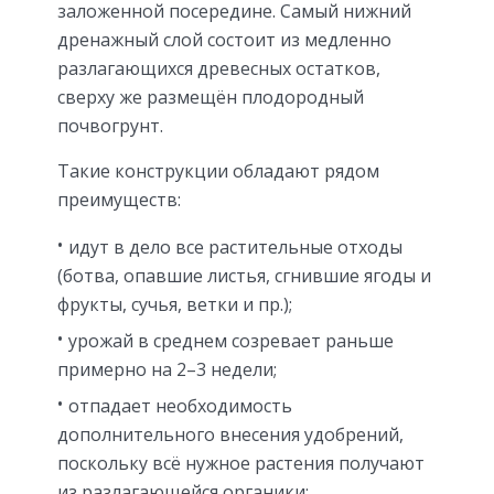
заложенной посередине. Самый нижний
дренажный слой состоит из медленно
разлагающихся древесных остатков,
сверху же размещён плодородный
почвогрунт.
Такие конструкции обладают рядом
преимуществ:
идут в дело все растительные отходы
(ботва, опавшие листья, сгнившие ягоды и
фрукты, сучья, ветки и пр.);
урожай в среднем созревает раньше
примерно на 2–3 недели;
отпадает необходимость
дополнительного внесения удобрений,
поскольку всё нужное растения получают
из разлагающейся органики;