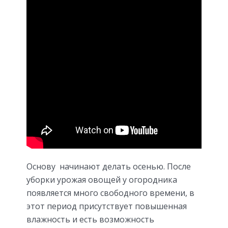
Основу начинают делать осенью. После
уборки урожая овощей у огородника
появляется много свободного времени, в
этот период присутствует повышенная
влажность и есть возможность