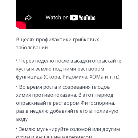
В целях профилактики грибковых
заболеваний:
Через неделю после высадки опрыскайте
кусты и землю под ними раствором
фунгицида (Скора, Ридомила, ХОМа и т. п.).
Во время роста и созревания плодов
химия противопоказана. В этот период
опрыскивайте раствором Фитоспорина,
раз в неделю добавляйте его в поливную
воду.
Землю мульчируйте соломой или другим
сухим и дышащим материалом.