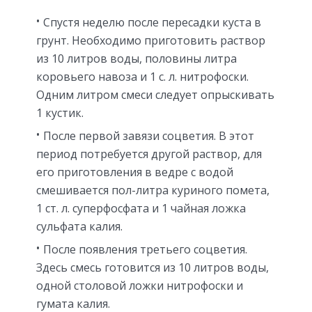
Спустя неделю после пересадки куста в
грунт. Необходимо приготовить раствор
из 10 литров воды, половины литра
коровьего навоза и 1 с. л. нитрофоски.
Одним литром смеси следует опрыскивать
1 кустик.
После первой завязи соцветия. В этот
период потребуется другой раствор, для
его приготовления в ведре с водой
смешивается пол-литра куриного помета,
1 ст. л. суперфосфата и 1 чайная ложка
сульфата калия.
После появления третьего соцветия.
Здесь смесь готовится из 10 литров воды,
одной столовой ложки нитрофоски и
гумата калия.