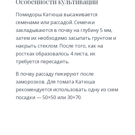
Особенности культивации
Помидоры Катюша высаживается
семенами или рассадой. Семечки
закладываются в почву на глубину 5 мм,
затем их необходимо засыпать грунтом и
накрыть стеклом. После того, как на
ростках образовалось 4 листа, их
требуется пересадить.
В почву рассаду пикируют после
заморозков. Для томата Катюша
рекомендуется использовать одну из схем
посадки — 50×50 или 30×70.