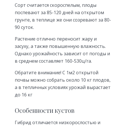
Сорт считается скороспелым, плоды
поспевают за 85-120 дней на открытом
грунте, в теплице же они созревают за 80-
90 суток.
Растение отлично переносит жару и
засуху, а также повышенную влажность.
Однако урожайность зависит от погоды и
в среднем составляет 160-530ц/га.
Обратите внимание! С 1м2 открытой
почвы можно собрать около 10 кг плодов,
а в тепличных условиях урожай вырастает
до 16 кг
Особенности кустов
Гибрид отличается низкорослостью и