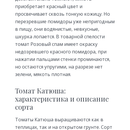
приобретает красный цвет и
просвечивает сквозь тонкую кожицу. Но
перезревшие помидоры уже непригодным
в пищу, они водянистые, невкусные,
шкурка лопается. В товарной спелости
томат Розовый спам имеет окраску
недозревшего красного помидора, при
нажатии пальцами стенки проминаются,
но остаются упругими, на разрезе нет
зелени, мякоть плотная.
Томат Катюша:
характеристика и описание
сорта
Томаты Катюша выращиваются как в
теплицах, так и на открытом грунте. Сорт