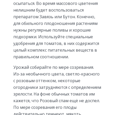
осыпаться. Во время массового цветения
нелишним будет воспользоваться
препаратом Завязь или Бутон. Конечно,
для обильного плодоношения растениям
нужны регулярные поливы и хорошие
подкормки. Используйте специальные
удобрения для томатов, в них содержится
целый комплекс питательных веществ в
правильном соотношении.
Урожай собирайте по мере созревания.
Из-за необычного цвета, светло-красного
с розовым оттенком, некоторые
огородники затрудняются с определением
зрелости. На фоне обычных томатов им
кажется, что Розовый спам ещё не доспел.
По мере созревания его плоды
действительно темнеют, мякоть