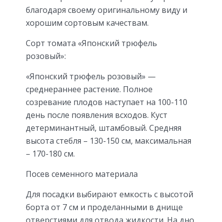
благодаря своему оригинальному виду и
хорошим сортовым качествам.
Сорт томата «Японский трюфель
розовый»:
«Японский трюфель розовый» —
среднераннее растение. Полное
созревание плодов наступает на 100-110
день после появления всходов. Куст
детерминантный, штамбовый. Средняя
высота стебля – 130-150 см, максимальная
– 170-180 см.
Посев семенного материала
Для посадки выбирают емкость с высотой
борта от 7 см и проделанными в днище
отверстиями для отвода жидкости. На дно