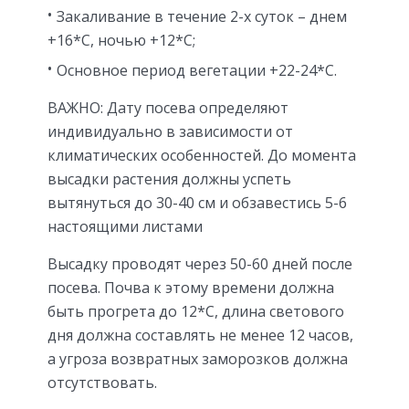
Закаливание в течение 2-х суток – днем
+16*С, ночью +12*С;
Основное период вегетации +22-24*С.
ВАЖНО: Дату посева определяют
индивидуально в зависимости от
климатических особенностей. До момента
высадки растения должны успеть
вытянуться до 30-40 см и обзавестись 5-6
настоящими листами
Высадку проводят через 50-60 дней после
посева. Почва к этому времени должна
быть прогрета до 12*С, длина светового
дня должна составлять не менее 12 часов,
а угроза возвратных заморозков должна
отсутствовать.