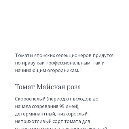
Томаты японских селекционеров придутся
по нраву как профессиональным, так и
начинающим огородникам.
Томат Майская роза
Скороспелый (период от всходов до
начала созревания 95 дней),
детерминантный, низкорослый,
неприхотливый сорт томата для
открытого грунта и пленочных укрытий.