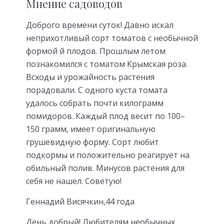
Мнение садоводов
Доброго времени суток! Давно искал
неприхотливый сорт томатов с необычной
формой й плодов. Прошлым летом
познакомился с томатом Крымская роза.
Всходы и урожайность растения
порадовали. С одного куста томата
удалось собрать почти килограмм
помидоров. Каждый плод весит по 100–
150 грамм, имеет оригинальную
грушевидную форму. Сорт любит
подкормы и положительно реагирует на
обильный полив. Минусов растения для
себя не нашел. Советую!
Геннадий Висячкин,44 года
День добрый! Любителям необычных