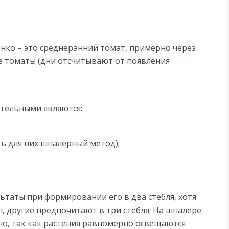
нко – это среднеранний томат, примерно через
е томаты (дни отсчитывают от появления
тельными являются:
ь для них шпалерный метод);
ьтаты при формировании его в два стебля, хотя
, другие предпочитают в три стебля. На шпалере
о, так как растения равномерно освещаются