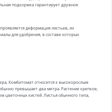
льная подкормка гарантирует дружное
 проявляется деформация листьев, их
иалы для удобрения, в составе которых
нера, Комбитомат относится к высокорослым
 обычно превышает два метра. Растение крепкое,
м цветочных кистей. Листья обычного типа,