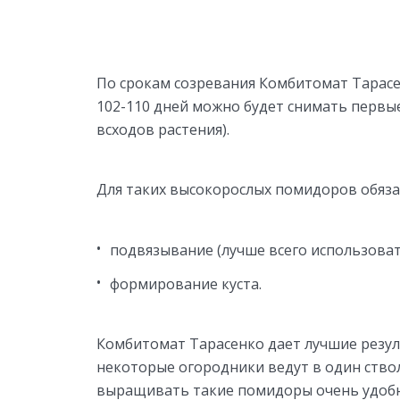
По срокам созревания Комбитомат Тарасе
102-110 дней можно будет снимать первы
всходов растения).
Для таких высокорослых помидоров обяза
подвязывание (лучше всего использоват
формирование куста.
Комбитомат Тарасенко дает лучшие резул
некоторые огородники ведут в один ствол
выращивать такие помидоры очень удобн