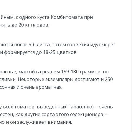
айным, с одного куста Комбитомата при
ять до 20 кг плодов.
тся после 5-6 листа, затем соцветия идут через
й формируется до 18-25 цветков.
асные, массой в среднем 159-180 граммов, по
ливки. Некоторые экземпляры достигают и 250
сочная и очень ароматная.
 у всех томатов, выведенных Тарасенко) – очень
естен, как другие сорта этого селекционера –
о и он заслуживает внимания.