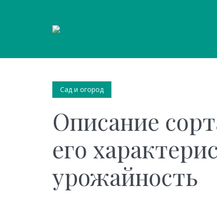
Сад и огород
Описание сорт
его характери
урожайность