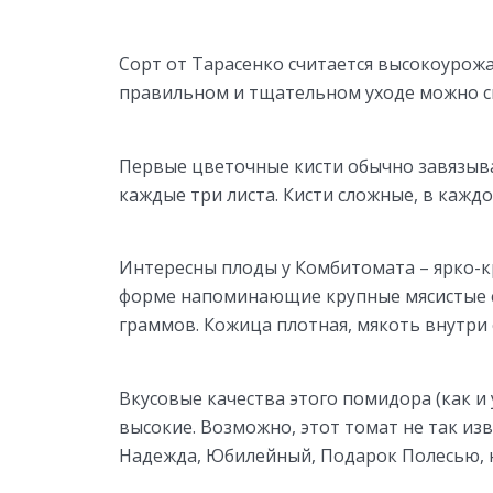
Сорт от Тарасенко считается высокоурож
правильном и тщательном уходе можно сн
Первые цветочные кисти обычно завязываю
каждые три листа. Кисти сложные, в каждо
Интересны плоды у Комбитомата – ярко-кр
форме напоминающие крупные мясистые с
граммов. Кожица плотная, мякоть внутри 
Вкусовые качества этого помидора (как и
высокие. Возможно, этот томат не так изв
Надежда, Юбилейный, Подарок Полесью, н