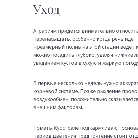
Уход
Аграриям придется внимательно относить
перенасыщать, особенно когда речь идет
Чрезмерный полив на этой стадии ведет 
можно посадить глубоко, удаляя нижние л
увяданием кустов в сухую и жаркую погоду
В первые несколько недель нужно аккура
корневой системе. Позже рыхление прово
воздухообмен, положительно сказывается
внешним факторам.
Томаты Куострале подкармливают основа
период цветения предпочтение стоит от