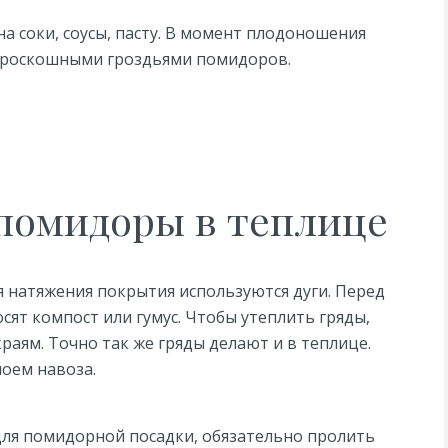
на соки, соусы, пасту. В момент плодоношения
ан роскошными гроздьями помидоров.
помидоры в теплице
я натяжения покрытия используются дуги. Перед
сят компост или гумус. Чтобы утеплить гряды,
раям. Точно так же гряды делают и в теплице.
лоем навоза.
 для помидорной посадки, обязательно пролить