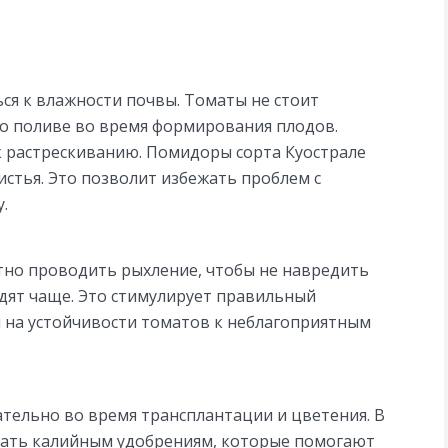
ся к влажности почвы. Томаты не стоит
 о поливе во время формирования плодов.
к растрескиванию. Помидоры сорта Куострале
истья. Это позволит избежать проблем с
.
тно проводить рыхление, чтобы не навредить
дят чаще. Это стимулирует правильный
 на устойчивости томатов к неблагоприятным
тельно во время трансплантации и цветения. В
дать калийным удобрениям, которые помогают