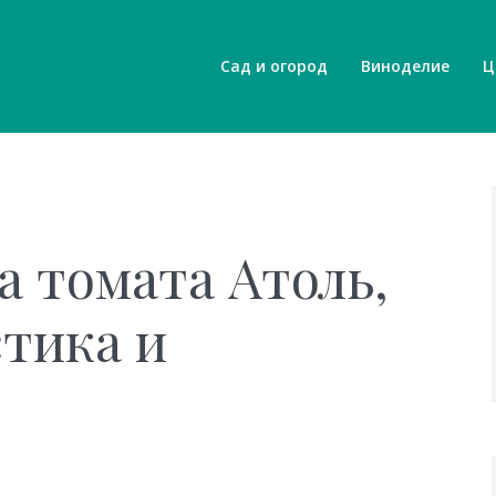
Сад и огород
Виноделие
Ц
а томата Атоль,
стика и