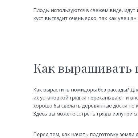
Плоды используются в свежем виде, идут 
куст выглядит очень ярко, так как увеш
Как выращивать 
Как вырастить помидоры без рассады? Дл
их установкой грядки перекапывают и вно
хорошо бы сделать деревянные доски по к
Здесь вы можете согреть гряды изнутри с
Перед тем, как начать подготовку земли