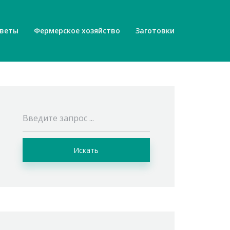
веты
Фермерское хозяйство
Заготовки
Искать