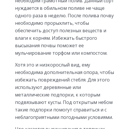
необходим грамотный полив. Данный сорт
нуждается в обильном поливе не чаще
одного раза в неделю. После полива почву
необходимо прорыхлить, чтобы
обеспечить доступ полезных веществ и
влаги к корням. Избежать быстрого
высыхания почвы поможет ее
мульчирование торфом или компостом.
Хотя это и низкорослый вид, ему
необходима дополнительная опора, чтобы
избежать повреждений стебля. Для этого
используют деревянные или
металлические подпорки, к которым
подвязывают кусты. Под открытым небом
такие подпорки помогут справиться и с
неблагоприятными погодными условиями.
Что касается выращивания в теплицах,