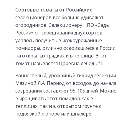
Сортовые томаты от Российских
селекционеров все больше удивляют
огородников. Селекционеру НПО «Сады
России» от скрещивания двух сортов
удалось получить высокоурожайные
помидоры, отлично освоившиеся в России
на открытых грядках и в теплице. Этот
томат называется Царевна лебедь f1.
Раннеспелый, урожайный гибрид селекции
Мязиной Л.А. Период от всходов до начала
созревания составляет 95-105 дней. Можно
выращивать этот помидор как в
теплицах, так и в открытом грунте с
подвязкой к опоре или шпалере.