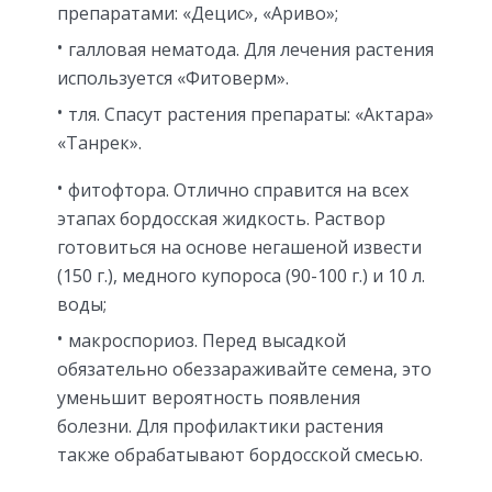
препаратами: «Децис», «Ариво»;
галловая нематода. Для лечения растения
используется «Фитоверм».
тля. Спасут растения препараты: «Актара»
«Танрек».
фитофтора. Отлично справится на всех
этапах бордосская жидкость. Раствор
готовиться на основе негашеной извести
(150 г.), медного купороса (90-100 г.) и 10 л.
воды;
макроспориоз. Перед высадкой
обязательно обеззараживайте семена, это
уменьшит вероятность появления
болезни. Для профилактики растения
также обрабатывают бордосской смесью.