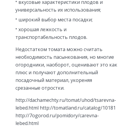
вкусовые характеристики плодов и
универсальность их использования;
широкий выбор места посадки;
хорошая лежкость и
транспортабельность плодов.
Недостатком томата можно считать
необходимость пасынкования, но многие
огородники, наоборот, оценивают это как
плюс и получают дополнительный
посадочный материал, укореняя
срезанные отростки.
http://dachamechty.ru/tomat/uhod/tsarevna-
lebed.html http://tomatland.ru/catalog/10181
http://7ogorod.ru/pomidory/carevna-
lebed.html