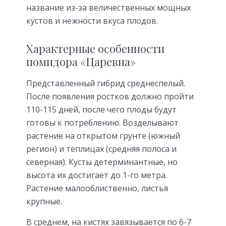
название из-за величественных мощных
кустов и нежности вкуса плодов.
Характерные особенности
помидора «Царевна»
Представленный гибрид среднеспелый.
После появления ростков должно пройти
110-115 дней, после чего плоды будут
готовы к потреблению. Возделывают
растение на открытом грунте (южный
регион) и теплицах (средняя полоса и
северная). Кусты детерминантные, но
высота их достигает до 1-го метра.
Растение малооблиственно, листья
крупные.
В среднем, на кистях завязывается по 6-7