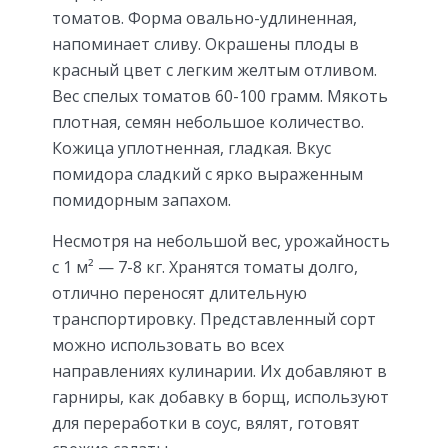
томатов. Форма овально-удлиненная,
напоминает сливу. Окрашены плоды в
красный цвет с легким желтым отливом.
Вес спелых томатов 60-100 грамм. Мякоть
плотная, семян небольшое количество.
Кожица уплотненная, гладкая. Вкус
помидора сладкий с ярко выраженным
помидорным запахом.
Несмотря на небольшой вес, урожайность
с 1 м² — 7-8 кг. Хранятся томаты долго,
отлично переносят длительную
транспортировку. Представленный сорт
можно использовать во всех
направлениях кулинарии. Их добавляют в
гарниры, как добавку в борщ, используют
для переработки в соус, вялят, готовят