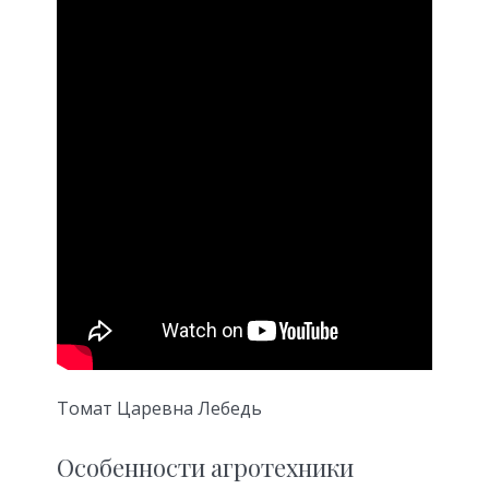
Томат Царевна Лебедь
Особенности агротехники