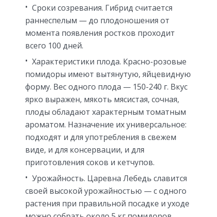
Сроки созревания. Гибрид считается
раннеспелым — до плодоношения от
момента появления ростков проходит
всего 100 дней.
Характеристики плода. Красно-розовые
помидоры имеют вытянутую, яйцевидную
форму. Вес одного плода — 150-240 г. Вкус
ярко выражен, мякоть мясистая, сочная,
плоды обладают характерным томатным
ароматом. Назначение их универсальное:
подходят и для употребления в свежем
виде, и для консервации, и для
приготовления соков и кетчупов.
Урожайность. Царевна Лебедь славится
своей высокой урожайностью — с одного
растения при правильной посадке и уходе
можно собрать около 5 кг помидоров.