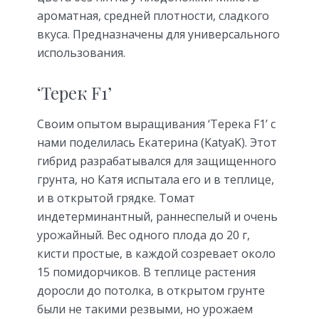
ароматная, средней плотности, сладкого
вкуса. Предназначены для универсального
использования.
‘Терек F1’
Своим опытом выращивания ‘Терека F1’ с
нами поделилась Екатерина (KatyaK). Этот
гибрид разрабатывался для защищенного
грунта, но Катя испытала его и в теплице,
и в открытой грядке. Томат
индетерминантный, раннеспелый и очень
урожайный. Вес одного плода до 20 г,
кисти простые, в каждой созревает около
15 помидорчиков. В теплице растения
доросли до потолка, в открытом грунте
были не такими резвыми, но урожаем