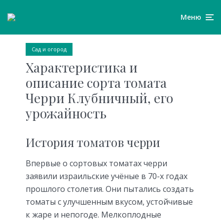
Меню
Сад и огород
Характеристика и
описание сорта томата
Черри Клубничный, его
урожайность
История томатов черри
Впервые о сортовых томатах черри
заявили израильские учёные в 70-х годах
прошлого столетия. Они пытались создать
томаты с улучшенным вкусом, устойчивые
к жаре и непогоде. Мелкоплодные