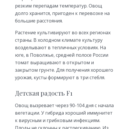
резким перепадам температур. Овощ
долго хранится, пригоден к перевозке на
большие расстояния.
Растение культивируют во всех регионах
страны. В холодном климате культуру
возделывают в тепличных условиях. На
юге, в Поволжье, средней полосе России
томат выращивают в открытом и
закрытом грунте. Для получения хорошего
урожая, кусты формируют в три стебля.
Детская радость F1
Овощ вызревает через 90-104 дня с начала
вегетации. У гибрида хороший иммунитет
к вирусным и грибковым инфекциям.
Плоды не склонны к растрескиванию. Из