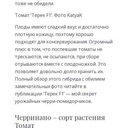
тоже не обидели.
Томат ‘Терек F1’. Фото KatyaK
Плоды имеют сладкий вкус и достаточно
плотную кожицу, поэтому хорошо
подходят для консервирования. Огромный
плюс в том, что поспевшие томаты не
трескаются, не осыпаются, при сборе
отрываются вместе с плодоножкой. Это
позволяет довольно долго хранить их.
Полный обзор этого гибрида с обилием
замечательных фото читайте в
публикации ‘Терек F1’ — мой секрет
урожайных черри-помидорчиков.
Черринано – сорт растения
Томат