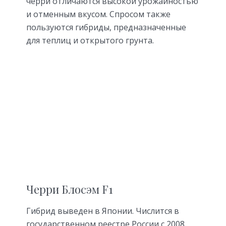
черри отличаются высокой урожайностью
и отменным вкусом. Спросом также
пользуются гибриды, предназначенные
для теплиц и открытого грунта.
Черри Блосэм F1
Гибрид выведен в Японии. Числится в
государственном реестре России с 2008