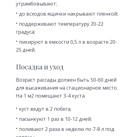
утрамбовывают;
до всходов ящички накрывают пленкой;
поддерживают температуру 20-22
градуса;
пикируют в емкости 0,5 л в возрасте 20-
25 дней.
Посадка и уход
Возраст рассады должен быть 50-60 дней
для высаживания на стационарное место.
На 1 м2 помещают 3-4 куста.
куст ведут в 2 побега;
пасынкуют 1 раз в 10-12 дней;
поливают 2 раза в неделю по 7-8 л под
корень;