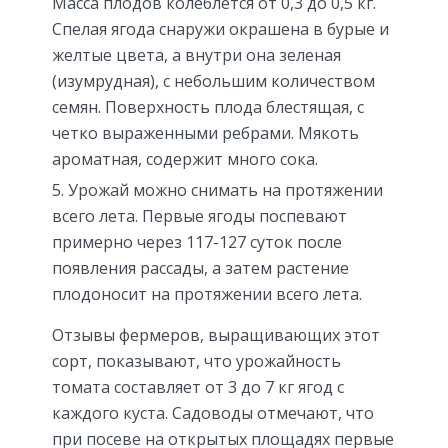
Масса плодов колеблется от 0,3 до 0,5 кг.
Спелая ягода снаружи окрашена в бурые и
желтые цвета, а внутри она зеленая
(изумрудная), с небольшим количеством
семян. Поверхность плода блестящая, с
четко выраженными ребрами. Мякоть
ароматная, содержит много сока.
Урожай можно снимать на протяжении
всего лета. Первые ягоды поспевают
примерно через 117-127 суток после
появления рассады, а затем растение
плодоносит на протяжении всего лета.
Отзывы фермеров, выращивающих этот
сорт, показывают, что урожайность
томата составляет от 3 до 7 кг ягод с
каждого куста. Садоводы отмечают, что
при посеве на открытых площадях первые