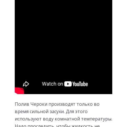
Полив Чероки производят только во
время сильной засухи. Для этого
используют воду комнатной температуры.
Надо проследить, чтобы жидкость не