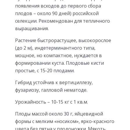
появления всходов до первого сбора
плодов – около 90 дней) российской
селекции. Рекомендован для тепличного
выращивания.
Растение быстрорастущее, высокорослое
(до 2 м), индетерминантного типа,
мощное, но компактное, нуждается в
формировании куста. Плодовые кисти
простые, с 15-20 плодами.
Гибрид устойчив к вертициллезу,
фузариозу, галловой нематоде.
Урожайность – 10-15 кг с 1 кв.м.
Плоды массой около 30 г, яйцевидной
формы с мелким «носиком», ярко-красного
цвета без пятна у плодоножки. Мякоть