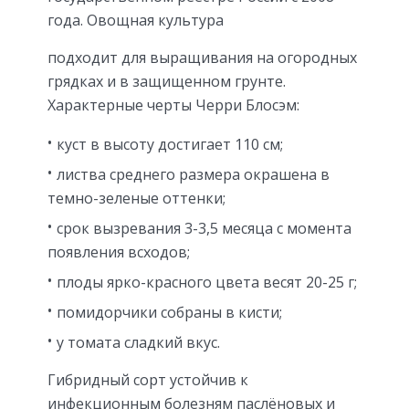
года. Овощная культура
подходит для выращивания на огородных
грядках и в защищенном грунте.
Характерные черты Черри Блосэм:
куст в высоту достигает 110 см;
листва среднего размера окрашена в
темно-зеленые оттенки;
срок вызревания 3-3,5 месяца с момента
появления всходов;
плоды ярко-красного цвета весят 20-25 г;
помидорчики собраны в кисти;
у томата сладкий вкус.
Гибридный сорт устойчив к
инфекционным болезням паслёновых и