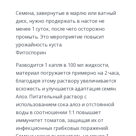
Семена, завернутые в марлю или ватный
диск, нужно продержать в настое не
менее 1 суток, после чего осторожно
промыть. Это мероприятие повысит
урожайность куста.
Фитоспорин
Разводится 1 капля в 100 мл жидкости,
материал погружается примерно на 2 часа,
благодаря этому раствору увеличивается
всхожесть и улучшается адаптация семян.
Алоэ. Питательный раствор с
использованием сока алоэ и отстоянной
воды в соотношении 1:1 повышает
иммунитет томатов, защищая их от
инфекционных грибковых поражений.
Семена нужно вымачивать не менее 1