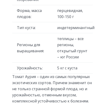
Форма, масса
перцевидная,
плодов:
100-150 г
Тип куста:
индетерминантный
теплицы – все
Регионы для
регионы,
выращивания:
открытый грунт
– юг России
Урожайность:
5 кг с куста
Томат Аурия – один из самых популярных
экзотических сортов. Причем знаменит он
не только странной формой плода, но и
урожайностью, отменным вкусом,
комплексной устойчивостью к болезням.