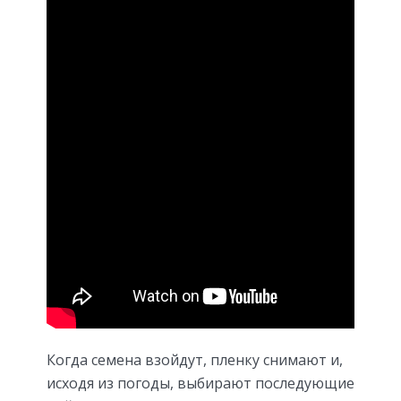
Когда семена взойдут, пленку снимают и,
исходя из погоды, выбирают последующие