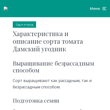
Меню
Сад и огород
Характеристика и
описание сорта томата
Дамский угодник
Выращивание безрассадным
способом
Сорт выращивают как рассадным, так и
безрассадным способом.
Подготовка семян