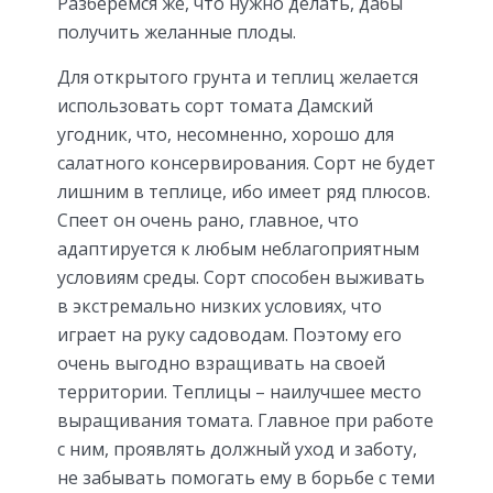
Разберемся же, что нужно делать, дабы
получить желанные плоды.
Для открытого грунта и теплиц желается
использовать сорт томата Дамский
угодник, что, несомненно, хорошо для
салатного консервирования. Сорт не будет
лишним в теплице, ибо имеет ряд плюсов.
Спеет он очень рано, главное, что
адаптируется к любым неблагоприятным
условиям среды. Сорт способен выживать
в экстремально низких условиях, что
играет на руку садоводам. Поэтому его
очень выгодно взращивать на своей
территории. Теплицы – наилучшее место
выращивания томата. Главное при работе
с ним, проявлять должный уход и заботу,
не забывать помогать ему в борьбе с теми