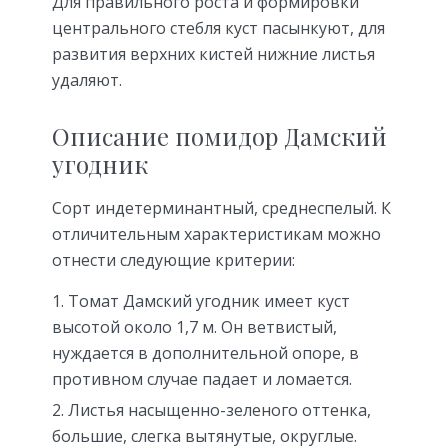
Для правильного роста и формировки
центрального стебля куст пасынкуют, для
развития верхних кистей нижние листья
удаляют.
Описание помидор Дамский
угодник
Сорт индетерминантный, среднеспелый. К
отличительным характеристикам можно
отнести следующие критерии:
Томат Дамский угодник имеет куст
высотой около 1,7 м. Он ветвистый,
нуждается в дополнительной опоре, в
противном случае падает и ломается.
Листья насыщенно-зеленого оттенка,
большие, слегка вытянутые, округлые.