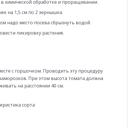
я в химической обработке и проращивании.
к на 1,5 см по 2 зернышка.
ом надо место посева сбрызнуть водой.
ровести пикировку растения.
есте с горшочком. Проводить эту процедуру
 заморозков. При этом высота томата должна
живать на расстоянии 40 см.
еристика сорта