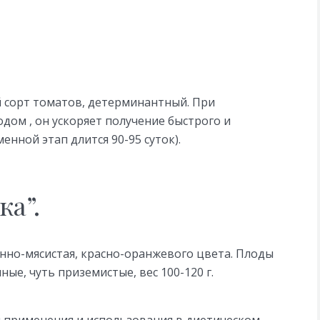
 сорт томатов, детерминантный. При
ом , он ускоряет получение быстрого и
енной этап длится 90-95 суток).
а”.
но-мясистая, красно-оранжевого цвета. Плоды
ные, чуть приземистые, вес 100-120 г.