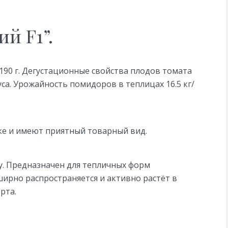
й F1”.
190 г. Дегустационные свойства плодов томата
са. Урожайность помидоров в теплицах 16.5 кг/
ке и имеют приятный товарный вид.
. Предназначен для тепличных форм
ирно распространяется и активно растёт в
рта.