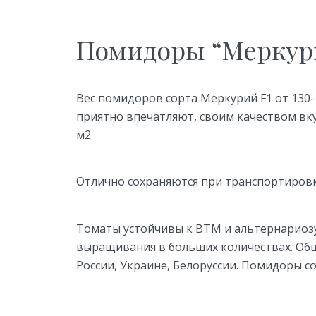
Помидоры “Меркури
Вес помидоров сорта Меркурий F1 от 130-
приятно впечатляют, своим качеством вку
м2.
Отлично сохраняются при транспортиров
Томаты устойчивы к ВТМ и альтернариозу
выращивания в больших количествах. Обш
России, Украине, Белоруссии. Помидоры со