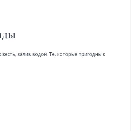
ады
жесть, залив водой. Те, которые пригодны к