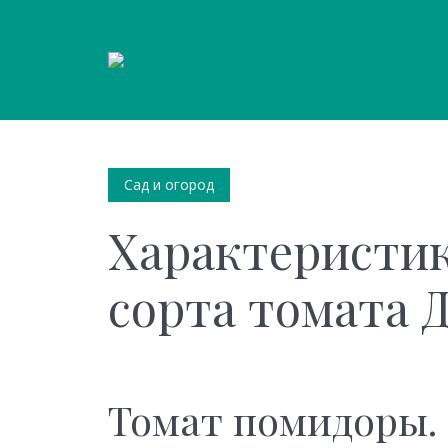
Сад и огород
Характеристик
сорта томата Д
Томат помидоры.