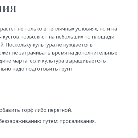
ния
растет не только в тепличных условиях, но и на
ы кустов позволяют на небольших по площади
. Поскольку культура не нуждается в
ожет не затрачивать время на дополнительные
едине марта, если культура выращивается в
льно надо подготовить грунт:
обавить торф либо перегной.
обеззараживанию путем: прокаливания,