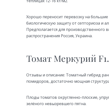
теплицах 12-16 кг/м2.
Хорошо переносит перевозку на большие
биологическую защиту от септориоза и а
Предполагается для производственного 
распространения Россия, Украина.
Томат Меркурий F1.
Отзывы и описание: Томатный гибрид ра
помидоров, достаточно мощная структура
Плоды томатов округленно-плоские, упруг
зелёного невызревшего пятна.