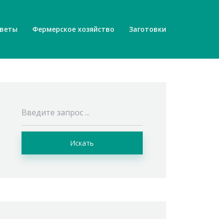
веты
Фермерское хозяйство
Заготовки
Искать