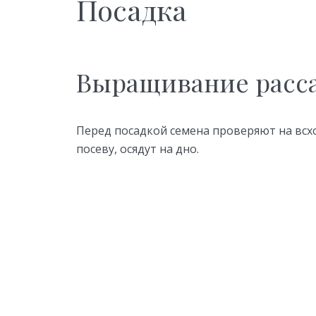
Посадка
Выращивание расс
Перед посадкой семена проверяют на всхо
посеву, осядут на дно.