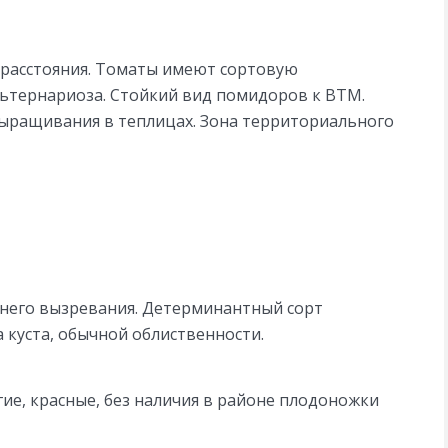
 расстояния. Томаты имеют сортовую
льтернариоза. Стойкий вид помидоров к ВТМ.
выращивания в теплицах. Зона территориального
ннего вызревания. Детерминантный сорт
 куста, обычной облиственности.
ие, красные, без наличия в районе плодоножки