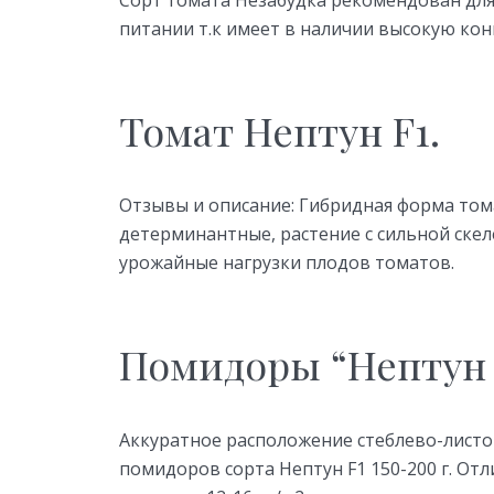
Сорт томата Незабудка рекомендован для
питании т.к имеет в наличии высокую кон
Томат Нептун F1.
Отзывы и описание: Гибридная форма том
детерминантные, растение с сильной ск
урожайные нагрузки плодов томатов.
Помидоры “Нептун F
Аккуратное расположение стеблево-листов
помидоров сорта Нептун F1 150-200 г. От