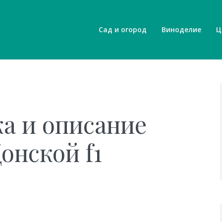
Сад и огород
Виноделие
Ц
а и описание
онской f1