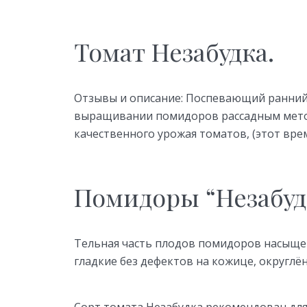
Томат Незабудка.
Отзывы и описание: Поспевающий ранний
выращивании помидоров рассадным метод
качественного урожая томатов, (этот врем
Помидоры “Незабудк
Тельная часть плодов помидоров насыщен
гладкие без дефектов на кожице, округлён