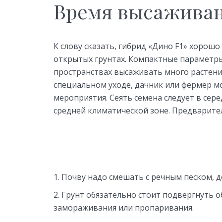
Время высажива
К слову сказать, гибрид «Дино F1» хорошо 
открытых грунтах. Компактные параметр
пространствах высаживать много растений
специальном уходе, дачник или фермер м
мероприятия. Сеять семена следует в сер
средней климатической зоне. Предварите
Почву надо смешать с речным песком, д
Грунт обязательно стоит подвергнуть 
замораживания или пропаривания.