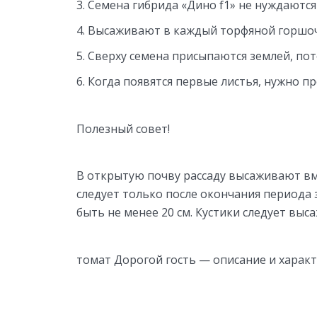
Семена гибрида «Дино f1» не нуждаютс
Высаживают в каждый торфяной горшоче
Сверху семена присыпаются землей, пот
Когда появятся первые листья, нужно п
Полезный совет!
В открытую почву рассаду высаживают вм
следует только после окончания периода
быть не менее 20 см. Кустики следует выса
томат Дорогой гость — описание и характ