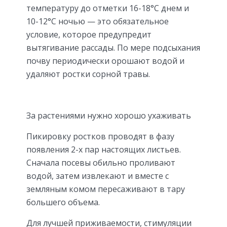
температуру до отметки 16-18°С днем и
10-12°С ночью — это обязательное
условие, которое предупредит
вытягивание рассады. По мере подсыхания
почву периодически орошают водой и
удаляют ростки сорной травы.
За растениями нужно хорошо ухаживать
Пикировку ростков проводят в фазу
появления 2-х пар настоящих листьев.
Сначала посевы обильно проливают
водой, затем извлекают и вместе с
земляным комом пересаживают в тару
большего объема.
Для лучшей приживаемости, стимуляции