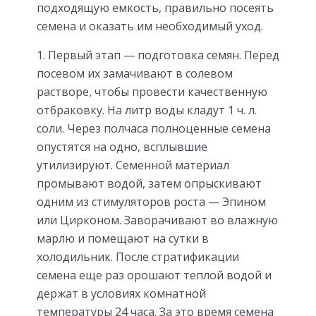
подходящую емкость, правильно посеять
семена и оказать им необходимый уход.
Первый этап — подготовка семян. Перед
посевом их замачивают в солевом
растворе, чтобы провести качественную
отбраковку. На литр воды кладут 1 ч. л.
соли. Через полчаса полноценные семена
опустятся на одно, всплывшие
утилизируют. Семенной материал
промывают водой, затем опрыскивают
одним из стимуляторов роста — Эпином
или Цирконом. Заворачивают во влажную
марлю и помещают на сутки в
холодильник. После стратификации
семена еще раз орошают теплой водой и
держат в условиях комнатной
температуры 24 часа. За это время семена