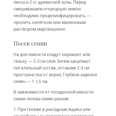
песка и 2 кг древесной золы. Перед
смешиванием огородную землю
необходимо продезинфицировать —
пролить кипятком или малиновым
раствором марганцовки.
Посев семян
На дно емкости кладут керамзит или
гальку — 2-3 см слоя. Затем засыпают
питательный состав, оставляя 2-3 см
пространства от верха. Глубина заделки
семян — 1-1,5 см.
В зависимости от посадочной емкости
схема посева семян разная.
При посеве в рассадные ящики или
контейнеры выдерживают расстояние