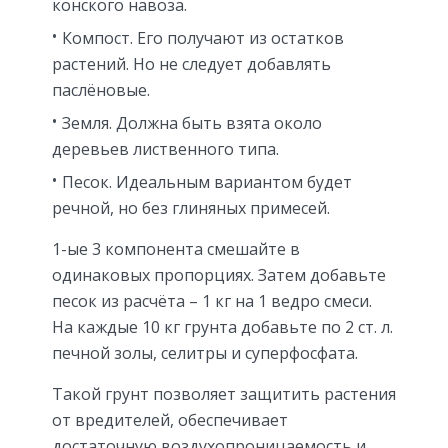
конского навоза.
Компост. Его получают из остатков
растений. Но не следует добавлять
паслёновые.
Земля. Должна быть взята около
деревьев лиственного типа.
Песок. Идеальным вариантом будет
речной, но без глиняных примесей.
1-ые 3 компонента смешайте в
одинаковых пропорциях. Затем добавьте
песок из расчёта – 1 кг на 1 ведро смеси.
На каждые 10 кг грунта добавьте по 2 ст. л.
печной золы, селитры и суперфосфата.
Такой грунт позволяет защитить растения
от вредителей, обеспечивает
достаточную воздухопроницаемость и