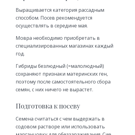
Выращивается категория рассадным
способом. Посев рекомендуется
осуществлять в середине мая.
Мовра необходимо приобретать в
специализированных магазинах каждый
год.
Гибриды безлюдный (=малолюдный)
сохраняют признаки материнских ген,
поэтому после самостоятельного сбора
семян, с них ничего не вырастет.
Подготовка к посеву
Семена считаться с чем выдержать в
содовом растворе или использовать
марганцовку для обеззараживания. Сие