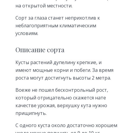
на открытой местности.
Сорт за глаза станет неприхотлив к
неблагоприятным климатическим
условиям.
Описание сорта
Кусты растений дупелину крепкие, и
имеют мощные корни и побеги. За время
роста могут достигнуть высоты 2 метра.
Воеже не пошел бесконтрольный рост,
который отрицательно скажется нате
качестве урожая, верхушку кута нужно
прищипнуть.
С одного куста около достаточно хорошем
уходе можно получить от 9 до 10 кг