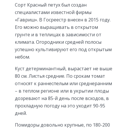
Сорт Красный петух был создан
специалистами известной фирмы
«Гавриш». В Госреестр внесен в 2015 году.
Его можно выращивать в открытом
грунте и в теплицах в зависимости от
климата. Огородники средней полосы
успешно культивируют его под открытым
небом.
Куст детерминантный, вырастает не выше
80 см. Листья средние. По срокам томат
относят к раннеспелым или среднеранним
– в теплом регионе или в укрытии плоды
дозревают на 85-й день после всходов, в
прохладную погоду на это уходит 90-95
дней.
Помидоры довольно крупные, по 180-200