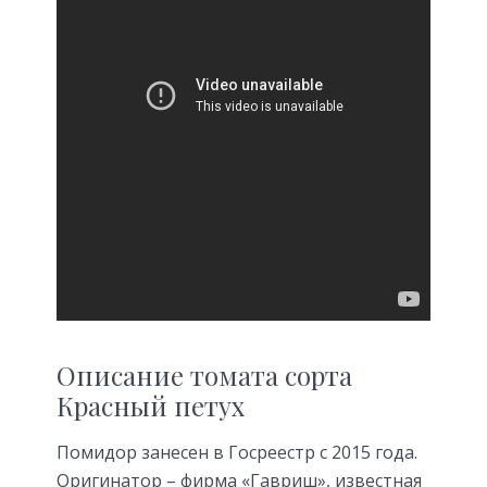
Описание томата сорта
Красный петух
Помидор занесен в Госреестр с 2015 года.
Оригинатор – фирма «Гавриш», известная