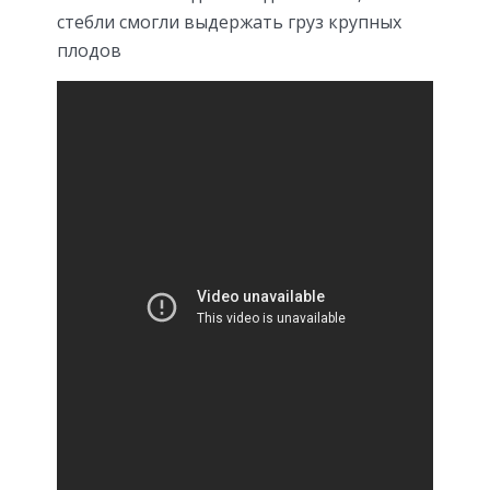
стебли смогли выдержать груз крупных
плодов