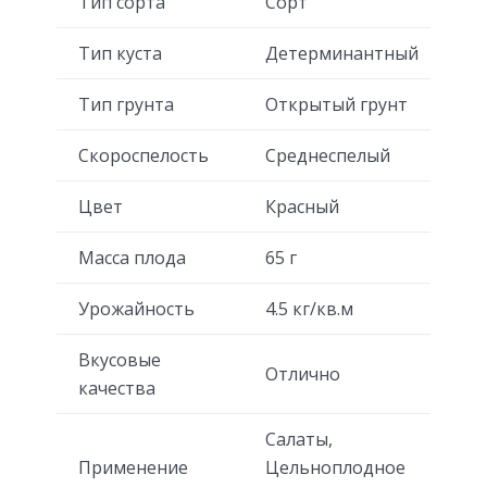
Тип сорта
Сорт
Тип куста
Детерминантный
Тип грунта
Открытый грунт
Скороспелость
Среднеспелый
Цвет
Красный
Масса плода
65 г
Урожайность
4.5 кг/кв.м
Вкусовые
Отлично
качества
Салаты,
Применение
Цельноплодное