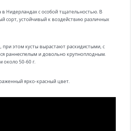
 в Нидерландах с особой тщательностью. В
ый сорт, устойчивый к воздействию различных
, при этом кусты вырастают раскидистыми, с
тся раннеспелым и довольно крупноплодным.
 около 50-60 г.
раженный ярко-красный цвет.