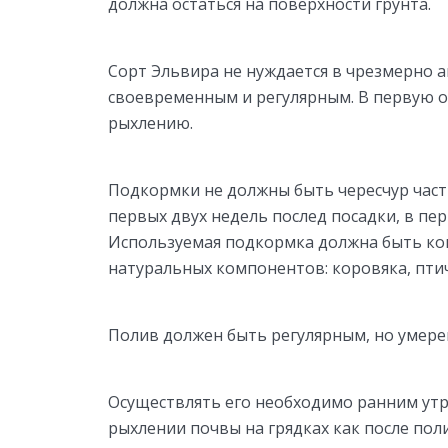
должна остаться на поверхности грунта.
Сорт Эльвира не нуждается в чрезмерно а
своевременным и регулярным. В первую оч
рыхлению.
Подкормки не должны быть чересчур част
первых двух недель послед посадки, в пе
Используемая подкормка должна быть ко
натуральных компонентов: коровяка, птич
Полив должен быть регулярным, но умер
Осуществлять его необходимо ранним утро
рыхлении почвы на грядках как после пол