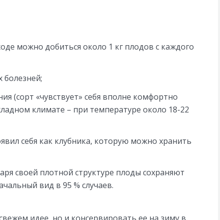
оде можно добиться около 1 кг плодов с каждого
 болезней;
ия (сорт «чувствует» себя вполне комфортно
ладном климате – при температуре около 18-22
оявил себя как клубника, которую можно хранить
аря своей плотной структуре плоды сохраняют
чальный вид в 95 % случаев.
свежем идее, но и консервировать ее на зиму в