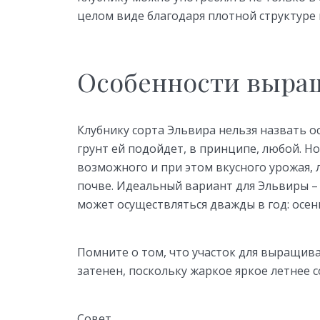
целом виде благодаря плотной структуре 
Особенности выращ
Клубнику сорта Эльвира нельзя назвать ос
грунт ей подойдет, в принципе, любой. Н
возможного и при этом вкусного урожая,
почве. Идеальный вариант для Эльвиры – 
может осуществляться дважды в год: осен
Помните о том, что участок для выращива
затенен, поскольку жаркое яркое летнее с
Совет