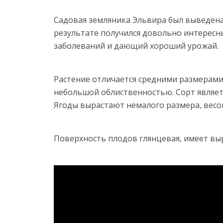
Садовая земляника Эльвира был выведена
результате получился довольно интересн
заболеваний и дающий хороший урожай.
Растение отличается средними размерами
небольшой облиственностью. Сорт являе
Ягоды вырастают немалого размера, весом
Поверхность плодов глянцевая, имеет вы