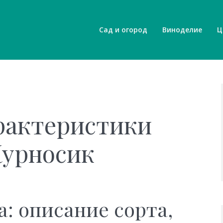
Сад и огород
Виноделие
Ц
рактеристики
Курносик
: описание сорта,