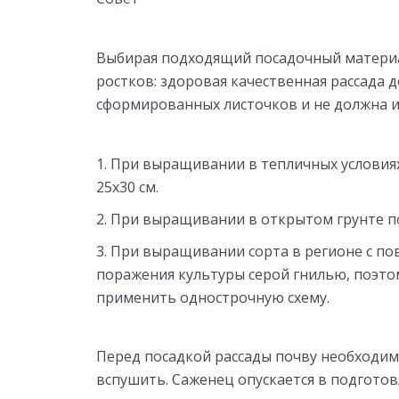
Выбирая подходящий посадочный материа
ростков: здоровая качественная рассада 
сформированных листочков и не должна 
При выращивании в тепличных условиях
25х30 см.
При выращивании в открытом грунте пос
При выращивании сорта в регионе с п
поражения культуры серой гнилью, поэто
применить однострочную схему.
Перед посадкой рассады почву необходи
вспушить. Саженец опускается в подготов