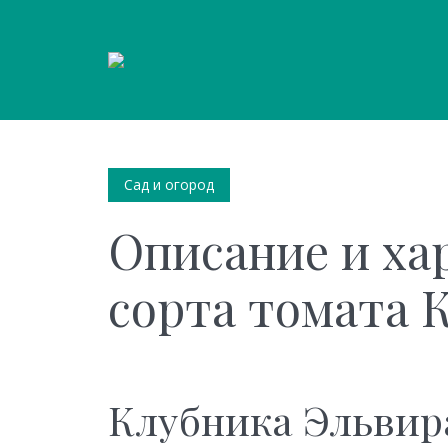
Сад и огород
Описание и ха
сорта томата 
Клубника Эльвира