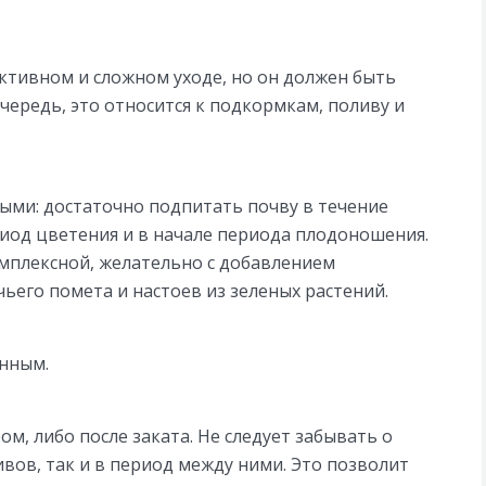
ктивном и сложном уходе, но он должен быть
ередь, это относится к подкормкам, поливу и
ыми: достаточно подпитать почву в течение
риод цветения и в начале периода плодоношения.
мплексной, желательно с добавлением
ьего помета и настоев из зеленых растений.
енным.
м, либо после заката. Не следует забывать о
ивов, так и в период между ними. Это позволит