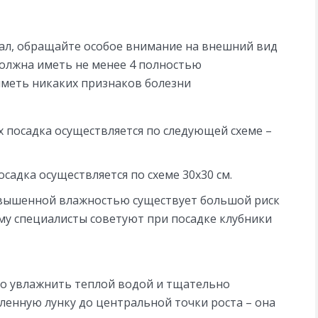
л, обращайте особое внимание на внешний вид
должна иметь не менее 4 полностью
иметь никаких признаков болезни
 посадка осуществляется по следующей схеме –
адка осуществляется по схеме 30х30 см.
овышенной влажностью существует большой риск
му специалисты советуют при посадке клубники
мо увлажнить теплой водой и тщательно
ленную лунку до центральной точки роста – она