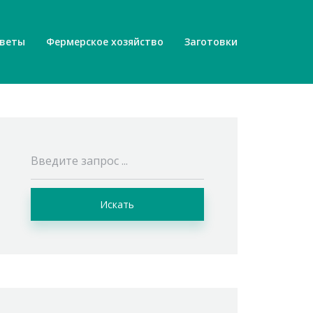
веты
Фермерское хозяйство
Заготовки
Искать