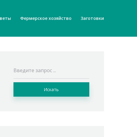
веты
Фермерское хозяйство
Заготовки
Искать