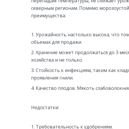
перепадам температуры, не снижает урож
северным регионам. Помимо морозоусто
преимущества:
Урожайность настолько высока, что т
объемах для продажи.
Хранение может продолжаться до 3 мес
хозяйства и не только.
Стойкость к инфекциям, таким как клад
проявления гнили.
Качество плодов. Мякоть слабоволокнист
Недостатки:
Требовательность к удобрениям.