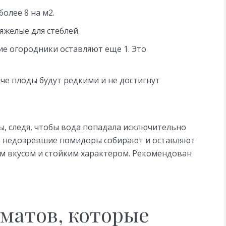
олее 8 на м2.
тяжелые для стеблей.
ие огородники оставляют еще 1. Это
аче плоды будут редкими и не достигнут
ы, следя, чтобы вода попадала исключительно
ов недозревшие помидоры собирают и оставляют
им вкусом и стойким характером. Рекомендован
оматов, которые