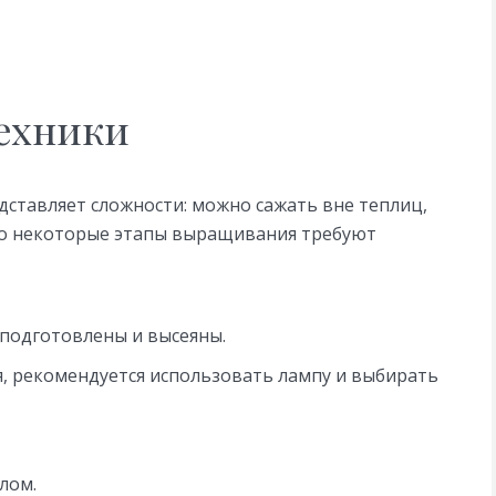
ехники
едставляет сложности: можно сажать вне теплиц,
о некоторые этапы выращивания требуют
 подготовлены и высеяны.
я, рекомендуется использовать лампу и выбирать
лом.