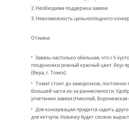
Необходима поддержка завязи.
Невозможность цельноплодного консе
Отзывы:
Завязь настолько обильная, что с 5 куст
плодоножки ровный красный цвет. Вкус яр
(Вера, г. Томск).
Томат стоит до заморозков, постоянно 
большей части из-за раннеспелости. Удоб
угнетению завязи (Николай, Воронежская о
Для консервации придется садить друго
для кетчупа. Новичку будет сложно вырасти