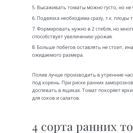
Высаживать томаты можно густо, но не б
Подвязка необходима сразу, т.к. плоды 
Формировать нужно в 2 стебля, но мног
способствует увеличению урожая.
Больше побегов оставлять не стоит, ин
ожидаемого размера.
Полив лучше производить в утренние час
под корень. При риске ранних заморозк
доспевать в ящиках. Томат покоряет ярк
для соков и салатов.
4 сорта ранних т