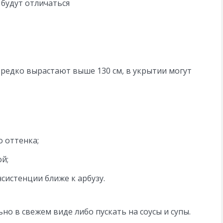
 будут отличаться
редко вырастают выше 130 см, в укрытии могут
о оттенка;
ой;
систенции ближе к арбузу.
о в свежем виде либо пускать на соусы и супы.