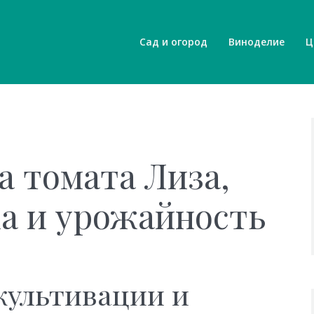
Сад и огород
Виноделие
Ц
а томата Лиза,
а и урожайность
 культивации и