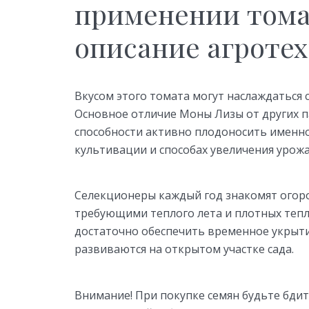
применении тома
описание агроте
Вкусом этого томата могут наслаждаться 
Основное отличие Моны Лизы от других п
способности активно плодоносить именно
культивации и способах увеличения урожа
Селекционеры каждый год знакомят огоро
требующими теплого лета и плотных теп
достаточно обеспечить временное укрыти
развиваются на открытом участке сада.
Внимание! При покупке семян будьте бди