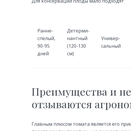
Для консервации плоды мало подходят
Ранне-
Детерми-
спелый,
нантный
Универ-
90-95
(120-130
сальный
дней
см)
Преимущества и не
отзываются агрон
Главным плюсом томата является его при