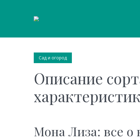
Сад и огород
Описание сорт
характеристик
Мона Лиза: все о