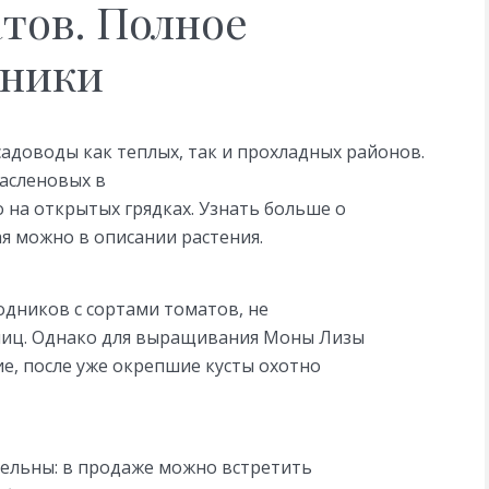
тов. Полное
хники
садоводы как теплых, так и прохладных районов.
асленовых в
 на открытых грядках. Узнать больше о
я можно в описании растения.
дников с сортами томатов, не
лиц. Однако для выращивания Моны Лизы
е, после уже окрепшие кусты охотно
тельны: в продаже можно встретить