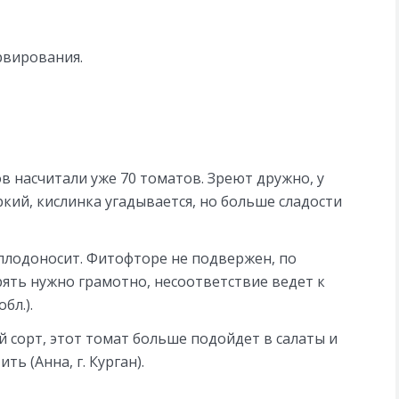
рвирования.
ов насчитали уже 70 томатов. Зреют дружно, у
кий, кислинка угадывается, но больше сладости
плодоносит. Фитофторе не подвержен, по
рять нужно грамотно, несоответствие ведет к
бл.).
й сорт, этот томат больше подойдет в салаты и
ть (Анна, г. Курган).