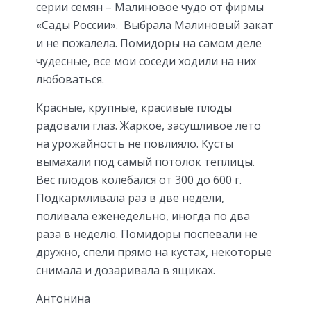
серии семян – Малиновое чудо от фирмы
«Сады России». Выбрала Малиновый закат
и не пожалела. Помидоры на самом деле
чудесные, все мои соседи ходили на них
любоваться.
Красные, крупные, красивые плоды
радовали глаз. Жаркое, засушливое лето
на урожайность не повлияло. Кусты
вымахали под самый потолок теплицы.
Вес плодов колебался от 300 до 600 г.
Подкармливала раз в две недели,
поливала еженедельно, иногда по два
раза в неделю. Помидоры поспевали не
дружно, спели прямо на кустах, некоторые
снимала и дозаривала в ящиках.
Антонина