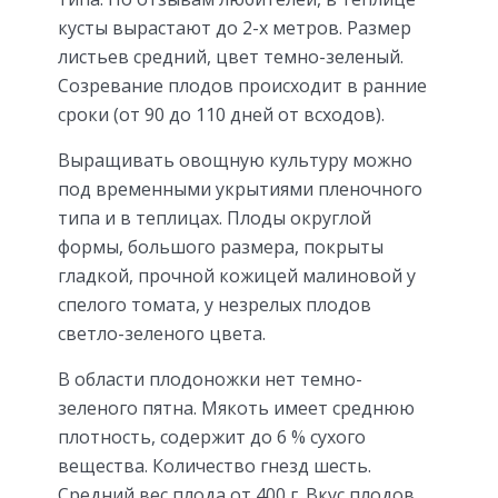
кусты вырастают до 2-х метров. Размер
листьев средний, цвет темно-зеленый.
Созревание плодов происходит в ранние
сроки (от 90 до 110 дней от всходов).
Выращивать овощную культуру можно
под временными укрытиями пленочного
типа и в теплицах. Плоды округлой
формы, большого размера, покрыты
гладкой, прочной кожицей малиновой у
спелого томата, у незрелых плодов
светло-зеленого цвета.
В области плодоножки нет темно-
зеленого пятна. Мякоть имеет среднюю
плотность, содержит до 6 % сухого
вещества. Количество гнезд шесть.
Средний вес плода от 400 г. Вкус плодов