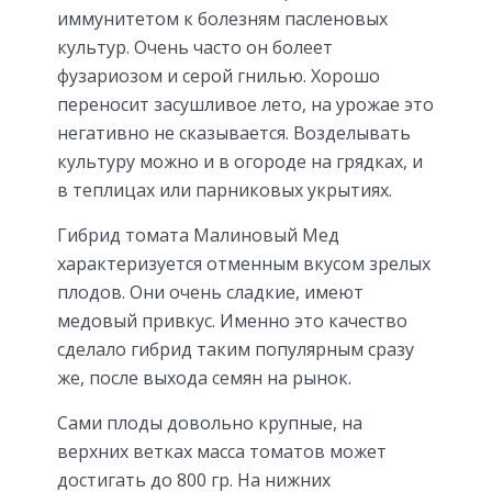
иммунитетом к болезням пасленовых
культур. Очень часто он болеет
фузариозом и серой гнилью. Хорошо
переносит засушливое лето, на урожае это
негативно не сказывается. Возделывать
культуру можно и в огороде на грядках, и
в теплицах или парниковых укрытиях.
Гибрид томата Малиновый Мед
характеризуется отменным вкусом зрелых
плодов. Они очень сладкие, имеют
медовый привкус. Именно это качество
сделало гибрид таким популярным сразу
же, после выхода семян на рынок.
Сами плоды довольно крупные, на
верхних ветках масса томатов может
достигать до 800 гр. На нижних