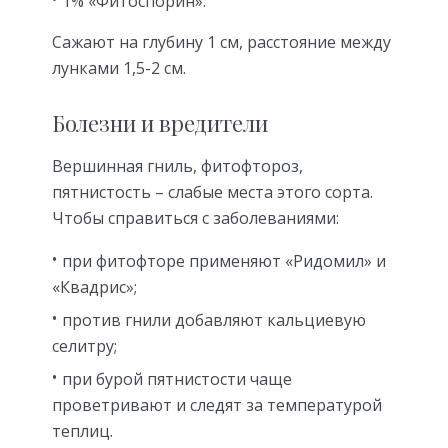
1% «Фитоспорин».
Сажают на глубину 1 см, расстояние между
лунками 1,5-2 см.
Болезни и вредители
Вершинная гниль, фитофтороз,
пятнистость – слабые места этого сорта.
Чтобы справиться с заболеваниями:
при фитофторе применяют «Ридомил» и
«Квадрис»;
против гнили добавляют кальциевую
селитру;
при бурой пятнистости чаще
проветривают и следят за температурой
теплиц.