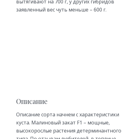
вытягивают на 700 г, у других гибридов
заявленный вес чуть меньше – 600 г.
Описание
Описание сорта начнем с характеристики
куста. Малиновый закат F1 – мощные,
высокорослые растения детерминантного
типа. По отзывам любителей, в теплице