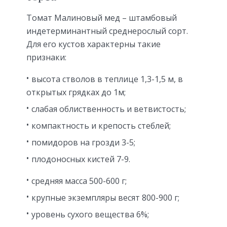
Томат Малиновый мед – штамбовый
индетерминантный среднерослый сорт.
Для его кустов характерны такие
признаки:
высота стволов в теплице 1,3-1,5 м, в
открытых грядках до 1м;
слабая облиственность и ветвистость;
компактность и крепость стеблей;
помидоров на грозди 3-5;
плодоносных кистей 7-9.
средняя масса 500-600 г;
крупные экземпляры весят 800-900 г;
уровень сухого вещества 6%;