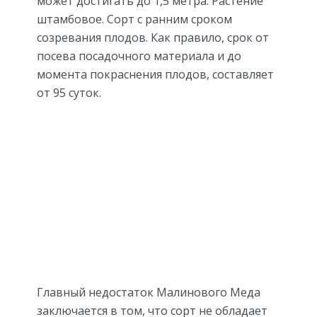
может достигать до 1,5 метра. Растение
штамбовое. Сорт с ранним сроком
созревания плодов. Как правило, срок от
посева посадочного материала и до
момента покраснения плодов, составляет
от 95 суток.
Главный недостаток Малинового Меда
заключается в том, что сорт не обладает