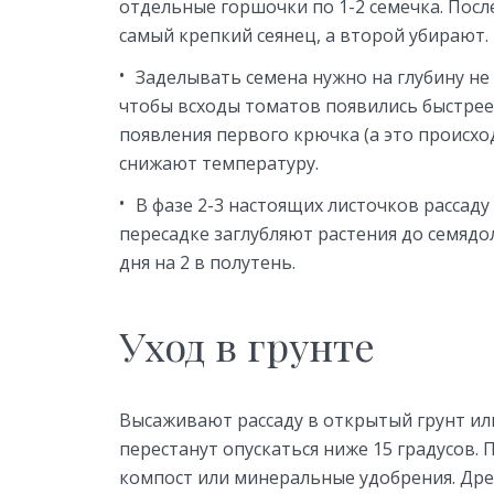
отдельные горшочки по 1-2 семечка. Посл
самый крепкий сеянец, а второй убирают.
Заделывать семена нужно на глубину не
чтобы всходы томатов появились быстрее,
появления первого крючка (а это происхо
снижают температуру.
В фазе 2-3 настоящих листочков рассад
пересадке заглубляют растения до семяд
дня на 2 в полутень.
Уход в грунте
Высаживают рассаду в открытый грунт ил
перестанут опускаться ниже 15 градусов. 
компост или минеральные удобрения. Древ