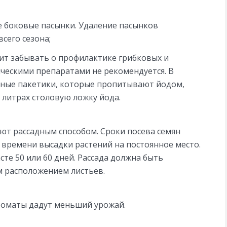
се боковые пасынки. Удаление пасынков
сего сезона;
оит забывать о профилактике грибковых и
ческими препаратами не рекомендуется. В
ные пакетики, которые пропитывают йодом,
 литрах столовую ложку йода.
т рассадным способом. Сроки посева семян
т времени высадки растений на постоянное место.
сте 50 или 60 дней. Рассада должна быть
м расположением листьев.
 томаты дадут меньший урожай.