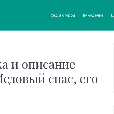
Сад и огород
Виноделие
Ц
а и описание
едовый спас, его