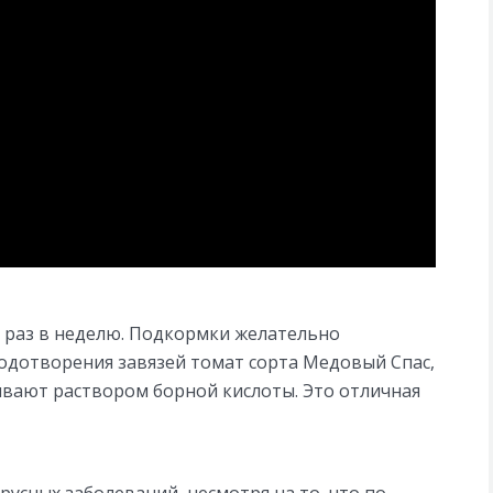
2 раз в неделю. Подкормки желательно
одотворения завязей томат сорта Медовый Спас,
ивают раствором борной кислоты. Это отличная