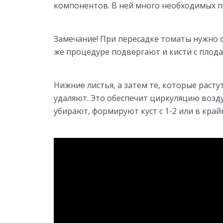
компонентов. В ней много необходимых 
Замечание! При пересадке томаты нужно с
же процедуре подвергают и кисти с плода
Нижние листья, а затем те, которые раст
удаляют. Это обеспечит циркуляцию возд
убирают, формируют куст с 1-2 или в крайн