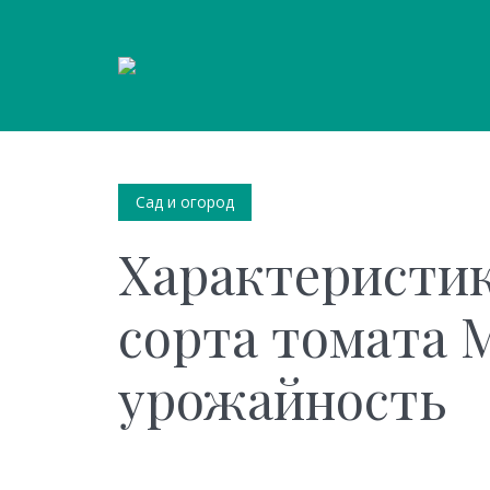
Сад и огород
Характеристик
сорта томата М
урожайность