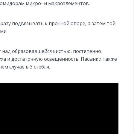
помидорам микро- и макроэлементов.
разу подвязывать к прочной опоре, а затем той
ми.
ут над образовавшейся кистью, постепенно
уха и достаточную освещенность. Пасынки также
ем случае в 3 стебля.