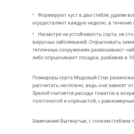
Формируют куст в два стебля, удаляя в
осуществляют каждую неделю, в течение в
Несмотря на устойчивость сорта, не ст
вирусных заболеваний. Опрыскивать хими
тепличных сооружениях развешивают чай
либо опрыскивают посадки, разбавив в 10
Помидоры сорта Медовый Спас размножаю
рассчитать несложно, ведь они зависят о
Зрелой считается рассада томатов в возра
толстоногой и коренастой, с равномерны
Замечание! Вытянутые, с тонким стеблем