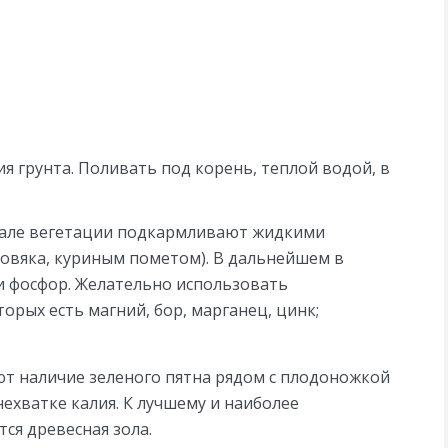
 грунта. Поливать под корень, теплой водой, в
ачале вегетации подкармливают жидкими
овяка, куриным пометом). В дальнейшем в
и фосфор. Желательно использовать
орых есть магний, бор, марганец, цинк;
т наличие зеленого пятна рядом с плодоножкой
нехватке калия. К лучшему и наиболее
ся древесная зола.