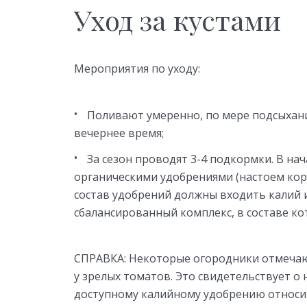
Уход за кустами
Мероприятия по уходу:
Поливают умеренно, по мере подсыхания
вечернее время;
За сезон проводят 3-4 подкормки. В н
органическими удобрениями (настоем кор
состав удобрений должны входить калий 
сбалансированный комплекс, в составе кот
СПРАВКА: Некоторые огородники отмечаю
у зрелых томатов. Это свидетельствует о 
доступному калийному удобрению относит