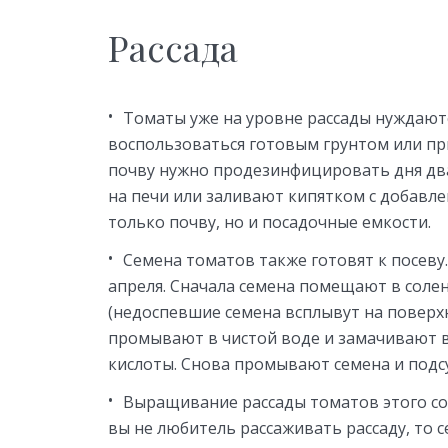
Рассада
Томаты уже на уровне рассады нуждают
воспользоваться готовым грунтом или пр
почву нужно продезинфицировать дня два
на печи или заливают кипятком с добавл
только почву, но и посадочные емкости.
Семена томатов также готовят к посеву.
апреля. Сначала семена помещают в соле
(недоспевшие семена всплывут на поверхн
промывают в чистой воде и замачивают 
кислоты. Снова промывают семена и подс
Выращивание рассады томатов этого сор
вы не любитель рассаживать рассаду, то с