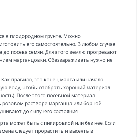
ся в плодородном грунте. Можно
иготовить его самостоятельно. В любом случае
 до посева семян. Для этого землю прогревают
ением марганцовки. Обеззараживать нужно не
 Как правило, это конец марта или начало
ную воду, чтобы отобрать хороший материал
ость). После этого посевной материал
в розовом растворе марганца или борной
ушивают до сыпучего состояния.
та может быть с пикировкой или без нее. Если
емена следует прорастить и высеять в