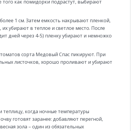
е того как помидорки подрастут, выбирают
 более 1 см. Затем емкость накрывают пленкой,
 их убирают в теплое и светлое место. После
дит дней через 4-5) пленку убирают и немножко
у томатов сорта Медовый Спас пикируют. При
ольных листочков, хорошо проливают и убирают
и теплицу, когда ночные температуры
Почву готовят заранее: добавляют перегной,
есная зола – один из обязательных