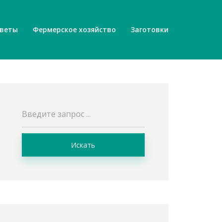
веты
Фермерское хозяйство
Заготовки
Искать