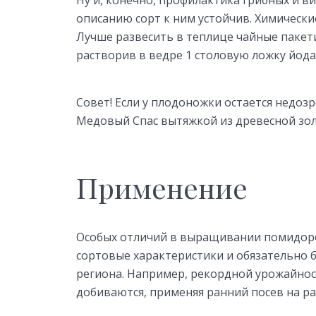
Ну и, конечно, профилактика грибных и ви
описанию сорт к ним устойчив. Химическ
Лучше развесить в теплице чайные пакет
растворив в ведре 1 столовую ложку йода
Совет! Если у плодоножки остается недоз
Медовый Спас вытяжкой из древесной зол
Применение
Особых отличий в выращивании помидоро
сортовые характеристики и обязательно 
региона. Например, рекордной урожайнос
добиваются, применяя ранний посев на р