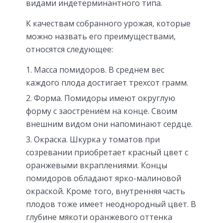
видами индетерминантного типа.
К качествам собранного урожая, которые
можно назвать его преимуществами,
относятся следующее:
Масса помидоров.
В среднем вес
каждого плода достигает трехсот грамм.
Форма.
Помидоры имеют округлую
форму с заострением на конце. Своим
внешним видом они напоминают сердце.
Окраска.
Шкурка у томатов при
созревании приобретает красный цвет с
оранжевыми вкраплениями. Концы
помидоров обладают ярко-малиновой
окраской. Кроме того, внутренняя часть
плодов тоже имеет неоднородный цвет. В
глубине мякоти оранжевого оттенка