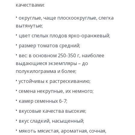
качествами:
округлые, чаще плоскоокруглые, слегка
вытянутые;
цвет спелых плодов ярко-оранжевый;
размер томатов средний;
вес: в основном 250-350 г, наиболее
выдающиеся экземпляры – до
полукилограмма и более;
устойчивы к растрескиванию;
семена некрупные, их немного;
камер семенных 6-7;
вкусовые качества высокие;
вкус сладкий, насыщенный;
мякоть мясистая, ароматная, сочная,