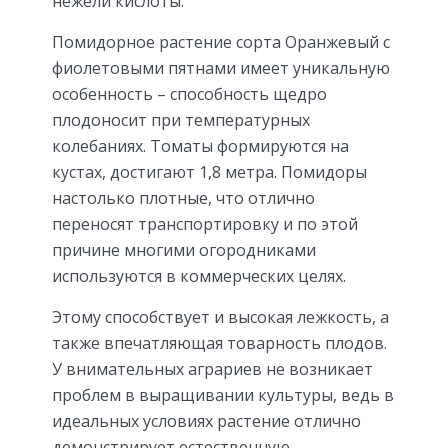
нежели кислоты.
Помидорное растение сорта Оранжевый с
фиолетовыми пятнами имеет уникальную
особенность – способность щедро
плодоносит при температурных
колебаниях. Томаты формируются на
кустах, достигают 1,8 метра. Помидоры
настолько плотные, что отлично
переносят транспортировку и по этой
причине многими огородниками
используются в коммерческих целях.
Этому способствует и высокая лежкость, а
также впечатляющая товарность плодов.
У внимательных аграриев не возникает
проблем в выращивании культуры, ведь в
идеальных условиях растение отлично
демонстрирует естественную