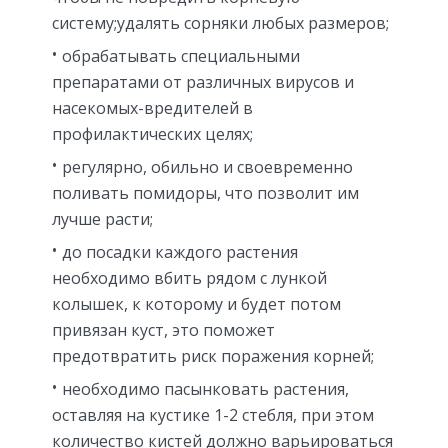
систему;удалять сорняки любых размеров;
обрабатывать специальными
препаратами от различных вирусов и
насекомых-вредителей в
профилактических целях;
регулярно, обильно и своевременно
поливать помидоры, что позволит им
лучше расти;
до посадки каждого растения
необходимо вбить рядом с лункой
колышек, к которому и будет потом
привязан куст, это поможет
предотвратить риск поражения корней;
необходимо пасынковать растения,
оставляя на кустике 1-2 стебля, при этом
количество кистей должно варьироваться