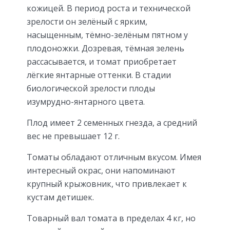
кожицей. В период роста и технической
зрелости он зелёный с ярким,
насыщенным, тёмно-зелёным пятном у
плодоножки. Дозревая, тёмная зелень
рассасывается, и томат приобретает
лёгкие янтарные оттенки. В стадии
биологической зрелости плоды
изумрудно-янтарного цвета.
Плод имеет 2 семенных гнезда, а средний
вес не превышает 12 г.
Томаты обладают отличным вкусом. Имея
интересный окрас, они напоминают
крупный крыжовник, что привлекает к
кустам детишек.
Товарный вал томата в пределах 4 кг, но