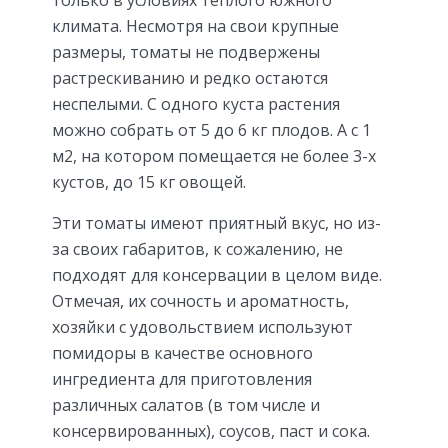
только в условиях теплого южного
климата. Несмотря на свои крупные
размеры, томаты не подвержены
растрескиванию и редко остаются
неспелыми. С одного куста растения
можно собрать от 5 до 6 кг плодов. А с 1
м2, на котором помещается не более 3-х
кустов, до 15 кг овощей.
Эти томаты имеют приятный вкус, но из-
за своих габаритов, к сожалению, не
подходят для консервации в целом виде.
Отмечая, их сочность и ароматность,
хозяйки с удовольствием используют
помидоры в качестве основного
ингредиента для приготовления
различных салатов (в том числе и
консервированных), соусов, паст и сока.