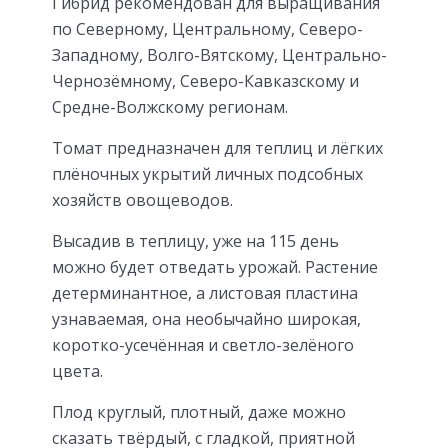
Гибрид рекомендован для выращивания
по Северному, Центральному, Северо-
Западному, Волго-Вятскому, Центрально-
Чернозёмному, Северо-Кавказскому и
Средне-Волжскому регионам.
Томат предназначен для теплиц и лёгких
плёночных укрытий личных подсобных
хозяйств овощеводов.
Высадив в теплицу, уже на 115 день
можно будет отведать урожай. Растение
детерминантное, а листовая пластина
узнаваемая, она необычайно широкая,
коротко-усечённая и светло-зелёного
цвета.
Плод круглый, плотный, даже можно
сказать твёрдый, с гладкой, приятной