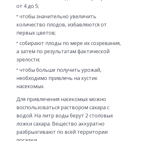
от 4 до 5;
чтобы значительно увеличить
количество плодов, избавляются от
первых цветов;
собирают плоды по мере их созревания,
а затем по результатам фактической
зрелости;
чтобы больше получить урожай,
необходимо привлечь на кустик
насекомых.
Для привлечения насекомых можно
воспользоваться раствором сахара с
водой. На литр воды берут 2 столовых
ложки сахара. Вещество аккуратно
разбрызгивают по всей территории
посадки.