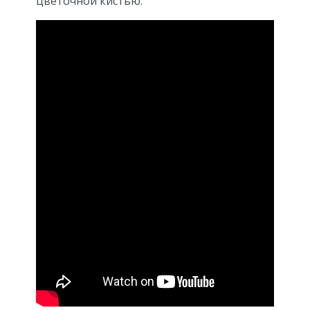
цветочной кистью.