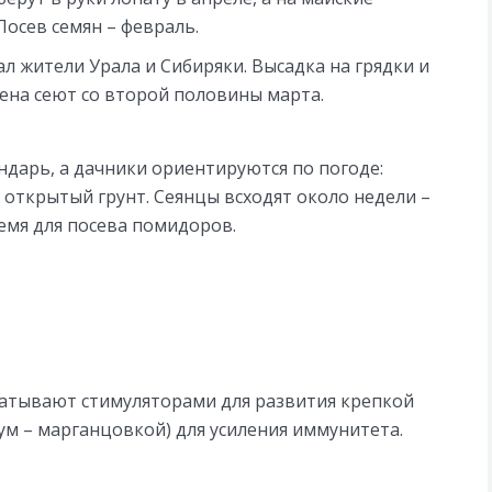
Посев семян – февраль.
л жители Урала и Сибиряки. Высадка на грядки и
мена сеют со второй половины марта.
ндарь, а дачники ориентируются по погоде:
в открытый грунт. Сеянцы всходят около недели –
емя для посева помидоров.
батывают стимуляторами для развития крепкой
м – марганцовкой) для усиления иммунитета.