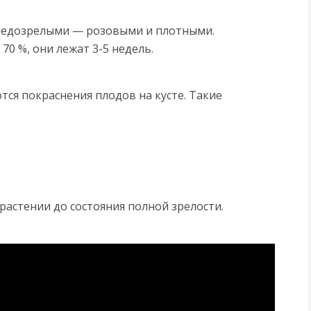
 недозрелыми — розовыми и плотными.
0 %, они лежат 3-5 недель.
ся покраснения плодов на кусте. Такие
растении до состояния полной зрелости.