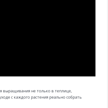
я выращивания не только в теплице,
уходе с каждого растения реально собрать