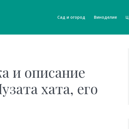
Сад и огород
Виноделие
Ц
а и описание
узата хата, его