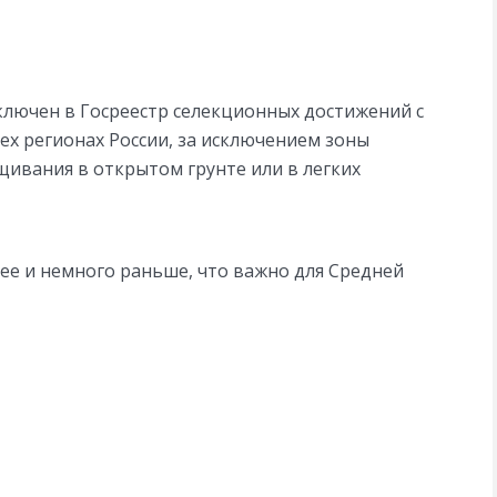
включен в Госреестр селекционных достижений с
ех регионах России, за исключением зоны
щивания в открытом грунте или в легких
ее и немного раньше, что важно для Средней