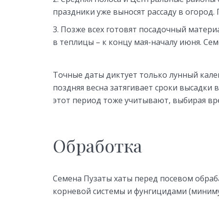
праздники уже выносят рассаду в огород. 
Позже всех готовят посадочный материа
в теплицы – к концу мая-началу июня. Се
Точные даты диктует только лунный кале
поздняя весна затягивает сроки высадки 
этот период тоже учитывают, выбирая вр
Обработка
Семена Пузаты хаты перед посевом обра
корневой системы и фунгицидами (миниму