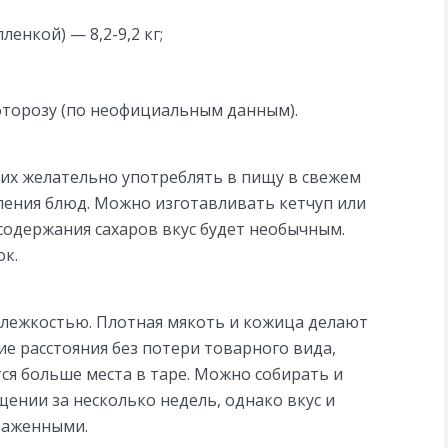
енкой) — 8,2-9,2 кг;
фторозу (по неофициальным данным).
 их желательно употреблять в пищу в свежем
ления блюд. Можно изготавливать кетчуп или
 содержания сахаров вкус будет необычным.
ок.
лежкостью. Плотная мякоть и кожица делают
 расстояния без потери товарного вида,
ся больше места в таре. Можно собирать и
ении за несколько недель, однако вкус и
ыраженными.