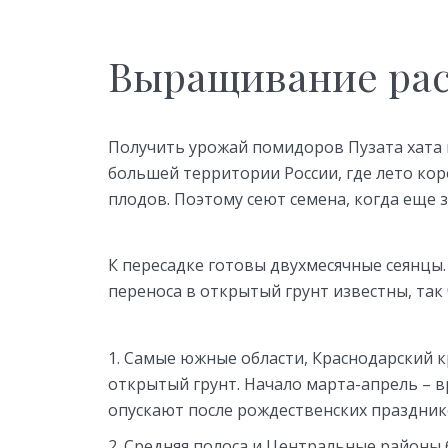
Выращивание ра
Получить урожай помидоров Пузата хата 
большей территории России, где лето ко
плодов. Поэтому сеют семена, когда еще з
К пересадке готовы двухмесячные сеянцы
переноса в открытый грунт известны, так
Самые южные области, Краснодарский кр
открытый грунт. Начало марта-апрель – вр
опускают после рождественских праздник
Средняя полоса и Центральные районы бе