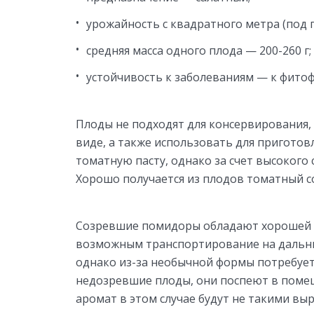
урожайность с квадратного метра (под пл
средняя масса одного плода — 200-260 г;
устойчивость к заболеваниям — к фито
Плоды не подходят для консервирования,
виде, а также использовать для приготов
томатную пасту, однако за счет высокого
Хорошо получается из плодов томатный с
Созревшие помидоры обладают хорошей 
возможным транспортирование на дальние
однако из-за необычной формы потребует
недозревшие плоды, они поспеют в помещ
аромат в этом случае будут не такими в