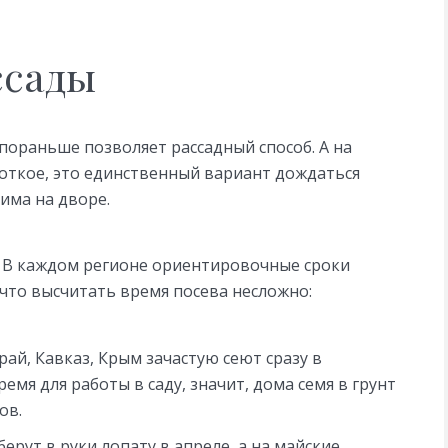
ссады
пораньше позволяет рассадный способ. А на
роткое, это единственный вариант дождаться
има на дворе.
. В каждом регионе ориентировочные сроки
 что высчитать время посева несложно:
ай, Кавказ, Крым зачастую сеют сразу в
емя для работы в саду, значит, дома семя в грунт
ов.
рут в руки лопату в апреле, а на майские