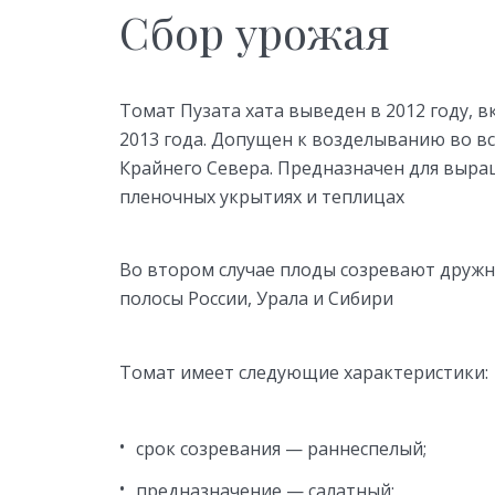
Сбор урожая
Томат Пузата хата выведен в 2012 году, 
2013 года. Допущен к возделыванию во вс
Крайнего Севера. Предназначен для выра
пленочных укрытиях и теплицах
Во втором случае плоды созревают дружн
полосы России, Урала и Сибири
Томат имеет следующие характеристики:
срок созревания — раннеспелый;
предназначение — салатный;