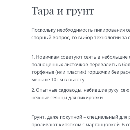
Тара и грунт
Поскольку необходимость пикирования се
спорный вопрос, то выбор технологии за 
Новичкам советуют сеять в небольшие 
полноценных листочков перевалить в бол
торфяные (или пластик) горшочки без рас
меньше 10 см в высоту.
Опытные садоводы, набившие руку, сею
нежные сеянцы для пикировки.
Грунт, даже покупной – специальный для
проливают кипятком с марганцовкой. В со