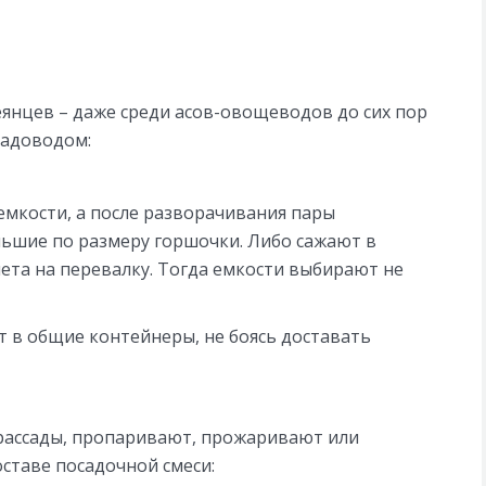
янцев – даже среди асов-овощеводов до сих пор
садоводом:
емкости, а после разворачивания пары
ьшие по размеру горшочки. Либо сажают в
чета на перевалку. Тогда емкости выбирают не
т в общие контейнеры, не боясь доставать
 рассады, пропаривают, прожаривают или
ставе посадочной смеси: