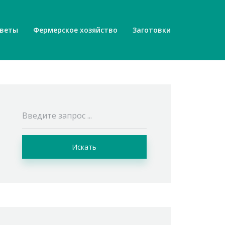
веты
Фермерское хозяйство
Заготовки
Искать