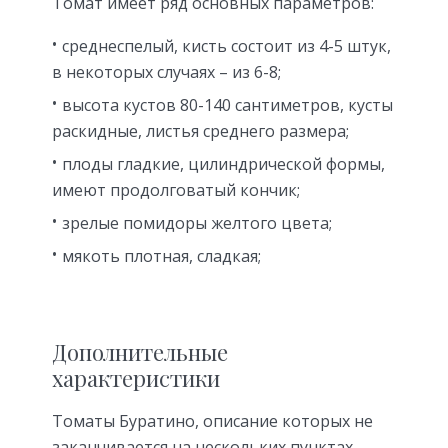
Томат имеет ряд основных параметров:
среднеспелый, кисть состоит из 4-5 штук,
в некоторых случаях – из 6-8;
высота кустов 80-140 сантиметров, кусты
раскидные, листья среднего размера;
плоды гладкие, цилиндрической формы,
имеют продолговатый кончик;
зрелые помидоры желтого цвета;
мякоть плотная, сладкая;
Дополнительные
характеристики
Томаты Буратино, описание которых не
заканчивается на нескольких пунктах,