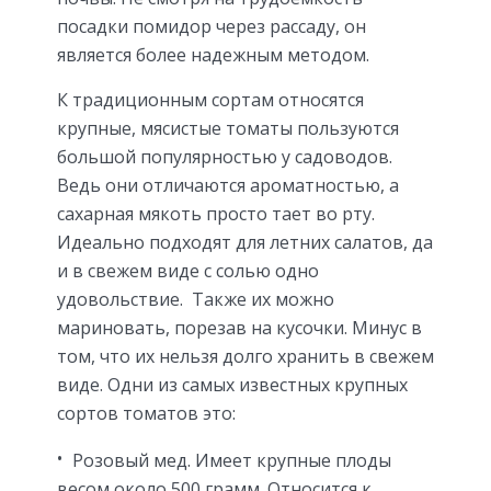
посадки помидор через рассаду, он
является более надежным методом.
К традиционным сортам относятся
крупные, мясистые томаты пользуются
большой популярностью у садоводов.
Ведь они отличаются ароматностью, а
сахарная мякоть просто тает во рту.
Идеально подходят для летних салатов, да
и в свежем виде с солью одно
удовольствие. Также их можно
мариновать, порезав на кусочки. Минус в
том, что их нельзя долго хранить в свежем
виде. Одни из самых известных крупных
сортов томатов это:
Розовый мед. Имеет крупные плоды
весом около 500 грамм. Относится к