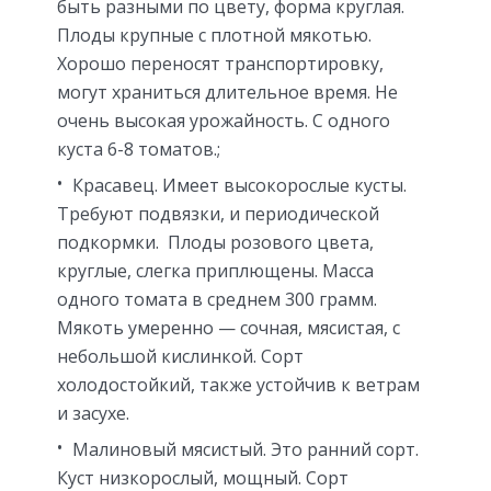
быть разными по цвету, форма круглая.
Плоды крупные с плотной мякотью.
Хорошо переносят транспортировку,
могут храниться длительное время. Не
очень высокая урожайность. С одного
куста 6-8 томатов.;
Красавец. Имеет высокорослые кусты.
Требуют подвязки, и периодической
подкормки. Плоды розового цвета,
круглые, слегка приплющены. Масса
одного томата в среднем 300 грамм.
Мякоть умеренно — сочная, мясистая, с
небольшой кислинкой. Сорт
холодостойкий, также устойчив к ветрам
и засухе.
Малиновый мясистый. Это ранний сорт.
Куст низкорослый, мощный. Сорт