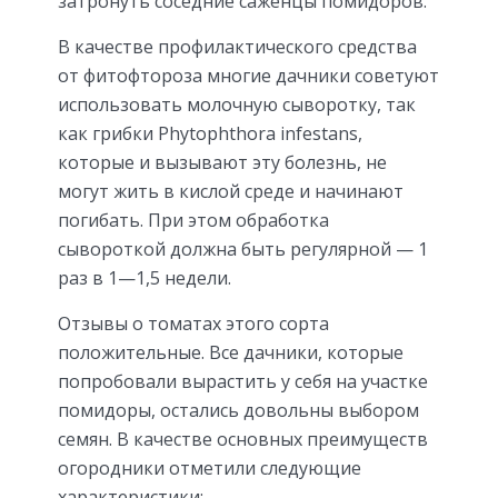
затронуть соседние саженцы помидоров.
В качестве профилактического средства
от фитофтороза многие дачники советуют
использовать молочную сыворотку, так
как грибки Phytophthora infestans,
которые и вызывают эту болезнь, не
могут жить в кислой среде и начинают
погибать. При этом обработка
сывороткой должна быть регулярной — 1
раз в 1—1,5 недели.
Отзывы о томатах этого сорта
положительные. Все дачники, которые
попробовали вырастить у себя на участке
помидоры, остались довольны выбором
семян. В качестве основных преимуществ
огородники отметили следующие
характеристики: