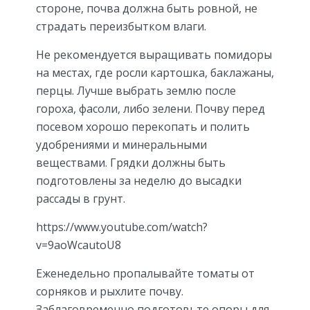
стороне, почва должна быть ровной, не
страдать переизбытком влаги.
Не рекомендуется выращивать помидоры
на местах, где росли картошка, баклажаны,
перцы. Лучше выбрать землю после
гороха, фасоли, либо зелени. Почву перед
посевом хорошо перекопать и полить
удобрениями и минеральными
веществами. Грядки должны быть
подготовлены за неделю до высадки
рассады в грунт.
https://www.youtube.com/watch?
v=9aoWcautoU8
Еженедельно пропалывайте томаты от
сорняков и рыхлите почву.
Заблаговременно подготовьте опоры для