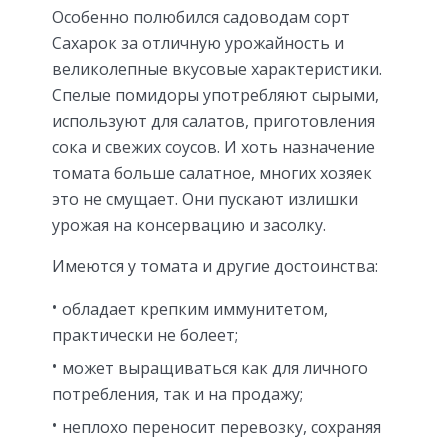
Особенно полюбился садоводам сорт
Сахарок за отличную урожайность и
великолепные вкусовые характеристики.
Спелые помидоры употребляют сырыми,
используют для салатов, приготовления
сока и свежих соусов. И хоть назначение
томата больше салатное, многих хозяек
это не смущает. Они пускают излишки
урожая на консервацию и засолку.
Имеются у томата и другие достоинства:
обладает крепким иммунитетом,
практически не болеет;
может выращиваться как для личного
потребления, так и на продажу;
неплохо переносит перевозку, сохраняя