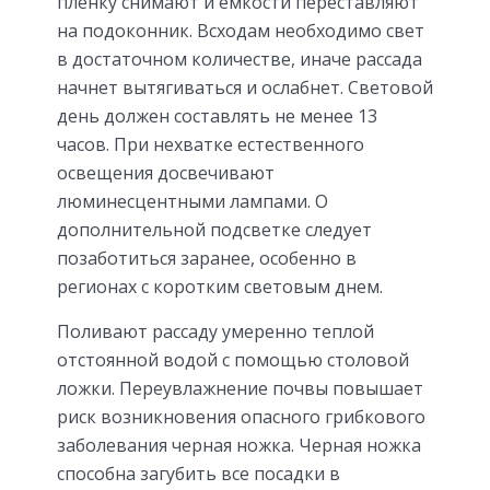
пленку снимают и емкости переставляют
на подоконник. Всходам необходимо свет
в достаточном количестве, иначе рассада
начнет вытягиваться и ослабнет. Световой
день должен составлять не менее 13
часов. При нехватке естественного
освещения досвечивают
люминесцентными лампами. О
дополнительной подсветке следует
позаботиться заранее, особенно в
регионах с коротким световым днем.
Поливают рассаду умеренно теплой
отстоянной водой с помощью столовой
ложки. Переувлажнение почвы повышает
риск возникновения опасного грибкового
заболевания черная ножка. Черная ножка
способна загубить все посадки в