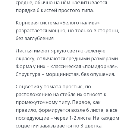
средне, обычно на нём насчитывается
порядка 6 кистей простого типа.
Корневая система «Белого налива»
разрастается мощно, но только в стороны,
без заглубления.
Листья имеют яркую светло-зелёную
окраску, отличаются средними размерами.
Форма у них – классическая «помидорная».
Структура – морщинистая, без опушения.
Соцветия у томата простые, по
расположению на стебле их относят к
промежуточному типу. Первое, как
правило, формируется возле 6 листа, а все
последующие – через 1-2 листа. На каждом
соцветии завязывается по 3 цветка.