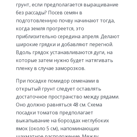
грунт, если предполагается выращивание
без рассады? Посев семян в
подготовленную почву начинают тогда,
когда земля прогреется, это
приблизительно середина апреля. Делают
широкие грядки и добавляют перегной.
Вдоль грядок устанавливаются дуги, на
которые затем нужно будет натягивать
пленку в случае заморозков.
При посадке помидор семенами в
открытый грунт следует оставлять
достаточное пространство между рядами.
Оно должно равняться 48 см. Схема
посадки томатов предполагает
выкапывание на бороздах неглубоких
ямок (около 5 см), напоминающих
шахматное расположение. Между