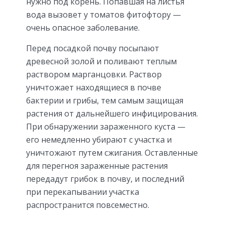
нужно под корень. Попавшая на листья
вода вызовет у томатов фитофтору —
очень опасное заболевание.
Перед посадкой почву посыпают
древесной золой и поливают теплым
раствором марганцовки. Раствор
уничтожает находящиеся в почве
бактерии и грибы, тем самым защищая
растения от дальнейшего инфицирования.
При обнаружении зараженного куста —
его немедленно убирают с участка и
уничтожают путем сжигания. Оставленные
для перегноя зараженные растения
передадут грибок в почву, и последний
при перекапывании участка
распространится повсеместно.