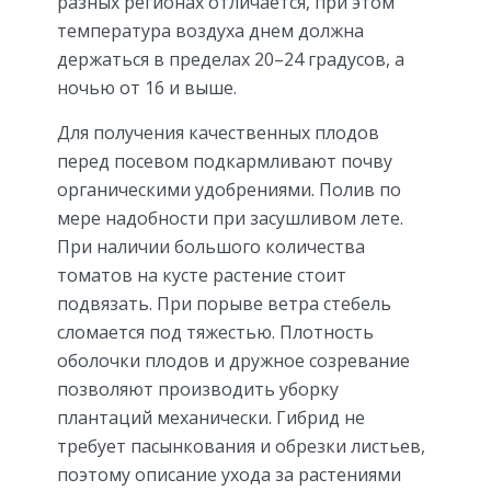
разных регионах отличается, при этом
температура воздуха днем должна
держаться в пределах 20–24 градусов, а
ночью от 16 и выше.
Для получения качественных плодов
перед посевом подкармливают почву
органическими удобрениями. Полив по
мере надобности при засушливом лете.
При наличии большого количества
томатов на кусте растение стоит
подвязать. При порыве ветра стебель
сломается под тяжестью. Плотность
оболочки плодов и дружное созревание
позволяют производить уборку
плантаций механически. Гибрид не
требует пасынкования и обрезки листьев,
поэтому описание ухода за растениями