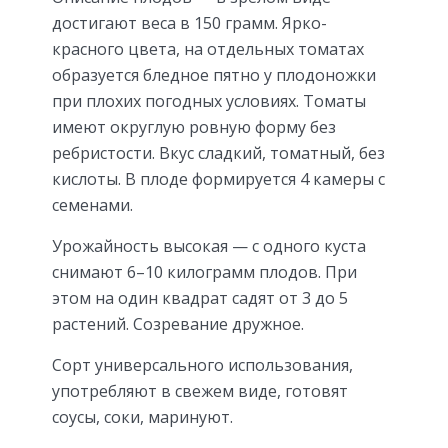
достигают веса в 150 грамм. Ярко-
красного цвета, на отдельных томатах
образуется бледное пятно у плодоножки
при плохих погодных условиях. Томаты
имеют округлую ровную форму без
ребристости. Вкус сладкий, томатный, без
кислоты. В плоде формируется 4 камеры с
семенами.
Урожайность высокая — с одного куста
снимают 6–10 килограмм плодов. При
этом на один квадрат садят от 3 до 5
растений. Созревание дружное.
Сорт универсального использования,
употребляют в свежем виде, готовят
соусы, соки, маринуют.