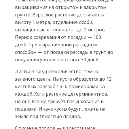
выращивания на открытом и закрытом
грунте. Взрослое растение достигает в
высоту 1 метра, отдельные особи,
выращенные в теплице — до 2 метров.
Период созревания от посадки — 100
дней. При выращивании рассадным
способом — от посадки рассады в грунт до
получения урожая проходит 30 дней.
Листьев среднее количество, темно-
зеленого цвета. На кусте образуется до 12
кистевых завязей с 5–6 помидорами на
каждой. Хотя растение детерминантное,
но оно все же требует пасынкования и
подвязки. Иначе кусты будут лежать на
земле под тяжестью плодов.
Описание плодов — в зрелом виде