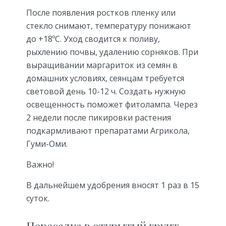
После появления ростков пленку или
стекло снимают, температуру понижают
до +18ºС. Уход сводится к поливу,
рыхлению почвы, удалению сорняков. При
выращивании маргариток из семян в
домашних условиях, сеянцам требуется
световой день 10-12 ч. Создать нужную
освещенность поможет фитолампа. Через
2 недели после пикировки растения
подкармливают препаратами Агрикола,
Гуми-Оми.
Важно!
В дальнейшем удобрения вносят 1 раз в 15
суток.
Пересадка в открытый грунт