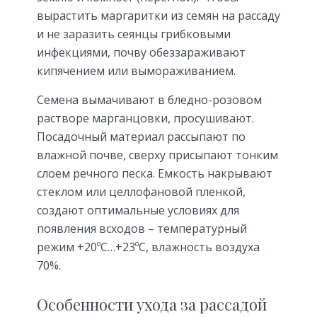
вырастить маргаритки из семян на рассаду
и не заразить сеянцы грибковыми
инфекциями, почву обеззараживают
кипячением или вымораживанием.
Семена вымачивают в бледно-розовом
растворе марганцовки, просушивают.
Посадочный материал рассыпают по
влажной почве, сверху присыпают тонким
слоем речного песка. Емкость накрывают
стеклом или целлофановой пленкой,
создают оптимальные условиях для
появления всходов – температурный
режим +20ºС…+23ºС, влажность воздуха
70%.
Особенности ухода за рассадой