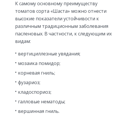
К самому основному преимуществу
томатов сорта «Шаста» можно отнести
высокие показатели устойчивости к
различным традиционным заболевания
пасленовых. В частности, к следующим их
видам:
вертициллезные увядания;
мозаика помидор;
корневая гниль;
фузариоз;
кладоспориоз;
галловые нематоды;
вершинная гниль.