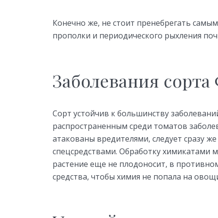
Конечно же, не стоит пренебрегать самы
прополки и периодического рыхления поч
Заболевания сорта
Сорт устойчив к большинству заболеваний
распространенным среди томатов заболев
атакованы вредителями, следует сразу же
спецсредствами. Обработку химикатами м
растение еще не плодоносит, в противно
средства, чтобы химия не попала на овощ