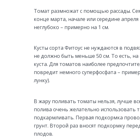
Томат размножат с помощью рассады. Сем
конце марта, начале или середине апреля
неглубоко – примерно на 1 см.
Кусты сорта Фитоус не нуждаются в подвя
не должно быть меньше 50 см. То есть, 
куста. Для томатов наиболее предпочтит
повредит немного суперфосфата – примерно
лунку).
В жару поливать томаты нельзя, лучше все
полива очень желательно использовать т
подкармливать. Первая подкормка провод
грунт. Второй раз вносят подкормку пере
плодов.