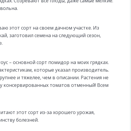
ядках. Созревают все плоды, даже самые мелкие.
вольна.
ю этот сорт на своем дачном участке. Из
ай, заготовил семена на следующий сезон,
е.
оус – основной сорт помидор на моих грядках.
актеристикам, которые указал производитель.
пнее и тяжелее, чем в описании. Растения не
с у консервированных томатов отменный! Всем
итают этот сорт из-за хорошего урожая,
инству болезней.