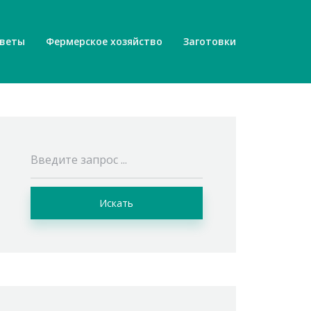
веты
Фермерское хозяйство
Заготовки
Искать