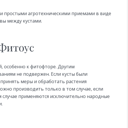
ми простыми агротехническими приемами в виде
вы между кустами.
 Фитоус
, особенно к фитофторе. Другим
аниям не подвержен. Если кусты были
 принять меры и обработать растения
ожно производить только в том случае, если
м случае применяются исключительно народные
и.