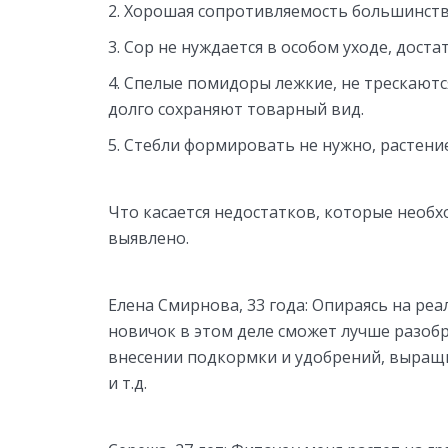
Хорошая сопротивляемость большинств
Сор не нуждается в особом уходе, доста
Спелые помидоры лежкие, не трескаютс
долго сохраняют товарный вид.
Стебли формировать не нужно, растени
Что касается недостатков, которые необх
выявлено.
Елена Смирнова, 33 года:
Опираясь на реа
новичок в этом деле сможет лучше разоб
внесении подкормки и удобрений, выращив
и т.д.