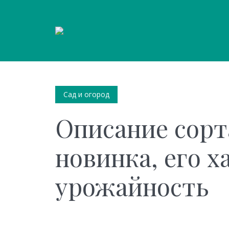
Сад и огород
Описание сорт
новинка, его х
урожайность