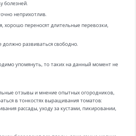
у болезней.
точно неприхотлив.
я, хорошо переносят длительные перевозки,
е должно развиваться свободно.
одимо упомянуть, то таких на данный момент не
льные отзывы и мнение опытных огородников,
раться в тонкостях выращивания томатов:
ания рассады, уходу за кустами, пикировании,