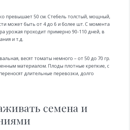
ко превышает 50 см. Стебель толстый, мощный,
ти может быть от 4 до 6 и более шт. С момента
ра урожая проходит примерно 90-110 дней, в
ния и т.д.
льная, весят томаты немного – от 50 до 70 гр.
еменным материалом. Плоды плотные крепкие, с
 переносят длительные перевозки, долго
аживать семена и
ениями