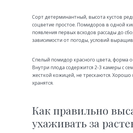
Сорт детерминантный, высота кустов ред
соцветие простое. Помидоров в одной кис
появления первых всходов рассады до сбо
зависимости от погоды, условий выращива
Спелый помидор красного цвета, форма ова
Внутри плода содержится 2-3 камеры с с
жесткой кожицей, не трескаются. Хорошо
хранятся.
Как правильно выс
ухаживать за раст