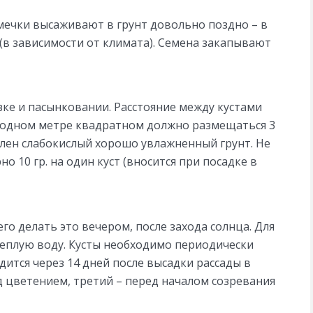
ечки высаживают в грунт довольно поздно – в
 (в зависимости от климата). Семена закапывают
зке и пасынковании. Расстояние между кустами
на одном метре квадратном должно размещаться 3
елен слабокислый хорошо увлажненный грунт. Не
 10 гр. на один куст (вносится при посадке в
го делать это вечером, после захода солнца. Для
еплую воду. Кусты необходимо периодически
ится через 14 дней после высадки рассады в
д цветением, третий – перед началом созревания