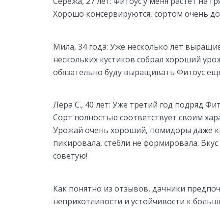
Сережа, 27 лет:
Фитоус у меня растет на гр
Хорошо консервируются, сортом очень до
Мила, 34 года:
Уже несколько лет выращива
нескольких кустиков собрал хороший урож
обязательно буду выращивать Фитоус ещ
Лера С., 40 лет:
Уже третий год подряд Фит
Сорт полностью соответствует своим хар
Урожай очень хороший, помидоры даже кру
пикировала, стебли не формировала. Вку
советую!
Как понятно из отзывов, дачники предпоч
неприхотливости и устойчивости к больш