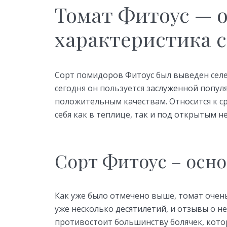
Томат Фитоус — 
характеристика 
Сорт помидоров Фитоус был выведен селе
сегодня он пользуется заслуженной попу
положительным качествам. Относится к с
себя как в теплице, так и под открытым н
Сорт Фитоус – осн
Как уже было отмечено выше, томат очень
уже несколько десятилетий, и отзывы о 
противостоит большинству болячек, кот