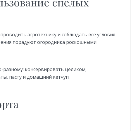
льзование спелых
 проводить агротехнику и соблюдать все условия
тения порадуют огородника роскошными
-разному: консервировать целиком,
ты, пасту и домашний кетчуп.
орта