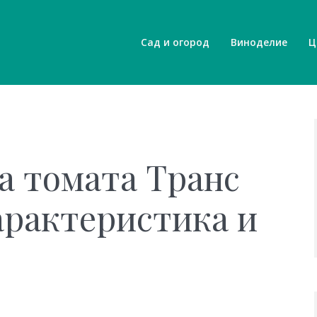
Сад и огород
Виноделие
Ц
а томата Транс
арактеристика и