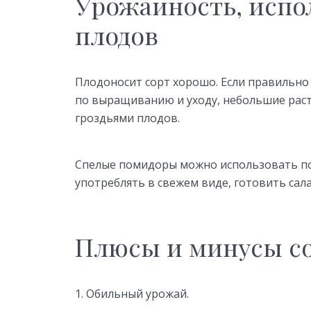
Урожайность, испо
плодов
Плодоносит сорт хорошо. Если правильно
по выращиванию и уходу, небольшие рас
гроздьями плодов.
Спелые помидоры можно использовать по
употреблять в свежем виде, готовить сала
Плюсы и минусы с
Обильный урожай.