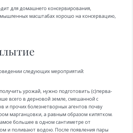
одит для домашнего консервирования,
ромышленных масштабах хорошо на консервацию,
плытие
оведении следующих мероприятий:
 получить урожай, нужно подготовить (с)перва-
ше всего в дерновой земле, смешанной с
ов и прочих болезнетворных агентов почву
ом марганцовки, а равным образом кипятком.
 самое большее в одном сантиметре от
ом и поливают водою. После появления пары