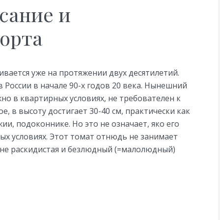
сание и
сорта
вается уже на протяжении двух десятилетий.
 России в начале 90-х годов 20 века. Нынешний
жно в квартирных условиях, не требователен к
, в высоту достигает 30-40 см, практически как
и, подоконнике. Но это не означает, яко его
х условиях. Этот томат отнюдь не занимает
 не раскидистая и безлюдный (=малолюдный)