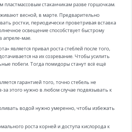
м пластмассовым стаканчикам разве горшочкам.
аживают весной, в марте. Предварительно
ивать ростки, периодически проветривая вставка
солнечное освещение способствует быстрому
в апреле-мае.
а» является привал роста стеблей после того,
дотачивается на их созревание. Чтобы усилить
ьные побеги. Тогда помидоры станут всё ещё
ляется гарантией того, точно стебель не
Из-за этого нужно в любом случае подвязывать к
оливать водой нужно умеренно, чтобы избежать
мального роста корней и доступа кислорода к