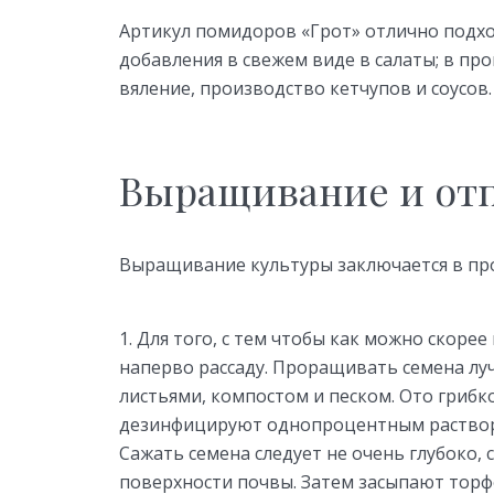
Артикул помидоров «Грот» отлично подх
добавления в свежем виде в салаты; в п
вяление, производство кетчупов и соусов.
Выращивание и от
Выращивание культуры заключается в пр
Для того, с тем чтобы как можно скорее
наперво рассаду. Проращивать семена луч
листьями, компостом и песком. Ото грибк
дезинфицируют однопроцентным раствор
Сажать семена следует не очень глубоко,
поверхности почвы. Затем засыпают торф