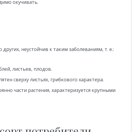
одимо окучивать.
других, неустойчив к таким заболеваниям, т. е.:
лей, листьев, плодов.
ятен сверху листьях, грибкового характера.
янно части растения, характеризуется крупными
сорт потребители