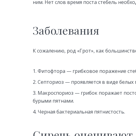
ним. Нет слов время поста стебель необх
Заболевания
К сожалению, род «Грот», как большинство 
Фитофтора — грибковое поражение стеб
Септориоз — проявляется в виде белых п
Макроспориоз — грибок поражает посто
бурыми пятнами.
Черная бактериальная пятнистость.
Сиречь оценивают 