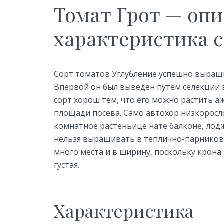
Томат Грот — опи
характеристика 
Сорт томатов Углубление успешно выращи
Впервой он был выведен путем селекции в
сорт хорош тем, что его можно растить а
площади посева. Само автохор низкорослое
комнатное растеньице нате балконе, лоджи
нельзя выращивать в теплично-парниковы
много места и в ширину, поскольку крона
густая.
Характеристика