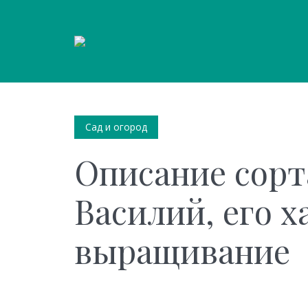
Сад и огород
Описание сорт
Василий, его 
выращивание