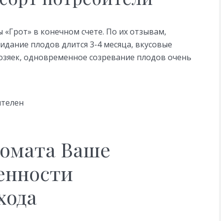
«Грот» в конечном счете. По их отзывам,
идание плодов длится 3-4 месяца, вкусовые
озяек, одновременное созревание плодов очень
ителен
томата Ваше
енности
хода