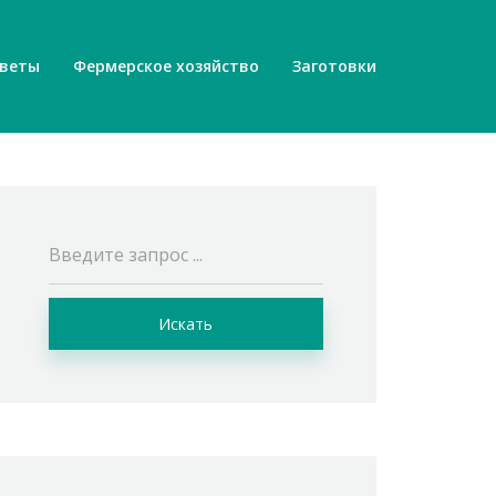
веты
Фермерское хозяйство
Заготовки
Искать