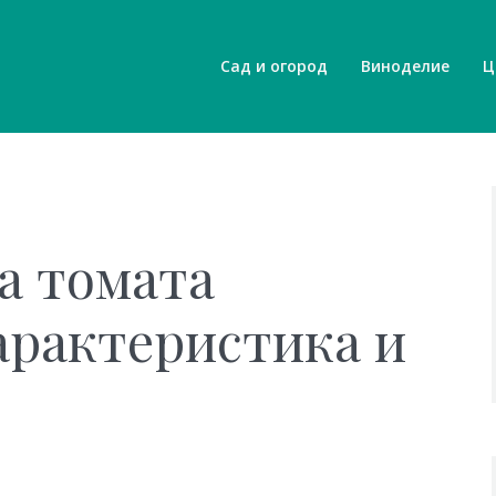
Сад и огород
Виноделие
Ц
а томата
характеристика и