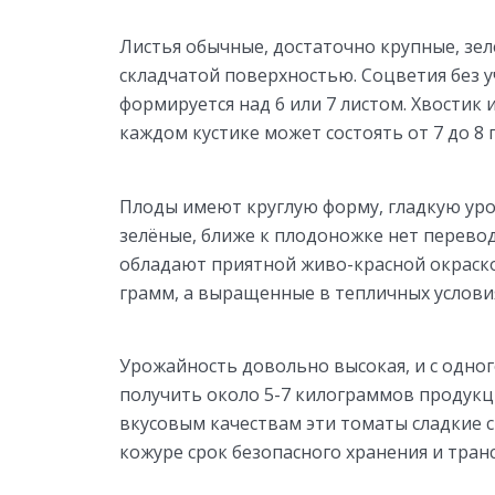
Листья обычные, достаточно крупные, зел
складчатой поверхностью. Соцветия без у
формируется над 6 или 7 листом. Хвостик
каждом кустике может состоять от 7 до 8
Плоды имеют круглую форму, гладкую ур
зелёные, ближе к плодоножке нет перево
обладают приятной живо-красной окраско
грамм, а выращенные в тепличных условия
Урожайность довольно высокая, и с одного
получить около 5-7 килограммов продукции
вкусовым качествам эти томаты сладкие 
кожуре срок безопасного хранения и тра