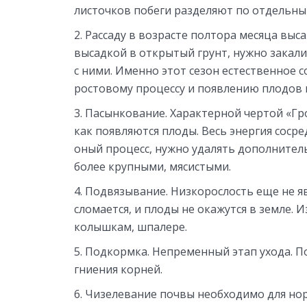
листочков побеги разделяют по отдельны
Рассаду в возрасте полтора месяца выс
высадкой в открытый грунт, нужно закал
с ними. Именно этот сезон естественное 
ростовому процессу и появлению плодов 
Пасынкование. Характерной чертой «Грот
как появляются плоды. Весь энергия сосре
оный процесс, нужно удалять дополнител
более крупными, мясистыми.
Подвязывание. Низкорослость еще не яв
сломается, и плоды не окажутся в земле. 
колышкам, шпалере.
Подкормка. Непременный этап ухода. П
гниения корней.
Чизелевание почвы необходимо для нор