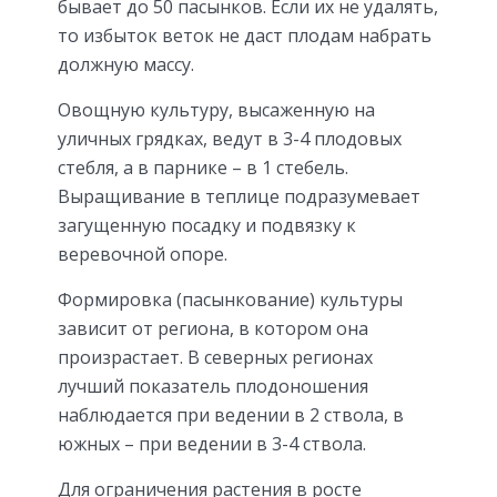
бывает до 50 пасынков. Если их не удалять,
то избыток веток не даст плодам набрать
должную массу.
Овощную культуру, высаженную на
уличных грядках, ведут в 3-4 плодовых
стебля, а в парнике – в 1 стебель.
Выращивание в теплице подразумевает
загущенную посадку и подвязку к
веревочной опоре.
Формировка (пасынкование) культуры
зависит от региона, в котором она
произрастает. В северных регионах
лучший показатель плодоношения
наблюдается при ведении в 2 ствола, в
южных – при ведении в 3-4 ствола.
Для ограничения растения в росте