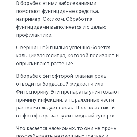
В борьбе с этими заболеваниями
помогают фунгицидные средства,
например, Оксиком. Обработка
фунгицидами выполняется и с целью
профилактики.
С вершинной гнилью успешно борется
кальциевая селитра, которой поливают и
опрыскивают растение.
В борьбе с фитофторой главная роль
отводится бордоской жидкости или
Фитоспорину. Эти препараты уничтожают
причину инфекции, а пораженные части
растения следует сжечь. Профилактикой
от фитофтороза служит медный купорос.
Что касается насекомых, то они не прочь
похозяйничать на овощных грядках и