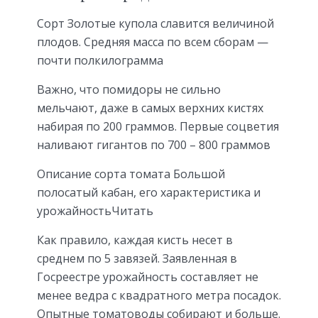
Сорт Золотые купола славится величиной
плодов. Средняя масса по всем сборам —
почти полкилограмма
Важно, что помидоры не сильно
мельчают, даже в самых верхних кистях
набирая по 200 граммов. Первые соцветия
наливают гигантов по 700 – 800 граммов
Описание сорта томата Большой
полосатый кабан, его характеристика и
урожайностьЧитать
Как правило, каждая кисть несет в
среднем по 5 завязей. Заявленная в
Госреестре урожайность составляет не
менее ведра с квадратного метра посадок.
Опытные томатоводы собирают и больше.