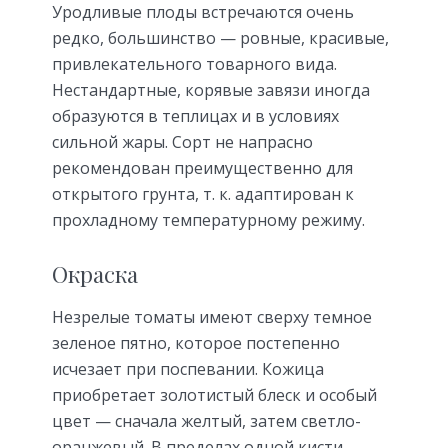
Уродливые плоды встречаются очень
редко, большинство — ровные, красивые,
привлекательного товарного вида.
Нестандартные, корявые завязи иногда
образуются в теплицах и в условиях
сильной жары. Сорт не напрасно
рекомендован преимущественно для
открытого грунта, т. к. адаптирован к
прохладному температурному режиму.
Окраска
Незрелые томаты имеют сверху темное
зеленое пятно, которое постепенно
исчезает при поспевании. Кожица
приобретает золотистый блеск и особый
цвет — сначала желтый, затем светло-
оранжевый. В пределах одной кисти