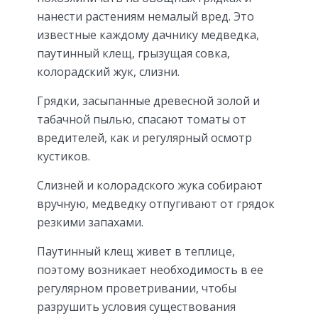
нанести растениям немалый вред. Это
известные каждому дачнику медведка,
паутинный клещ, грызущая совка,
колорадский жук, слизни.
Грядки, засыпанные древесной золой и
табачной пылью, спасают томаты от
вредителей, как и регулярный осмотр
кустиков.
Слизней и колорадского жука собирают
вручную, медведку отпугивают от грядок
резкими запахами.
Паутинный клещ живет в теплице,
поэтому возникает необходимость в ее
регулярном проветривании, чтобы
разрушить условия существования