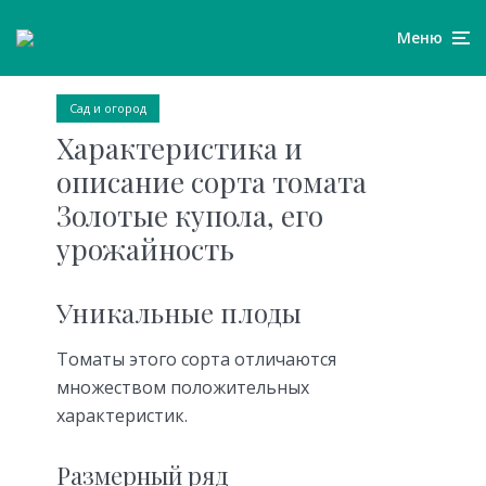
Меню
Сад и огород
Характеристика и
описание сорта томата
Золотые купола, его
урожайность
Уникальные плоды
Томаты этого сорта отличаются
множеством положительных
характеристик.
Размерный ряд