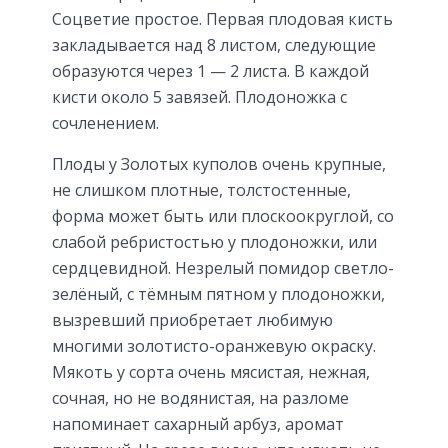
Соцветие простое. Первая плодовая кисть
закладывается над 8 листом, следующие
образуются через 1 — 2 листа. В каждой
кисти около 5 завязей. Плодоножка с
сочленением.
Плоды у Золотых куполов очень крупные,
не слишком плотные, толстостенные,
форма может быть или плоскоокруглой, со
слабой ребристостью у плодоножки, или
сердцевидной. Незрелый помидор светло-
зелёный, с тёмным пятном у плодоножки,
вызревший приобретает любимую
многими золотисто-оранжевую окраску.
Мякоть у сорта очень мясистая, нежная,
сочная, но не водянистая, на разломе
напоминает сахарный арбуз, аромат