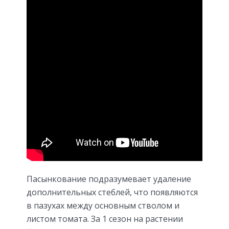
Пасынкование подразумевает удаление
дополнительных стеблей, что появляются
в пазухах между основным стволом и
листом томата. За 1 сезон на растении