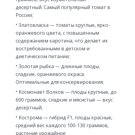
десертный. Самый популярный томат в
России;
Златовласка — томаты круглые, ярко-
оранжевого цвета, с повышенным
содержанием каротина, что делает их
востребованными в детском и
диетическом питании;
Золотая рыбка — длинные плоды,
сладкие, оранжевого окраса.
Оптимальные для консервирования;
Космонавт Волков — плоды крупные, до
600 граммов, сладкие и мясистые — вкус
десертный;
Кострома — гибрид F1, плоды красные,
средний вес каждого 100-130 граммов,
растение урожайное;