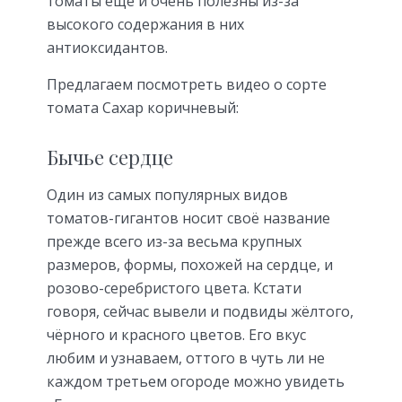
томаты ещё и очень полезны из-за
высокого содержания в них
антиоксидантов.
Предлагаем посмотреть видео о сорте
томата Сахар коричневый:
Бычье сердце
Один из самых популярных видов
томатов-гигантов носит своё название
прежде всего из-за весьма крупных
размеров, формы, похожей на сердце, и
розово-серебристого цвета. Кстати
говоря, сейчас вывели и подвиды жёлтого,
чёрного и красного цветов. Его вкус
любим и узнаваем, оттого в чуть ли не
каждом третьем огороде можно увидеть