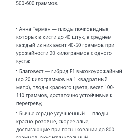
500-600 граммов.
Анна Герман — плоды почковидные,
которых в кисти до 40 штук, в среднем
каждый из них весит 40-50 граммов при
урожайности 20 килограммов с одного
куста;
Благовест — гибрид F1 высокоурожайный
(до 20 килограммов на 1 квадратный
метр), плоды красного цвета, весят 100-
110 граммов, достаточно устойчивые к
перегреву;
Бычье сердце улучшенный — плоды
красно-розовые, скорее алые,
достигающие при пасынковании до 800
граммов, вкус изумительный —