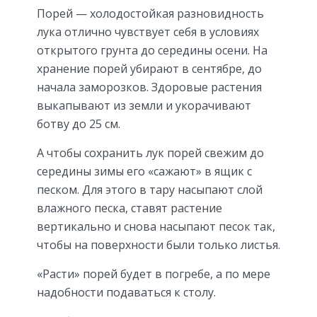
Порей — холодостойкая разновидность
лука отлично чувствует себя в условиях
открытого грунта до середины осени. На
хранение порей убирают в сентябре, до
начала заморозков. Здоровые растения
выкапывают из земли и укорачивают
ботву до 25 см.
А чтобы сохранить лук порей свежим до
середины зимы его «сажают» в ящик с
песком. Для этого в тару насыпают слой
влажного песка, ставят растение
вертикально и снова насыпают песок так,
чтобы на поверхности были только листья.
«Расти» порей будет в погребе, а по мере
надобности подаваться к столу.