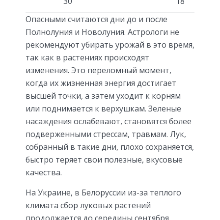
30
18
Опасными считаются дни до и после
Полнолуния и Новолуния. Астрологи не
рекомендуют убирать урожай в это время,
так как в растениях происходят
изменения. Это переломный момент,
когда их жизненная энергия достигает
высшей точки, а затем уходит к корням
или поднимается к верхушкам. Зеленые
насаждения ослабевают, становятся более
подверженными стрессам, травмам. Лук,
собранный в такие дни, плохо сохраняется,
быстро теряет свои полезные, вкусовые
качества.
На Украине, в Белоруссии из-за теплого
климата сбор луковых растений
продолжается до середины сентября.