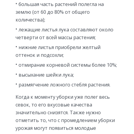
большая часть растений полегла на
землю (от 60 до 80% от общего
количества);
лежащие листья лука составляют около
четверти от всей массы растения;
нижние листья приобрели желтый
оттенок и подсохли;
отмирание корневой системы более 10%;
высыхание шейки лука;
размягчение ложного стебля растения.
Когда к моменту уборки уже полег весь
севок, то его вкусовые качества
значительно снизятся. Также нужно
отметить то, что с промедлением уборки
урожая могут появиться молодые