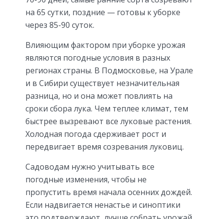
на 65 сутки, поздние — готовы к уборке
через 85-90 суток.
Влияющим фактором при уборке урожая
являются погодные условия в разных
регионах страны. В Подмосковье, на Урале
и в Сибири существует незначительная
разница, но и она может повлиять на
сроки сбора лука. Чем теплее климат, тем
быстрее вызревают все луковые растения.
Холодная погода сдерживает рост и
передвигает время созревания луковиц.
Садоводам нужно учитывать все
погодные изменения, чтобы не
пропустить время начала осенних дождей.
Если надвигается ненастье и синоптики
это подтверждают, лучше собрать урожай