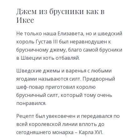
Джем из брусники как в
Икее
Не только наша Елизавета, но и шведский
король Густав III был неравнодушен к
брусничному джему, благо самой брусники
в Швеции хоть отбавляй.
Шведские джемы и варенья с любыми
ягодами называются силт. Придворный
шеф-повар приготовил королю
брусничный силт, который тому очень
понравился.
Рецепт был увековечен и передавался по
всей королевской линии вплоть до
сегодняшнего монарха – Карла XVI.