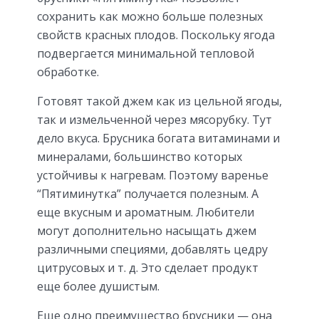
сохранить как можно больше полезных
свойств красных плодов. Поскольку ягода
подвергается минимальной тепловой
обработке.
Готовят такой джем как из цельной ягоды,
так и измельченной через мясорубку. Тут
дело вкуса. Брусника богата витаминами и
минералами, большинство которых
устойчивы к нагревам. Поэтому варенье
“Пятиминутка” получается полезным. А
еще вкусным и ароматным. Любители
могут дополнительно насыщать джем
различными специями, добавлять цедру
цитрусовых и т. д. Это сделает продукт
еще более душистым.
Еще одно преимущество брусники — она