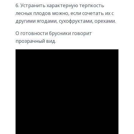
Устранить характерную терпкость
лесных плодов можно, если сочетать их с
другими ягодами, сухофруктами, орехами.
О готовности брусники говорит
прозрачный вид.