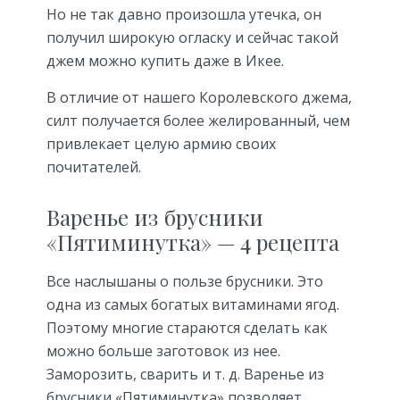
Но не так давно произошла утечка, он
получил широкую огласку и сейчас такой
джем можно купить даже в Икее.
В отличие от нашего Королевского джема,
силт получается более желированный, чем
привлекает целую армию своих
почитателей.
Варенье из брусники
«Пятиминутка» — 4 рецепта
Все наслышаны о пользе брусники. Это
одна из самых богатых витаминами ягод.
Поэтому многие стараются сделать как
можно больше заготовок из нее.
Заморозить, сварить и т. д. Варенье из
брусники «Пятиминутка» позволяет