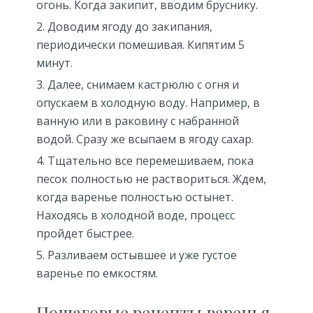
огонь. Когда закипит, вводим бруснику.
Доводим ягоду до закипания,
периодически помешивая. Кипятим 5
минут.
Далее, снимаем кастрюлю с огня и
опускаем в холодную воду. Например, в
ванную или в раковину с набранной
водой. Сразу же всыпаем в ягоду сахар.
Тщательно все перемешиваем, пока
песок полностью не раствориться. Ждем,
когда варенье полностью остынет.
Находясь в холодной воде, процесс
пройдет быстрее.
Разливаем остывшее и уже густое
варенье по емкостям.
Пошаговые рецепты варенья