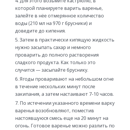
Для этого возьмите кастрюлю, в
которой планируете варить варенье,
залейте в нёе отмерянное количество
воды (210 мл на 970 г брусники) и
доведите до кипения.
Затем в практически кипящую жидкость
нужно засыпать сахар и немного
проварить до полного растворения
сладкого продукта. Как только это
случится — засыпайте бруснику.
Ягоды проваривают на небольшом огне
в течение нескольких минут после
закипания, а затем настаивают 7-10 часов.
По истечении указанного времени варку
варенья возобновляют, поместив
настоявшуюся смесь еще на 20 минут на
огонь. Готовое варенье можно разлить по