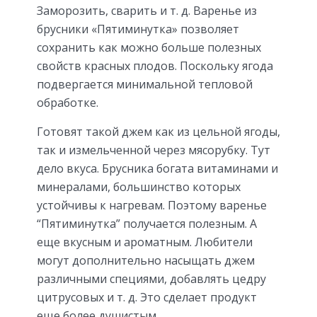
Заморозить, сварить и т. д. Варенье из
брусники «Пятиминутка» позволяет
сохранить как можно больше полезных
свойств красных плодов. Поскольку ягода
подвергается минимальной тепловой
обработке.
Готовят такой джем как из цельной ягоды,
так и измельченной через мясорубку. Тут
дело вкуса. Брусника богата витаминами и
минералами, большинство которых
устойчивы к нагревам. Поэтому варенье
“Пятиминутка” получается полезным. А
еще вкусным и ароматным. Любители
могут дополнительно насыщать джем
различными специями, добавлять цедру
цитрусовых и т. д. Это сделает продукт
еще более душистым.