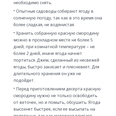
необходимо снять.
Опытные садоводы собирают ягоду в
солнечную погоду, так как в это время она
более сладкая, не водянистая.
Хранить собранную красную смородину
можно в прохладном месте не более 5
дней, при комнатной температуре – не
более 2 дней, иначе ягода начнет
портиться. Джем, сделанный из несвежей
ягоды, быстро закисает и плесневеет. Для
длительного хранения он уже не
подойдет.
Перед приготовлением десерта красную
смородину нужно не только освободить
от веточек, но и помыть, обсушить. Ягода
высохнет быстрее, если ее высыпать на
полотенце, так как материал впитает