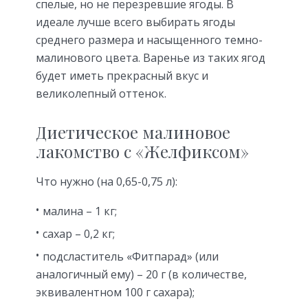
спелые, но не перезревшие ягоды. В
идеале лучше всего выбирать ягоды
среднего размера и насыщенного темно-
малинового цвета. Варенье из таких ягод
будет иметь прекрасный вкус и
великолепный оттенок.
Диетическое малиновое
лакомство с «Желфиксом»
Что нужно (на 0,65-0,75 л):
малина – 1 кг;
сахар – 0,2 кг;
подсластитель «Фитпарад» (или
аналогичный ему) – 20 г (в количестве,
эквивалентном 100 г сахара);