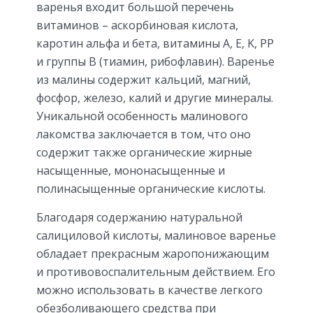
варенья входит большой перечень
витаминов – аскорбиновая кислота,
каротин альфа и бета, витамины A, E, K, PP
и группы B (тиамин, рибофлавин). Варенье
из малины содержит кальций, магний,
фосфор, железо, калий и другие минералы.
Уникальной особенность малинового
лакомства заключается в том, что оно
содержит также органические жирные
насыщенные, мононасыщенные и
полинасыщенные органические кислоты.
Благодаря содержанию натуральной
салициловой кислоты, малиновое варенье
обладает прекрасным жаропонижающим
и противовоспалительным действием. Его
можно использовать в качестве легкого
обезболивающего средства при