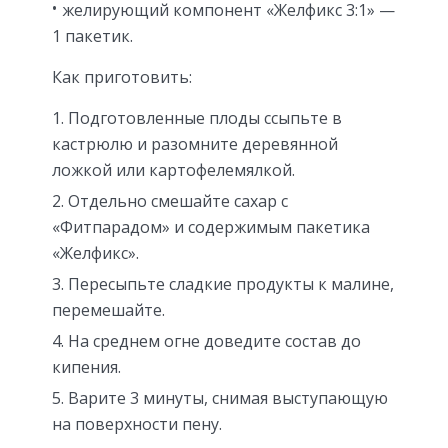
желирующий компонент «Желфикс 3:1» —
1 пакетик.
Как приготовить:
Подготовленные плоды ссыпьте в
кастрюлю и разомните деревянной
ложкой или картофелемялкой.
Отдельно смешайте сахар с
«Фитпарадом» и содержимым пакетика
«Желфикс».
Пересыпьте сладкие продукты к малине,
перемешайте.
На среднем огне доведите состав до
кипения.
Варите 3 минуты, снимая выступающую
на поверхности пену.