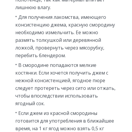
лишнюю влагу.
Для получения лакомства, имеющего
консистенцию джема, красную смородину
необходимо измельчить. Ее можно
размять толкушкой или деревянной
ложкой, провернуть через мясорубку,
перебить блендером.
В смородине попадаются мелкие
костянки. Если хочется получить джем с
нежной консистенцией, ягодное пюре
следует протереть через сито или отжать,
чтобы впоследствии использовать
ягодный сок.
Если джем из красной смородины
готовится для употребления в ближайшее
время, на 1 кг ягод можно взять 0,5 кг