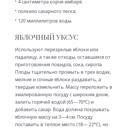
4 сантиметра корня имбиря;
полкило сахарного песка;
120 миллилитров воды.
ЯБЛОЧНЫЙ УКСУС
Используют перезрелые яблоки или
падалицу, а также отходы, оставшиеся от
приготовления повидла, сока, сиропа.
Плоды тщательно промыть в трех водах,
мелкие и сочные яблоки раздавить, а
твердые измельчить. Массу переложить в
эмалированную посуду с широким дном,
залить горячей водой (65—70°С) и
добавить сахар. Вода должна покрывать
яблочную массу на 3—4 см. Посуду
поставить в теплое место (18— 22°С), но