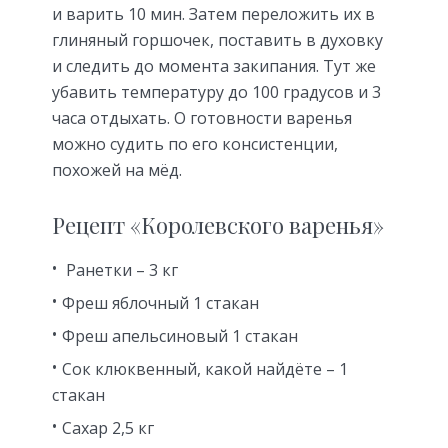
и варить 10 мин. Затем переложить их в
глиняный горшочек, поставить в духовку
и следить до момента закипания. Тут же
убавить температуру до 100 градусов и 3
часа отдыхать. О готовности варенья
можно судить по его консистенции,
похожей на мёд.
Рецепт «Королевского варенья»
Ранетки – 3 кг
Фреш яблочный 1 стакан
Фреш апельсиновый 1 стакан
Сок клюквенный, какой найдёте – 1
стакан
Сахар 2,5 кг