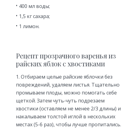
400 мл воды;
1,5 кг сахара;
1 лимон.
Рецепт прозрачного варенья из
райских яблок с хвостиками
1. Отбираем целые райские яблочки без
повреждений, удаляем листья. Тщательно
промываем плоды, можно помогать себе
щеткой. Затем чуть-чуть подрезаем
хвостики (оставляем не менее 2/3 длины) и
накалываем толстой иглой в нескольких
местах (5-6 раз), чтобы лучше пропитались.