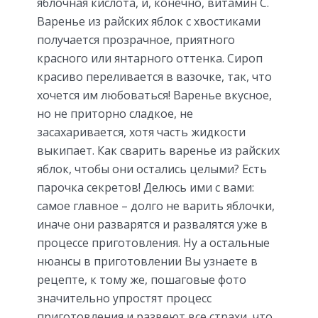
яблочная кислота, и, конечно, витамин С.
Варенье из райских яблок с хвостиками
получается прозрачное, приятного
красного или янтарного оттенка. Сироп
красиво переливается в вазочке, так, что
хочется им любоваться! Варенье вкусное,
но не приторно сладкое, не
засахаривается, хотя часть жидкости
выкипает. Как сварить варенье из райских
яблок, чтобы они остались целыми? Есть
парочка секретов! Делюсь ими с вами:
самое главное – долго не варить яблочки,
иначе они разварятся и развалятся уже в
процессе приготовления. Ну а остальные
нюансы в приготовлении Вы узнаете в
рецепте, к тому же, пошаговые фото
значительно упростят процесс
приготовления и развеют все страхи, что