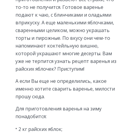
то-то не получится. Готовое варенье
подают к чаю, с блинчиками и оладьями
вприкуску. А еще маленькими яблочками,
сваренными целиком, можно украшать
торты и пирожные. По вкусу они чем-то
напоминают коктейльную вишню,
которой украшают многие десерты. Вам
уже не терпится узнать рецепт варенья из
райских яблочек? Приступим!
А если Вы еще не определились, какое
именно хотите сварить варенье, милости
прошу сюда.
Для приготовления варенья на зиму
понадобится:
2 кг райских яблок;