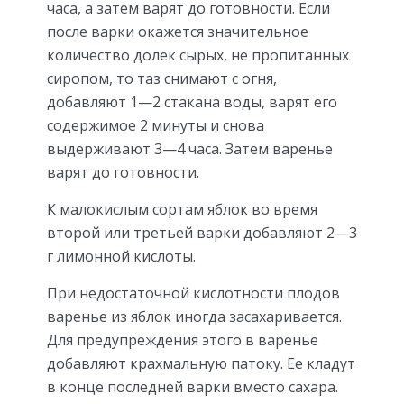
часа, а затем варят до готовности. Если
после варки окажется значительное
количество долек сырых, не пропитанных
сиропом, то таз снимают с огня,
добавляют 1—2 стакана воды, варят его
содержимое 2 минуты и снова
выдерживают 3—4 часа. Затем варенье
варят до готовности.
К малокислым сортам яблок во время
второй или третьей варки добавляют 2—3
г лимонной кислоты.
При недостаточной кислотности плодов
варенье из яблок иногда засахаривается.
Для преду­преждения этого в варенье
добавляют крахмальную патоку. Ее кладут
в конце последней варки вместо сахара.