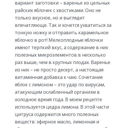
вариант заготовки – варенье из цельных
райских яблочек с хвостиками. Оно не
только вкусное, но и выглядит
впечатляюще. Так и хочется ухватиться за
тонкую ножку и отправить карамельное
яблочко в рот! Мелкоплодные яблочки
имеют терпкий вкус, а содержание в них
полезных микроэлементов в несколько
раз выше, чем в крупных плодах. Варенье
из них – не просто десерт, а настоящая
витаминная добавка к чаю. Сочетание
яблок с лимоном – это удар по вирусам,
атакующим ослабленный организм в
холодное время года. В моем рецепте
используется цедра лимона. В этой части
цитруса содержится много полезных
веществ: эфирное масло, лимонная и