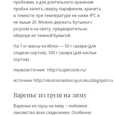
пробками, а для длительного хранения
пробки залить сверху парафином, хранить
в темноте при температуре не ниже 4°С и
не выше 20. Можно держать бутылки с
уксусом и на свету, предварительно
обернув их темной бумагой.
На 1 кг массы из яблок — 50 г сахара (для
сладких сортов), 100 г сахара (для кислых
сортов).
первоисточник http://supercook.ru/
источник http://vkusnonaskoruyuruku.blogspot.ru
Варенье из груш на зиму
Варенье из груш на зиму – любимое
лакомство всех сладкоежек. Особенно