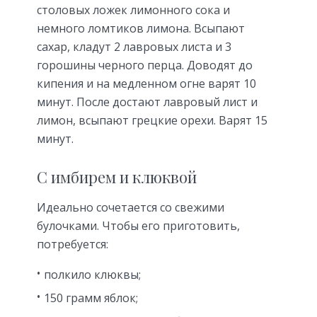
столовых ложек лимонного сока и
немного ломтиков лимона. Всыпают
сахар, кладут 2 лавровых листа и 3
горошины черного перца. Доводят до
кипения и на медленном огне варят 10
минут. После достают лавровый лист и
лимон, всыпают грецкие орехи. Варят 15
минут.
С имбирем и клюквой
Идеально сочетается со свежими
булочками. Чтобы его приготовить,
потребуется:
полкило клюквы;
150 грамм яблок;