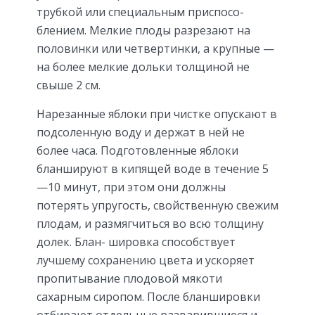
трубкой или специальным приспосо­
блением. Мелкие плоды разрезают на
половинки или четвертинки, а крупные —
на более мелкие дольки толщиной не
свыше 2 см.
Нарезанные яблоки при чистке опускают в
подсоленную воду и держат в ней не
более часа. Подготовленные яблоки
бланшируют в кипящей воде в течение 5
—10 минут, при этом они должны
потерять упругость, свойственную свежим
плодам, и размягчиться во всю толщину
долек. Блан- шировка способствует
лучшему сохранению цвета и ускоряет
пропитывание плодовой мякоти
сахарным сиропом. После бланшировки
отбирают отдельные разварившиеся и