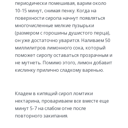
периодически помешивая, варим около
10-15 минут, снимая пенку. Когда на
поверхности сиропа начнут появляться
многочисленные мелкие пузырьки
(размером с горошины душистого перца),
он уже достаточно уварится. Наливаем 50
миллилитров лимонного сока, который
поможет сиропу оставаться прозрачным и
не мутнеть. Помимо этого, лимон добавит
кислинку прилично сладкому варенью.
Кладем в кипящий сироп ломтики
нектарина, провариваем все вместе еще
минут 5-7 на слабом огне после
повторного закипания.