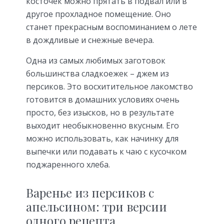
косточек можно прятать в подвал или в
другое прохладное помещение. Оно
станет прекрасным воспоминанием о лете
в дождливые и снежные вечера.
Одна из самых любимых заготовок
большинства сладкоежек – джем из
персиков. Это восхитительное лакомство
готовится в домашних условиях очень
просто, без изысков, но в результате
выходит необыкновенно вкусным. Его
можно использовать, как начинку для
выпечки или подавать к чаю с кусочком
поджаренного хлеба.
Варенье из персиков с
апельсином: три версии
одного рецепта