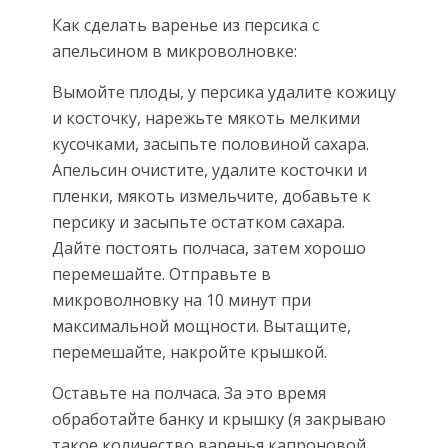
Как сделать варенье из персика с
апельсином в микроволновке:
Вымойте плоды, у персика удалите кожицу
и косточку, нарежьте мякоть мелкими
кусочками, засыпьте половиной сахара.
Апельсин очистите, удалите косточки и
пленки, мякоть измельчите, добавьте к
персику и засыпьте остатком сахара.
Дайте постоять полчаса, затем хорошо
перемешайте. Отправьте в
микроволновку на 10 минут при
максимальной мощности. Вытащите,
перемешайте, накройте крышкой.
Оставьте на полчаса. За это время
обработайте банку и крышку (я закрываю
такое количество варенья капроновой