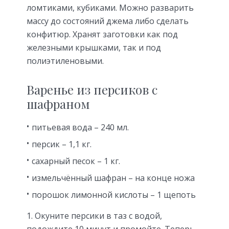
ломтиками, кубиками. Можно разварить
массу до состояний джема либо сделать
конфитюр. Хранят заготовки как под
железными крышками, так и под
полиэтиленовыми.
Варенье из персиков с
шафраном
питьевая вода – 240 мл.
персик – 1,1 кг.
сахарный песок – 1 кг.
измельчённый шафран – на конце ножа
порошок лимонной кислоты – 1 щепоть
Окуните персики в таз с водой,
подождите 10 минут и промойте. Теперь