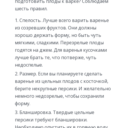
подготовить плоды к варке? Соблюдаем
шесть правил.
Спелость. Лучше всего варить варенье
из созревших фруктов. Они должны
хорошо держать форму, но быть чуть
мягкими, сладкими. Перезрелые плоды
годятся на джем. Для варенья кусочками
лучше брать те, что потверже, чуть
недоспелые.
Размер. Если вы планируете сделать
варенье из цельных плодов с косточкой,
берите некрупные персики. И желательно
немного недозрелые, чтобы сохранили
форму.
Бланшировка. Твердые цельные
персики требуют бланшировки.
Необходимо опустить их в горячую воду,