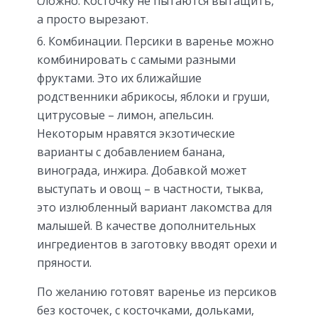
сложно. Косточку не пытаются вытащить,
а просто вырезают.
Комбинации. Персики в варенье можно
комбинировать с самыми разными
фруктами. Это их ближайшие
родственники абрикосы, яблоки и груши,
цитрусовые – лимон, апельсин.
Некоторым нравятся экзотические
варианты с добавлением банана,
винограда, инжира. Добавкой может
выступать и овощ – в частности, тыква,
это излюбленный вариант лакомства для
малышей. В качестве дополнительных
ингредиентов в заготовку вводят орехи и
пряности.
По желанию готовят варенье из персиков
без косточек, с косточками, дольками,