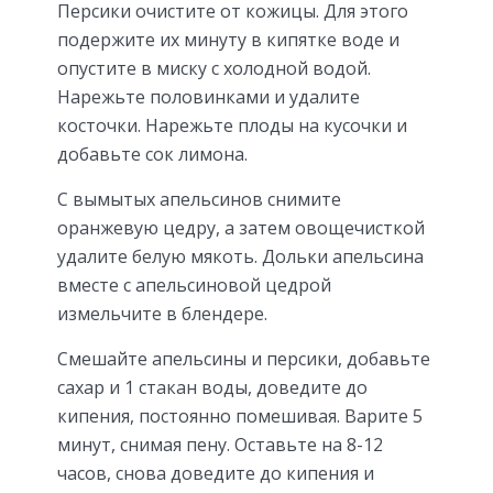
Персики очистите от кожицы. Для этого
подержите их минуту в кипятке воде и
опустите в миску с холодной водой.
Нарежьте половинками и удалите
косточки. Нарежьте плоды на кусочки и
добавьте сок лимона.
С вымытых апельсинов снимите
оранжевую цедру, а затем овощечисткой
удалите белую мякоть. Дольки апельсина
вместе с апельсиновой цедрой
измельчите в блендере.
Смешайте апельсины и персики, добавьте
сахар и 1 стакан воды, доведите до
кипения, постоянно помешивая. Варите 5
минут, снимая пену. Оставьте на 8-12
часов, снова доведите до кипения и