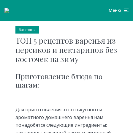
Меню
Заготовки
ТОП 5 рецептов варенья из
персиков и нектаринов без
косточек на зиму
Приготовление блюда по
шагам:
Для приготовления этого вкусного и
ароматного домашнего варенья нам
понадобятся следующие ингредиенты:
нектарины, сахарный песок и лимонный