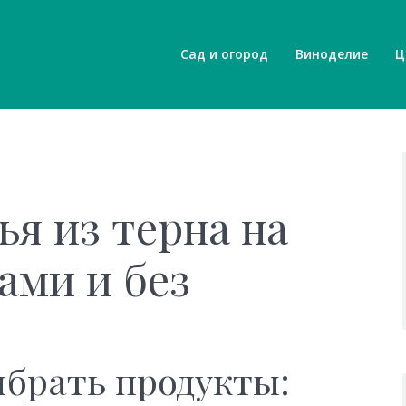
Сад и огород
Виноделие
Ц
ья из терна на
ами и без
ыбрать продукты: