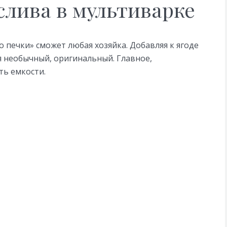
слива в мультиварке
 печки» сможет любая хозяйка. Добавляя к ягоде
я необычный, оригинальный. Главное,
ть емкости.