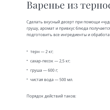
Варенье из терно
Сделать вкусный десерт при помощи «чудо
грушу, аромат и привкус блюда получаетс
подготовить все ингредиенты и обработа
терн — 2 кг;
сахар-песок — 2,5 кг;
груша — 600 г;
чистая вода — 500 мл.
Порядок действий таков: