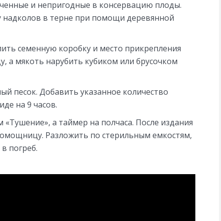
орченные и непригодные в консервацию плоды.
у надколов в терне при помощи деревянной
алить семенную коробку и место прикрепления
у, а мякоть нарубить кубиком или брусочком
ный песок. Добавить указанное количество
де на 9 часов.
«Тушение», а таймер на полчаса. После издания
помощницу. Разложить по стерильным емкостям,
в погреб.