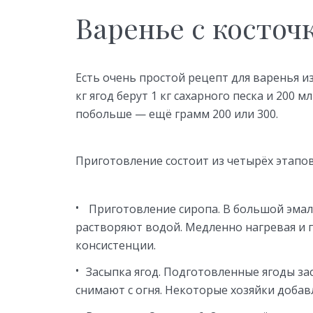
Варенье с косточ
Есть очень простой рецепт для варенья из
кг ягод берут 1 кг сахарного песка и 200
побольше — ещё грамм 200 или 300.
Приготовление состоит из четырёх этапов
Приготовление сиропа. В большой эмал
растворяют водой. Медленно нагревая и 
консистенции.
Засыпка ягод. Подготовленные ягоды за
снимают с огня. Некоторые хозяйки добав