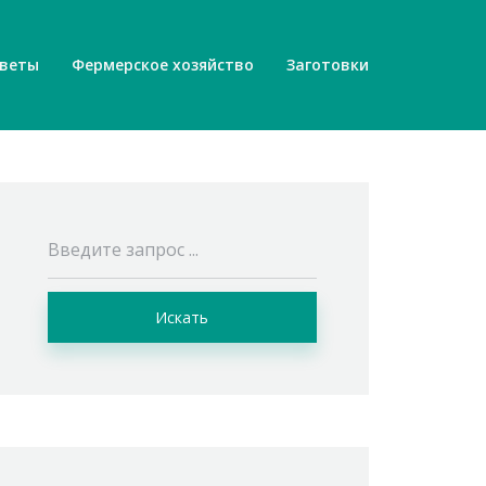
веты
Фермерское хозяйство
Заготовки
Искать