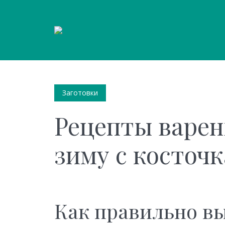
Заготовки
Рецепты варен
зиму с косточк
Как правильно в