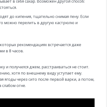
ывает в себя сахар. Возможен другой способ:
стояться.
одят до кипения, тщательно снимая пену. Если
его можно перелить в другую кастрюлю и
екоторых рекомендациях встречается даже
и в 8 часов.
ку и получился джем, расстраиваться не стоит.
ению, хотя по внешнему виду уступает ему.
я ягоды через сито после первой варки, а потом,
а слабом огне.