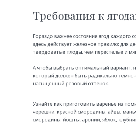
Требования к ягод
Гораздо важнее состояние ягод каждого с
здесь действует железное правило: для д
твердоватые плоды, чем переспелые и мяг
А чтобы выбрать оптимальный вариант, н
который должен быть радикально темно-с
насыщенный розовый оттенок.
Узнайте как приготовить варенье из пом
черешни, красной смородины, айвы, маньч
смородины, йошты, аронии, яблок, клубник