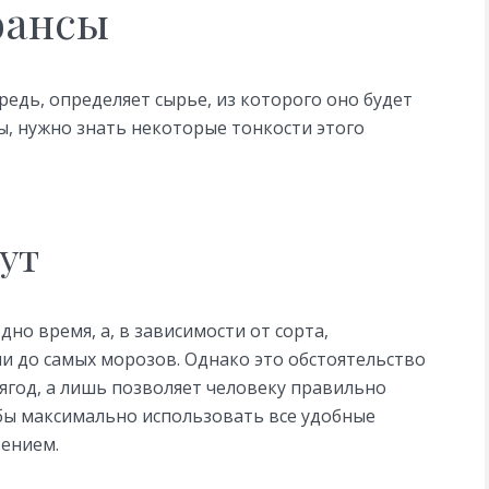
юансы
редь, определяет сырье, из которого оно будет
ы, нужно знать некоторые тонкости этого
ут
но время, а, в зависимости от сорта,
ни до самых морозов. Однако это обстоятельство
 ягод, а лишь позволяет человеку правильно
обы максимально использовать все удобные
тением.