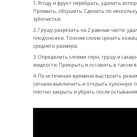
Ягоду и фрукт перебрать, удалить исп
Промыть, обсушить. Сделать по нескольк
зубочистки.
Грушу разрезать на 2 равные части, уд
плодоножки. Тонким слоем срезать кожиц
среднего размера.
Определить слоями терн, грушу и сахар
жидкости. Прикрыть и оставить в таком ви
По истечении времени выстроить режим 
сигнала выключить и открыть кухонную 
плотно закрыть и убрать после остывания 