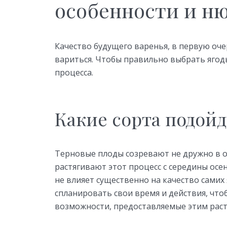
особенности и н
Качество будущего варенья, в первую оче
вариться. Чтобы правильно выбрать ягод
процесса.
Какие сорта подойд
Терновые плоды созревают не дружно в од
растягивают этот процесс с середины осе
не влияет существенно на качество самих
спланировать свои время и действия, чт
возможности, предоставляемые этим рас