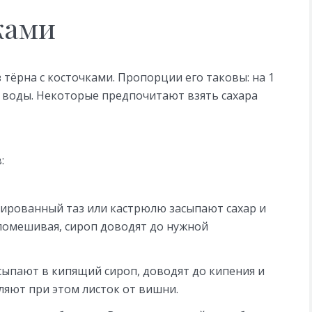
ками
 тёрна с косточками. Пропорции его таковы: на 1
 мл воды. Некоторые предпочитают взять сахара
:
ированный таз или кастрюлю засыпают сахар и
помешивая, сироп доводят до нужной
сыпают в кипящий сироп, доводят до кипения и
ляют при этом листок от вишни.