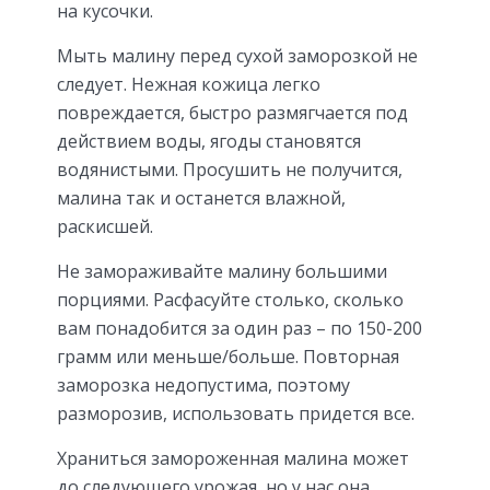
на кусочки.
Мыть малину перед сухой заморозкой не
следует. Нежная кожица легко
повреждается, быстро размягчается под
действием воды, ягоды становятся
водянистыми. Просушить не получится,
малина так и останется влажной,
раскисшей.
Не замораживайте малину большими
порциями. Расфасуйте столько, сколько
вам понадобится за один раз – по 150-200
грамм или меньше/больше. Повторная
заморозка недопустима, поэтому
разморозив, использовать придется все.
Храниться замороженная малина может
до следующего урожая, но у нас она