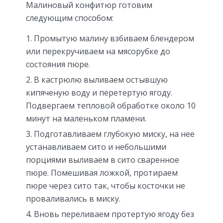
Малиновый конфитюр готовим
следующим способом:
Промытую малину взбиваем блендером
или перекручиваем на мясорубке до
состояния пюре.
В кастрюлю выливаем остывшую
кипяченую воду и перетертую ягоду.
Подвергаем тепловой обработке около 10
минут на маленьком пламени.
Подготавливаем глубокую миску, на нее
устанавливаем сито и небольшими
порциями выливаем в сито сваренное
пюре. Помешивая ложкой, протираем
пюре через сито так, чтобы косточки не
проваливались в миску.
Вновь переливаем протертую ягоду без