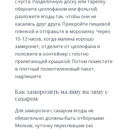
с куста. Разделочную доску или тарелку
оберните целлофаном или фольгой,
разложите ягоды так, чтобы они не
касались друг друга. Прикройте пищевой
пленкой и отправьте в морозилку. Через
10-12 часов, когда малина хорошо
замерзнет, отделите от целлофана и
положите в контейнер с плотно
прилегающей крышкой. Потом поместите
в плотный полиэтиленовый пакет,
надпишите.
Как заморозить малину на зиму с
сахаром
Для заморозки с сахаром ягоды не
обязательно должны быть отборными.
Мелкие, чуточку переспевшие (но