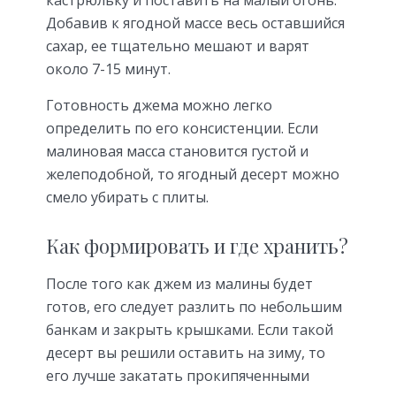
кастрюльку и поставить на малый огонь.
Добавив к ягодной массе весь оставшийся
сахар, ее тщательно мешают и варят
около 7-15 минут.
Готовность джема можно легко
определить по его консистенции. Если
малиновая масса становится густой и
желеподобной, то ягодный десерт можно
смело убирать с плиты.
Как формировать и где хранить?
После того как джем из малины будет
готов, его следует разлить по небольшим
банкам и закрыть крышками. Если такой
десерт вы решили оставить на зиму, то
его лучше закатать прокипяченными