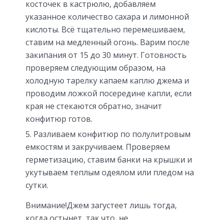
косточек в кастрюлю, добавляем
указанное количество сахара и лимонной
кислоты. Всё тщательно перемешиваем,
ставим на медленный огонь. Варим после
закипания от 15 до 30 минут. Готовность
проверяем следующим образом, на
холодную тарелку капаем каплю джема и
проводим ложкой посередине капли, если
края не стекаются обратно, значит
конфитюр готов.
Разливаем конфитюр по полулитровым
емкостям и закручиваем. Проверяем
герметизацию, ставим банки на крышки и
укутываем теплым одеялом или пледом на
сутки.
Внимание!Джем загустеет лишь тогда,
когда остынет, так что, не