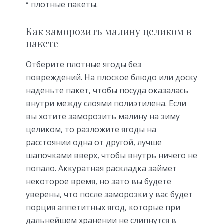
плотные пакеты.
Как заморозить малину целиком в
пакете
Отберите плотные ягоды без
повреждений. На плоское блюдо или доску
наденьте пакет, чтобы посуда оказалась
внутри между слоями полиэтилена. Если
вы хотите заморозить малину на зиму
целиком, то разложите ягоды на
расстоянии одна от другой, лучше
шапочками вверх, чтобы внутрь ничего не
попало. Аккуратная раскладка займет
некоторое время, но зато вы будете
уверены, что после заморозки у вас будет
порция аппетитных ягод, которые при
дальнейшем хранении не слипнутся в