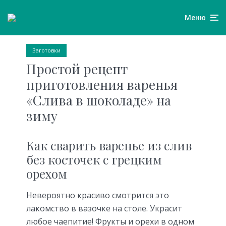
Меню
Заготовки
Простой рецепт
приготовления варенья
«Слива в шоколаде» на
зиму
Как сварить варенье из слив
без косточек с грецким
орехом
Невероятно красиво смотрится это
лакомство в вазочке на столе. Украсит
любое чаепитие! Фрукты и орехи в одном