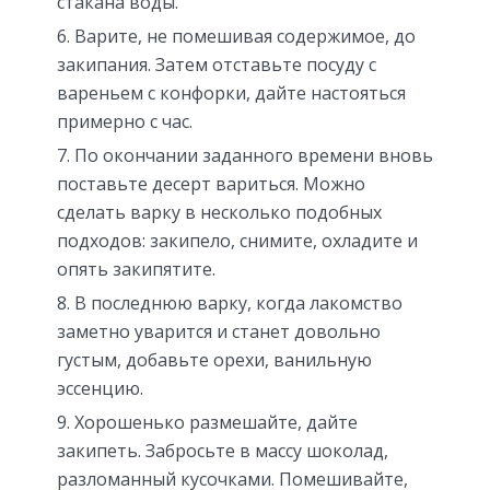
стакана воды.
Варите, не помешивая содержимое, до
закипания. Затем отставьте посуду с
вареньем с конфорки, дайте настояться
примерно с час.
По окончании заданного времени вновь
поставьте десерт вариться. Можно
сделать варку в несколько подобных
подходов: закипело, снимите, охладите и
опять закипятите.
В последнюю варку, когда лакомство
заметно уварится и станет довольно
густым, добавьте орехи, ванильную
эссенцию.
Хорошенько размешайте, дайте
закипеть. Забросьте в массу шоколад,
разломанный кусочками. Помешивайте,