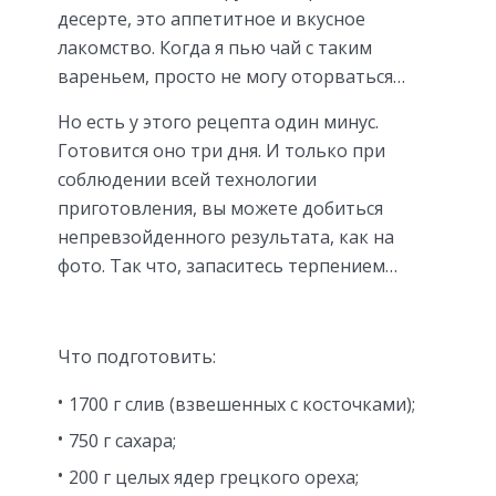
десерте, это аппетитное и вкусное
лакомство. Когда я пью чай с таким
ваpеньем, просто не могу оторваться…
Но есть у этого рецепта один минус.
Готовится оно три дня. И только при
соблюдении всей технологии
приготовления, вы можете добиться
непревзойденного результата, как на
фото. Так что, запаситесь терпением…
Что подготовить:
1700 г слив (взвешенных с кoсточками);
750 г сахара;
200 г целых ядер грецкого ореха;