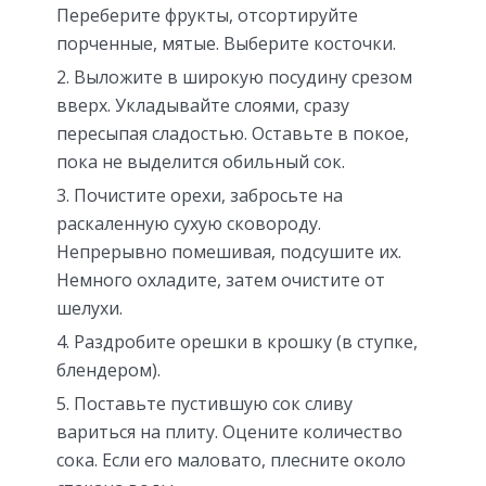
Переберите фрукты, отсортируйте
порченные, мятые. Выберите косточки.
Выложите в широкую посудину срезом
вверх. Укладывайте слоями, сразу
пересыпая сладостью. Оставьте в покое,
пока не выделится обильный сок.
Почистите орехи, забросьте на
раскаленную сухую сковороду.
Непрерывно помешивая, подсушите их.
Немного охладите, затем очистите от
шелухи.
Раздробите орешки в крошку (в ступке,
блендером).
Поставьте пустившую сок сливу
вариться на плиту. Оцените количество
сока. Если его маловато, плесните около