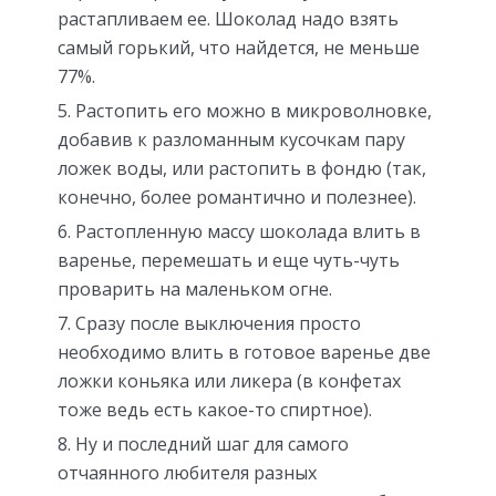
растапливаем ее. Шоколад надо взять
самый горький, что найдется, не меньше
77%.
Растопить его можно в микроволновке,
добавив к разломанным кусочкам пару
ложек воды, или растопить в фондю (так,
конечно, более романтично и полезнее).
Растопленную массу шоколада влить в
варенье, перемешать и еще чуть-чуть
проварить на маленьком огне.
Сразу после выключения просто
необходимо влить в готовое варенье две
ложки коньяка или ликера (в конфетах
тоже ведь есть какое-то спиртное).
Ну и последний шаг для самого
отчаянного любителя разных