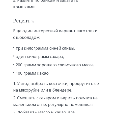
Разлить по банкам и закатать
крышками.
Рецепт 3
Еще один интересный вариант заготовки
с шоколадом:
три килограмма синей сливы,
один килограмм сахара,
200 грамм хорошего сливочного масла,
100 грамм какао.
У ягод выбрать косточки, прокрутить ее
на мясорубке или в блендере.
Смешать с сахаром и варить полчаса на
маленьком огне, регулярно помешивая.
Добавить масло и какао, все