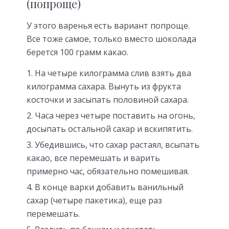
(попроще)
У этого варенья есть вариант попроще.
Все тоже самое, только вместо шоколада
берется 100 грамм какао.
На четыре килограмма слив взять два
килограмма сахара. Вынуть из фрукта
косточки и засыпать половиной сахара.
Часа через четыре поставить на огонь,
досыпать остальной сахар и вскипятить.
Убедившись, что сахар растаял, всыпать
какао, все перемешать и варить
примерно час, обязательно помешивая.
В конце варки добавить ванильный
сахар (четыре пакетика), еще раз
перемешать.