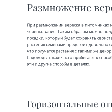
Размножение вер
При размножении вереска в питомниках 
черенкование. Таким образом можно пол
посадки, который будет сохранять свойст
растения семенами предстоит довольно сл
что получатся растения с такими же декор
Садоводы также часто прибегают к спосо
эти и другие способы в деталях.
Горизонтальные от