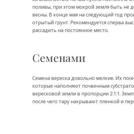
поливы, при этом мокрой земля быть не 
весны. В конце мая на следующий год пр
отрытый грунт. Рекомендуется сперва выс
рассадить на постоянное место.
Семенами
Семена вереска довольно мелкие. Их пос
которые наполняют почвенным субстратом.
вересковой земли в пропорции 2:1:1. Зе
после чего тару накрывают пленкой и пере