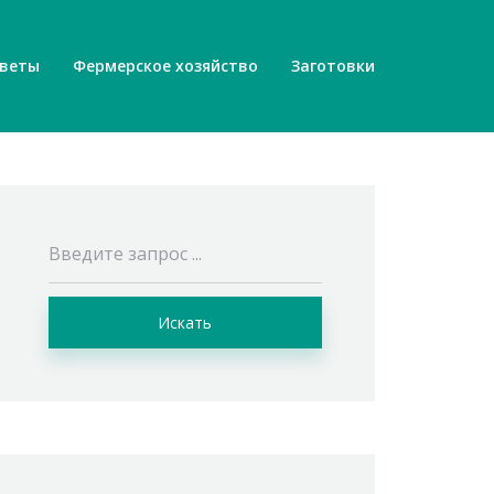
веты
Фермерское хозяйство
Заготовки
Искать