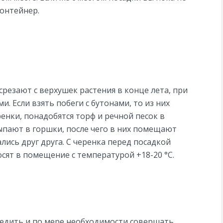
контейнер.
резают с верхушек растения в конце лета, при
и. Если взять побеги с бутонами, то из них
енки, понадобятся торф и речной песок в
ыпают в горшки, после чего в них помещают
лись друг друга. С черенка перед посадкой
сят в помещение с температурой +18-20 °С.
ледить и по мере необходимости совершать