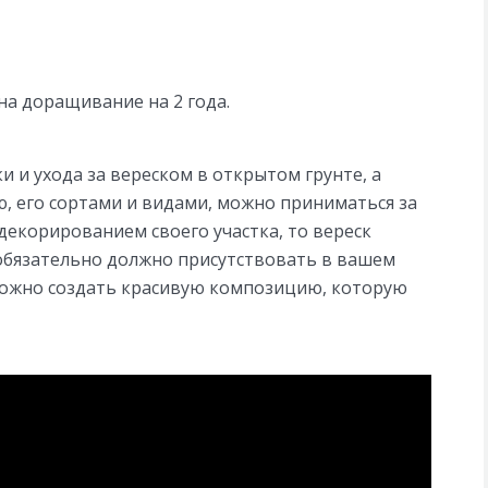
а доращивание на 2 года.
 и ухода за вереском в открытом грунте, а
ью, его сортами и видами, можно приниматься за
декорированием своего участка, то вереск
 обязательно должно присутствовать в вашем
 можно создать красивую композицию, которую