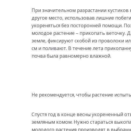
При значительном разрастании кустиков 
другое место, использовав лишние побеги
укореняться без посторонней помощи. По
молодое растение – прикопать веточку. Д
земле, фиксируют скобой из проволоки ил
см и поливают. В течение лета прикопан
почва была равномерно влажной.
Не рекомендуется, чтобы растение испыты
Спустя год в конце весны укорененный от
земляным комом. Нужно стараться выкопат
молодого растения производят в выбранно