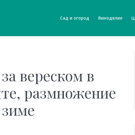
Сад и огород
Виноделие
Ц
 за вереском в
те, размножение
 зиме