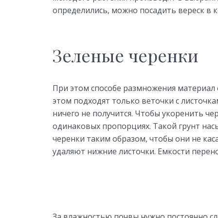
определились, можно посадить вереск в 
Зеленые черенки
При этом способе размножения материал с
этом подходят только веточки с листочкам
ничего не получится. Чтобы укоренить чер
одинаковых пропорциях. Такой грунт нас
черенки таким образом, чтобы они не каса
удаляют нижние листочки. Емкости перено
За влажностью почвы нужно постоянно с