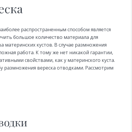
еска
наиболее распространенным способом является
учить большое количество материала для
ва материнских кустов. В случае размножения
ожная работа. К тому же нет никакой гарантии,
ативными свойствами, как у материнского куста.
бу размножения вереска отводками. Рассмотрим
водки