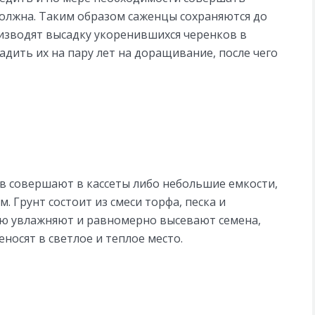
должна. Таким образом саженцы сохраняются до
оизводят высадку укоренившихся черенков в
адить их на пару лет на доращивание, после чего
ев совершают в кассеты либо небольшие емкости,
 Грунт состоит из смеси торфа, песка и
млю увлажняют и равномерно высевают семена,
носят в светлое и теплое место.