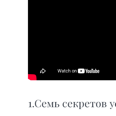
1.Семь секретов у