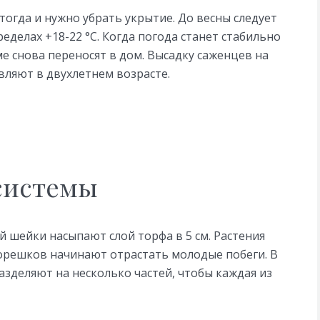
тогда и нужно убрать укрытие. До весны следует
делах +18-22 °С. Когда погода станет стабильно
име снова переносят в дом. Высадку саженцев на
вляют в двухлетнем возрасте.
системы
й шейки насыпают слой торфа в 5 см. Растения
корешков начинают отрастать молодые побеги. В
азделяют на несколько частей, чтобы каждая из