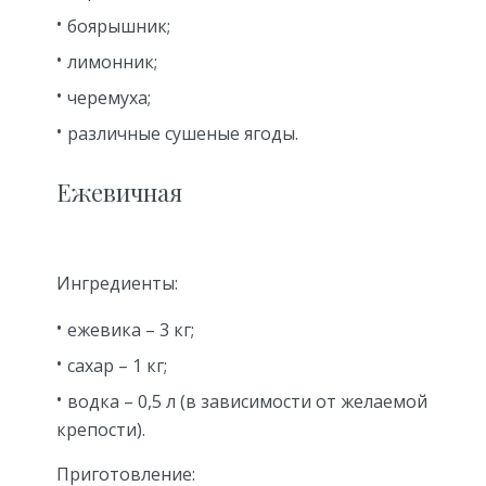
боярышник;
лимонник;
черемуха;
различные сушеные ягоды.
Ежевичная
Ингредиенты:
ежевика – 3 кг;
сахар – 1 кг;
водка – 0,5 л (в зависимости от желаемой
крепости).
Приготовление: