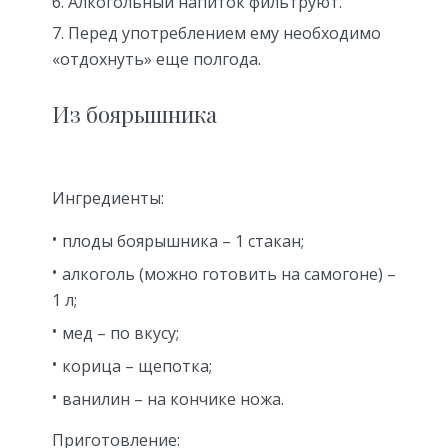
Алкогольный напиток фильтруют.
Перед употреблением ему необходимо
«отдохнуть» еще полгода.
Из боярышника
Ингредиенты:
плоды боярышника – 1 стакан;
алкоголь (можно готовить на самогоне) –
1 л;
мед – по вкусу;
корица – щепотка;
ванилин – на кончике ножа.
Приготовление: