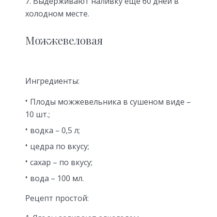
Выдерживают наливку еще 60 дней в
холодном месте.
Можжевеловая
Ингредиенты:
Плоды можжевельника в сушеном виде –
10 шт.;
водка – 0,5 л;
цедра по вкусу;
сахар – по вкусу;
вода – 100 мл.
Рецепт простой: