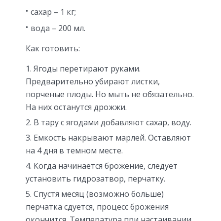
сахар – 1 кг;
вода – 200 мл.
Как готовить:
Ягоды перетирают руками.
Предварительно убирают листки,
порченые плоды. Но мыть не обязательно.
На них останутся дрожжи.
В тару с ягодами добавляют сахар, воду.
Емкость накрывают марлей. Оставляют
на 4 дня в темном месте.
Когда начинается брожение, следует
установить гидрозатвор, перчатку.
Спустя месяц (возможно больше)
перчатка сдуется, процесс брожения
окончится. Температура при настаивании