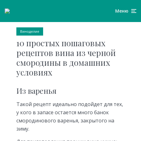
Меню
Виноделие
10 простых пошаговых
рецептов вина из черной
смородины в домашних
условиях
Из варенья
Такой рецепт идеально подойдет для тех,
у кого в запасе остается много банок
смородинового варенья, закрытого на
зиму.