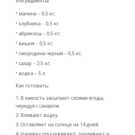
Ингредиенты:
малина – 0,5 кг;
клубника – 0,5 кг;
абрикосы – 0,5 кг;
вишня – 0,5 кг;
смородина черная – 0,5 кг;
сахар – 2,5 кг;
водка – 5 л.
Как готовить:
В емкость засыпают слоями ягоды,
чередуя с сахаром.
Вливают водку.
Оставляют на солнце на 14 дней.
Наливку процеживают, разливают в