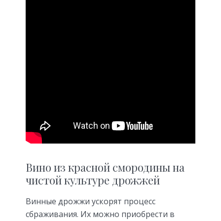
Вино из красной смородины на
чистой культуре дрожжей
Винные дрожжи ускорят процесс
сбраживания. Их можно приобрести в